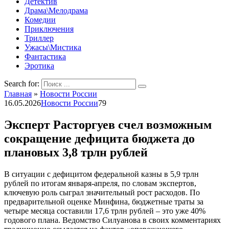
Детектив
Драма\Мелодрама
Комедии
Приключения
Триллер
Ужасы\Мистика
Фантастика
Эротика
Search for:
Главная
»
Новости России
16.05.2026
Новости России
79
Эксперт Расторгуев счел возможным
сокращение дефицита бюджета до
плановых 3,8 трлн рублей
В ситуации с дефицитом федеральной казны в 5,9 трлн
рублей по итогам января-апреля, по словам экспертов,
ключевую роль сыграл значительный рост расходов. По
предварительной оценке Минфина, бюджетные траты за
четыре месяца составили 17,6 трлн рублей – это уже 40%
годового плана. Ведомство Силуанова в своих комментариях