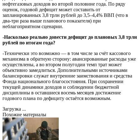
нефтегазовых доходов во второй половине года. По ряду
оценок, годовой дефицит может составить от
запланированных 3,8 трлн рублей до 3,5–4,4% ВВП (что в
два-три раза выше планового показателя) при
неблагоприятном сценарии.
-Насколько реально довести дефицит до плановых 3,8 трлн
рублей по итогам года?
-Технически это возможно — в том числе за счёт кассового
механизма в обратную сторону: авансированные расходы уже
осуществлены, а во втором полугодии темп трат может
объективно замедлиться. Дополнительными источниками
балансировки служат внутренние заимствования и средства
Фонда национального благосостояния. При сохранении
текущей динамики доходов и соблюдении бюджетной
дисциплины в оставшиеся восемь месяцев достижение
годового плана по дефициту остаётся возможным.
Загрузка ...
Похожие материалы