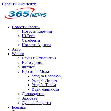
Перейти к контенту
Новости России
Новости Карелии
Hi-Tech
Селебрити
Новости Адыгеи
Авто
Women
Семья и Отношения
Всё о Детях
Фитнес
Красота и Мода
Уход за Волосами
Уход За Лицом
Уход За Телом
Идеи маникюра
Домоводство
Здоровье
Лучшие Рецепты
Боевики