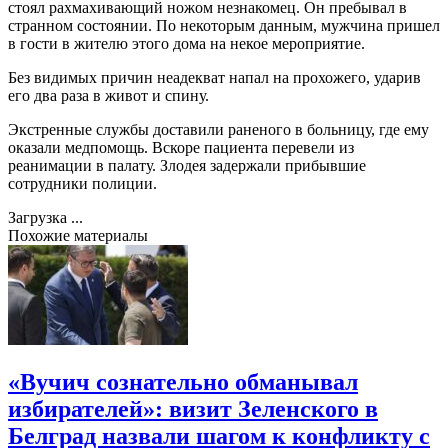
стоял рахмахивающий ножом незнакомец. Он пребывал в
странном состоянии. По некоторым данным, мужчина пришел
в гости в жителю этого дома на некое мероприятие.
Без видимых причин неадекват напал на прохожего, ударив
его два раза в живот и спину.
Экстренные службы доставили раненого в больницу, где ему
оказали медпомощь. Вскоре пациента перевели из
реанимации в палату. Злодея задержали прибывшие
сотрудники полиции.
Загрузка ...
Похожие материалы
«Вучич сознательно обманывал
избирателей»: визит Зеленского в
Белград назвали шагом к конфликту с