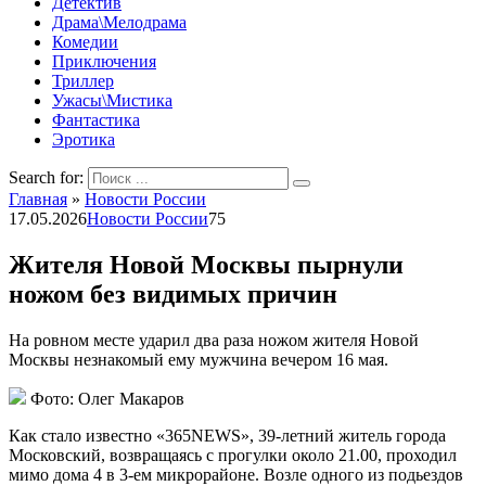
Детектив
Драма\Мелодрама
Комедии
Приключения
Триллер
Ужасы\Мистика
Фантастика
Эротика
Search for:
Главная
»
Новости России
17.05.2026
Новости России
75
Жителя Новой Москвы пырнули
ножом без видимых причин
На ровном месте ударил два раза ножом жителя Новой
Москвы незнакомый ему мужчина вечером 16 мая.
Фото: Олег Макаров
Как стало известно «365NEWS», 39-летний житель города
Московский, возвращаясь с прогулки около 21.00, проходил
мимо дома 4 в 3-ем микрорайоне. Возле одного из подьездов