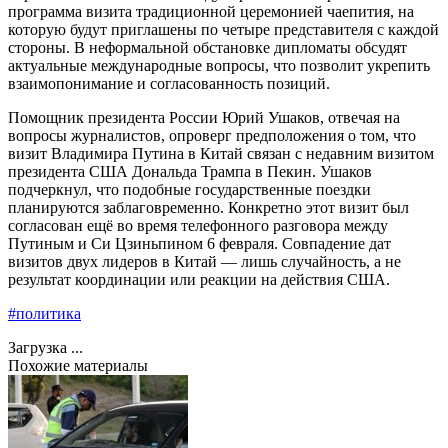
программа визита традиционной церемонией чаепития, на
которую будут приглашены по четыре представителя с каждой
стороны. В неформальной обстановке дипломаты обсудят
актуальные международные вопросы, что позволит укрепить
взаимопонимание и согласованность позиций.
Помощник президента России Юрий Ушаков, отвечая на
вопросы журналистов, опроверг предположения о том, что
визит Владимира Путина в Китай связан с недавним визитом
президента США Дональда Трампа в Пекин. Ушаков
подчеркнул, что подобные государственные поездки
планируются заблаговременно. Конкретно этот визит был
согласован ещё во время телефонного разговора между
Путиным и Си Цзиньпином 6 февраля. Совпадение дат
визитов двух лидеров в Китай — лишь случайность, а не
результат координации или реакции на действия США.
#политика
Загрузка ...
Похожие материалы