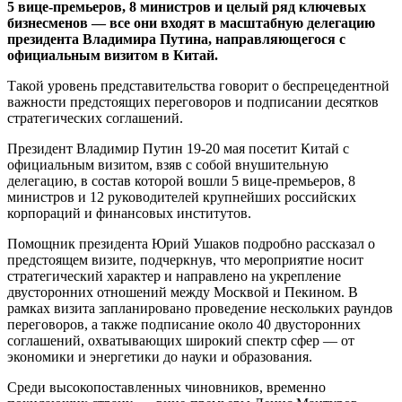
5 вице-премьеров, 8 министров и целый ряд ключевых
бизнесменов — все они входят в масштабную делегацию
президента Владимира Путина, направляющегося с
официальным визитом в Китай.
Такой уровень представительства говорит о беспрецедентной
важности предстоящих переговоров и подписании десятков
стратегических соглашений.
Президент Владимир Путин 19-20 мая посетит Китай с
официальным визитом, взяв с собой внушительную
делегацию, в состав которой вошли 5 вице-премьеров, 8
министров и 12 руководителей крупнейших российских
корпораций и финансовых институтов.
Помощник президента Юрий Ушаков подробно рассказал о
предстоящем визите, подчеркнув, что мероприятие носит
стратегический характер и направлено на укрепление
двусторонних отношений между Москвой и Пекином. В
рамках визита запланировано проведение нескольких раундов
переговоров, а также подписание около 40 двусторонних
соглашений, охватывающих широкий спектр сфер — от
экономики и энергетики до науки и образования.
Среди высокопоставленных чиновников, временно