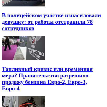
В полицейском участке изнасиловали
девушку: от работы отстранили 78
сотрудников
Топливный кризис или временная
мера? Правительство разрешило
продажу бензина Евро-2, Евро-3,
Евро-4