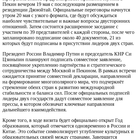
Пекин вечером 19 мая с последующим размещением в
резиденции Дяоюйтай. Официальные переговоры начнутся
утром 20 мая с узкого формата, где будут обсуждаться
наиболее чувствительные и важные вопросы двусторонних
отношений. Затем состоится расширенное заседание с
участием по 39 представителей с каждой стороны, после чего
запланировано подписание около 40 документов, 21 из
которых будут подписаны в присутствии лидеров двух стран.
Президент России Владимир Путин и председатель КНР Си
Цзиньпин планируют подписать совместное заявление,
посвящённое укреплению партнёрства и стратегического
сотрудничества между Москвой и Пекином. В рамках встречи
ожидается принятие совместной декларации, направленной
на формирование многополярного мира, что подчеркнёт
стремление обеих стран к развитию международной
стабильности и баланса сил. После официальных подписей
лидеры двух государств дадут совместное заявление для
прессы, в котором обозначат ключевые направления
дальнейшего взаимодействия.
Кроме того, в ходе визита будет официально открыт Год
образования, который отмечается одновременно в России и
Китае. Это событие символизирует углубление культурных и
образовательных связей между странами. Завершится