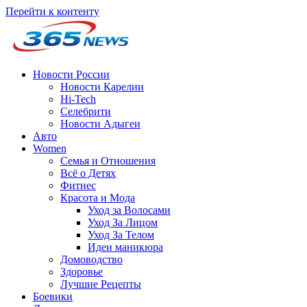
Перейти к контенту
Новости России
Новости Карелии
Hi-Tech
Селебрити
Новости Адыгеи
Авто
Women
Семья и Отношения
Всё о Детях
Фитнес
Красота и Мода
Уход за Волосами
Уход За Лицом
Уход За Телом
Идеи маникюра
Домоводство
Здоровье
Лучшие Рецепты
Боевики