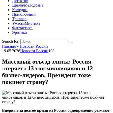
Детектив
Драма\Мелодрама
Комедии
Приключения
Триллер
Ужасы\Мистика
Фантастика
Эротика
Search for:
Главная
»
Новости России
19.05.2026
Новости России
108
Массовый отъезд элиты: Россия
«теряет» 13 топ-чиновников и 12
бизнес-лидеров. Президент тоже
покинет страну?
Впервые за долгое время из России одновременно уезжают