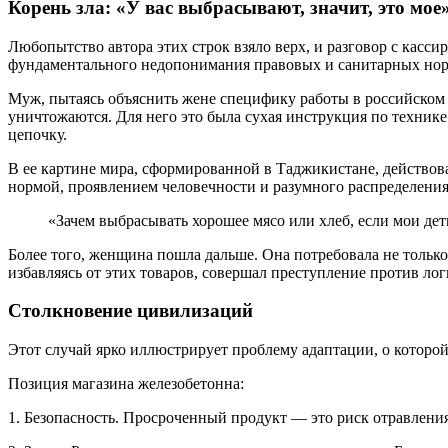
Корень зла: «У вас выбрасывают, значит, это мое
Любопытство автора этих строк взяло верх, и разговор с касс
фундаментального недопонимания правовых и санитарных нор
Муж, пытаясь объяснить жене специфику работы в российском 
уничтожаются. Для него это была сухая инструкция по техник
цепочку.
В ее картине мира, сформированной в Таджикистане, действова
нормой, проявлением человечности и разумного распределения
«Зачем выбрасывать хорошее мясо или хлеб, если мои де
Более того, женщина пошла дальше. Она потребовала не только
избавляясь от этих товаров, совершал преступление против логи
Столкновение цивилизаций
Этот случай ярко иллюстрирует проблему адаптации, о которой 
Позиция магазина железобетонна:
1. Безопасность. Просроченный продукт — это риск отравления