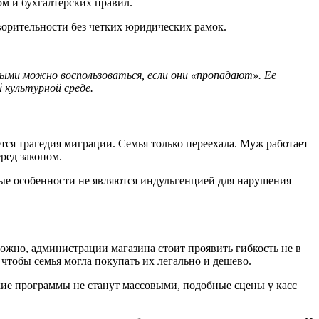
рм и бухгалтерских правил.
творительности без четких юридических рамок.
орыми можно воспользоваться, если они «пропадают». Ее
 культурной среде.
тся трагедия миграции. Семья только переехала. Муж работает
ред законом.
рные особенности не являются индульгенцией для нарушения
можно, администрации магазина стоит проявить гибкость не в
 чтобы семья могла покупать их легально и дешево.
ие программы не станут массовыми, подобные сцены у касс