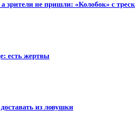
 а зрители не пришли: «Колобок» с трес
е: есть жертвы
 доставать из ловушки