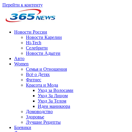
Перейти к контенту
Новости России
Новости Карелии
Hi-Tech
Селебрити
Новости Адыгеи
Авто
Women
Семья и Отношения
Всё о Детях
Фитнес
Красота и Мода
Уход за Волосами
Уход За Лицом
Уход За Телом
Идеи маникюра
Домоводство
Здоровье
Лучшие Рецепты
Боевики