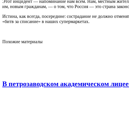
Этот инцидент — напоминание нам всем. Нам, местным жителям
им, новым гражданам, — о том, что Россия — это страна законов
Истина, как всегда, посередине: сострадание не должно отменя
«битв за списание» в наших супермаркетах.
Похожие материалы
В петрозаводском академическом лице