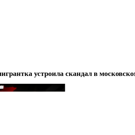
мигрантка устроила скандал в московско