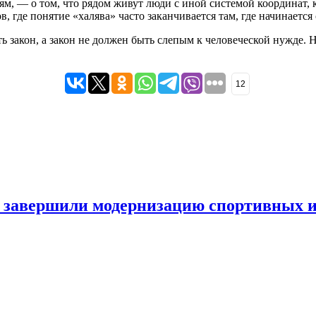
, — о том, что рядом живут люди с иной системой координат, к
, где понятие «халява» часто заканчивается там, где начинается
ть закон, а закон не должен быть слепым к человеческой нужде. 
12
е завершили модернизацию спортивных и