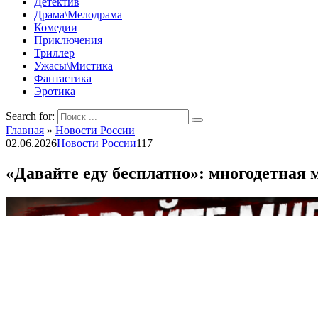
Детектив
Драма\Мелодрама
Комедии
Приключения
Триллер
Ужасы\Мистика
Фантастика
Эротика
Search for:
Главная
»
Новости России
02.06.2026
Новости России
117
«Давайте еду бесплатно»: многодетная 