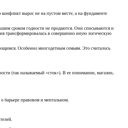
о конфликт вырос не на пустом месте, а на фундаменте
екшим сроком годности не продаются. Они списываются и
ация трансформировалась в совершенно иную логическую
дающимся. Особенно многодетным семьям. Это считалось
ности (так называемый «сток»). В ее понимании, магазин,
о о барьере правовом и ментальном.
телей.