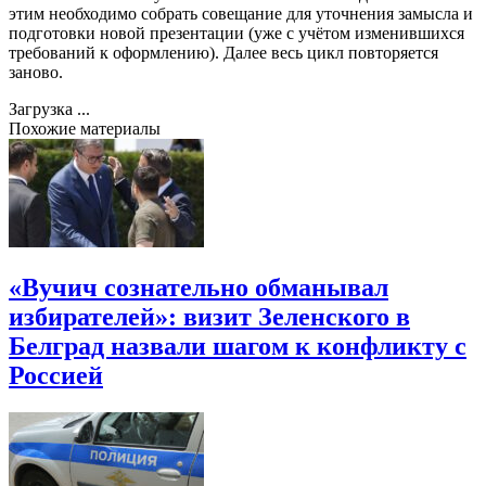
этим необходимо собрать совещание для уточнения замысла и
подготовки новой презентации (уже с учётом изменившихся
требований к оформлению). Далее весь цикл повторяется
заново.
Загрузка ...
Похожие материалы
«Вучич сознательно обманывал
избирателей»: визит Зеленского в
Белград назвали шагом к конфликту с
Россией