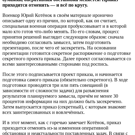
приходится отменять — и всё по кругу.
Военкор Юрий Котёнок в своём материале иронично
описывает одну из причин, по которой, как он считает,
специальная военная операция пробуксовывает и в которой
мало кто готов что-либо менять. По его словам, процесс
принятия решений выглядит следующим образом: сначала
необходимо согласовать замысел, затем подготовить
презентацию, после чего её засекретить. На основании
презентации готовится секретное распоряжение о подготовке
секретного проекта приказа. Далее проект согласовывается со
всеми заинтересованными сторонами под роспись.
После этого подписывается проект приказа, и начинается
подготовка самого приказа (обязательно секретного). В ходе
подготовки проводятся три или пять совещаний (в
зависимости от сложности задачи) для разъяснения
результатов планируемого замысла, причём не менее 30
процентов информации на них должно быть засекречено.
Затем выпускается приказ (секретный), с которым знакомят
всех заинтересованных и вовлечённых.
И в этот момент, как с горечью замечает Котёнок, приказ
приходится отменять из-за изменения оперативной
обстановки и неактуальности поставленных задач. В связи с