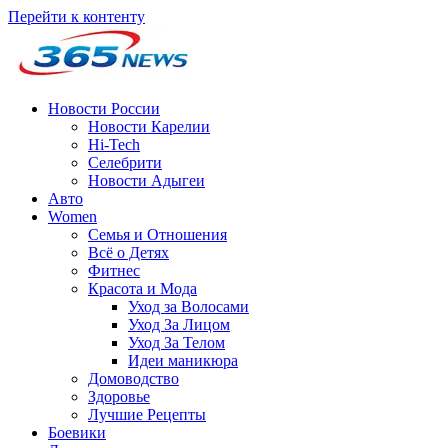
Перейти к контенту
Новости России
Новости Карелии
Hi-Tech
Селебрити
Новости Адыгеи
Авто
Women
Семья и Отношения
Всё о Детях
Фитнес
Красота и Мода
Уход за Волосами
Уход За Лицом
Уход За Телом
Идеи маникюра
Домоводство
Здоровье
Лучшие Рецепты
Боевики