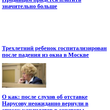
значительно больше
Трехлетний ребенок госпитализирован
после падения из окна в Москве
О как: после слухов об отставке
Нарусову неожиданно вернули в
список кандидатов в сенаторы