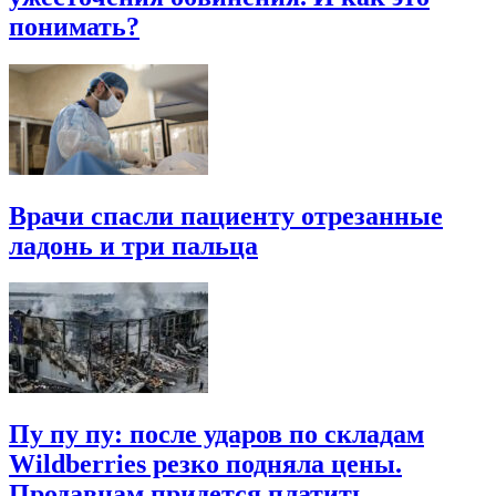
понимать?
Врачи спасли пациенту отрезанные
ладонь и три пальца
Пу пу пу: после ударов по складам
Wildberries резко подняла цены.
Продавцам придется платить