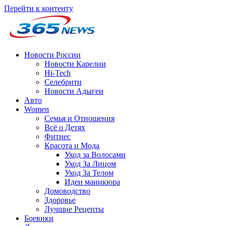
Перейти к контенту
Новости России
Новости Карелии
Hi-Tech
Селебрити
Новости Адыгеи
Авто
Women
Семья и Отношения
Всё о Детях
Фитнес
Красота и Мода
Уход за Волосами
Уход За Лицом
Уход За Телом
Идеи маникюра
Домоводство
Здоровье
Лучшие Рецепты
Боевики