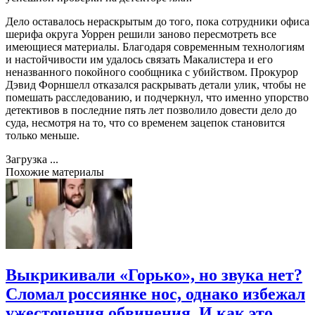
Дело оставалось нераскрытым до того, пока сотрудники офиса
шерифа округа Уоррен решили заново пересмотреть все
имеющиеся материалы. Благодаря современным технологиям
и настойчивости им удалось связать Макалистера и его
неназванного покойного сообщника с убийством. Прокурор
Дэвид Форншелл отказался раскрывать детали улик, чтобы не
помешать расследованию, и подчеркнул, что именно упорство
детективов в последние пять лет позволило довести дело до
суда, несмотря на то, что со временем зацепок становится
только меньше.
Загрузка ...
Похожие материалы
Выкрикивали «Горько», но звука нет?
Сломал россиянке нос, однако избежал
ужесточения обвинения. И как это