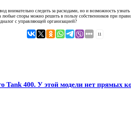
од внимательно следить за расходами, но и возможность узнать
 любые споры можно решить в пользу собственников при правиль
 диалог с управляющей организацией?
11
о Tank 400. У этой модели нет прямых к