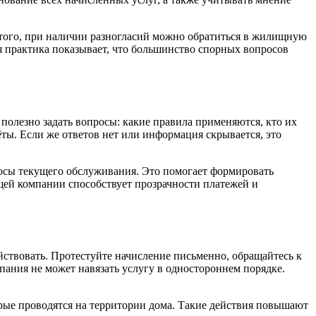
е того, при наличии разногласий можно обратиться в жилищную
 практика показывает, что большинство спорных вопросов
полезно задать вопросы: какие правила применяются, кто их
ты. Если же ответов нет или информация скрывается, это
просы текущего обслуживания. Это помогает формировать
ей компании способствует прозрачности платежей и
йствовать. Протестуйте начисление письменно, обращайтесь к
пания не может навязать услугу в одностороннем порядке.
рые проводятся на территории дома. Такие действия повышают