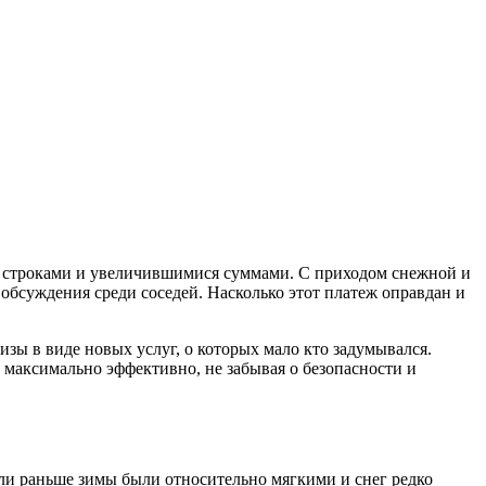
и строками и увеличившимися суммами. С приходом снежной и
обсуждения среди соседей. Насколько этот платеж оправдан и
изы в виде новых услуг, о которых мало кто задумывался.
 максимально эффективно, не забывая о безопасности и
сли раньше зимы были относительно мягкими и снег редко