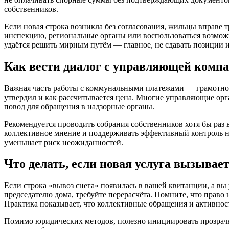
собственников.
Если новая строка возникла без согласования, жильцы вправе 
инспекцию, региональные органы или воспользоваться возмож
удаётся решить мирным путём — главное, не сдавать позиции и
Как вести диалог с управляющей комп
Важная часть работы с коммунальными платежами — грамотное 
утвердил и как рассчитывается цена. Многие управляющие орга
повод для обращения в надзорные органы.
Рекомендуется проводить собрания собственников хотя бы раз 
коллективное мнение и поддерживать эффективный контроль н
уменьшает риск неожиданностей.
Что делать, если новая услуга вызывае
Если строка «вывоз снега» появилась в вашей квитанции, а вы
председателю дома, требуйте перерасчёта. Помните, что право
Практика показывает, что коллективные обращения и активнос
Помимо юридических методов, полезно инициировать прозрачно