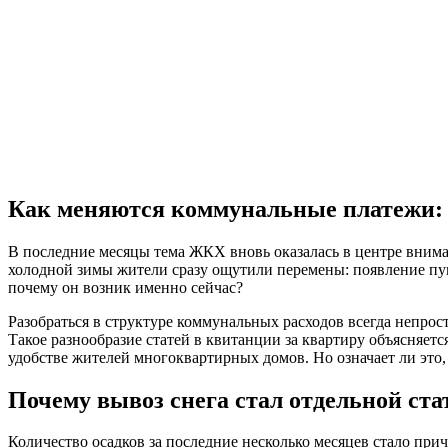
Как меняются коммунальные платежи: 
В последние месяцы тема ЖКХ вновь оказалась в центре вним
холодной зимы жители сразу ощутили перемены: появление пунк
почему он возник именно сейчас?
Разобраться в структуре коммунальных расходов всегда непрос
Такое разнообразие статей в квитанции за квартиру объясняе
удобстве жителей многоквартирных домов. Но означает ли это,
Почему вывоз снега стал отдельной ста
Количество осадков за последние несколько месяцев стало пр