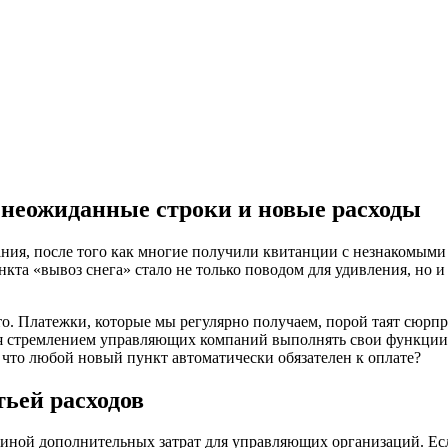
неожиданные строки и новые расходы
ания, после того как многие получили квитанции с незнакомым
та «вывоз снега» стало не только поводом для удивления, но и 
то. Платежки, которые мы регулярно получаем, порой таят сюрпр
тся стремлением управляющих компаний выполнять свои функции
 что любой новый пункт автоматически обязателен к оплате?
тьей расходов
ичиной дополнительных затрат для управляющих организаций. Е