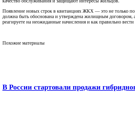
качество обслуживания и защищают интересы жильцов.
Появление новых строк в квитанциях ЖКХ — это не только пов
должна быть обоснована и утверждена жилищным договором, а
реагируете на неожиданные начисления и как правильно вести
Похожие материалы
В России стартовали продажи гибридног