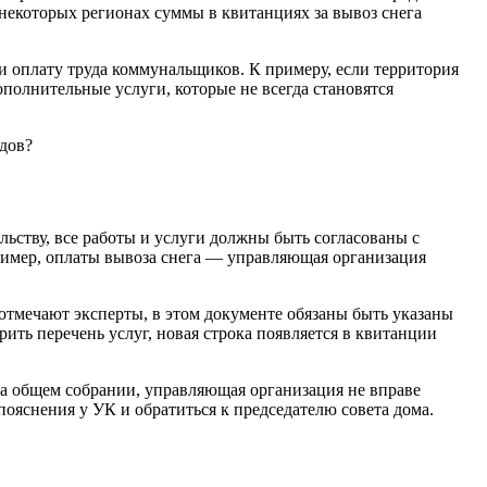
 некоторых регионах суммы в квитанциях за вывоз снега
 и оплату труда коммунальщиков. К примеру, если территория
полнительные услуги, которые не всегда становятся
одов?
ьству, все работы и услуги должны быть согласованы с
ример, оплаты вывоза снега — управляющая организация
 отмечают эксперты, в этом документе обязаны быть указаны
ить перечень услуг, новая строка появляется в квитанции
на общем собрании, управляющая организация не вправе
пояснения у УК и обратиться к председателю совета дома.