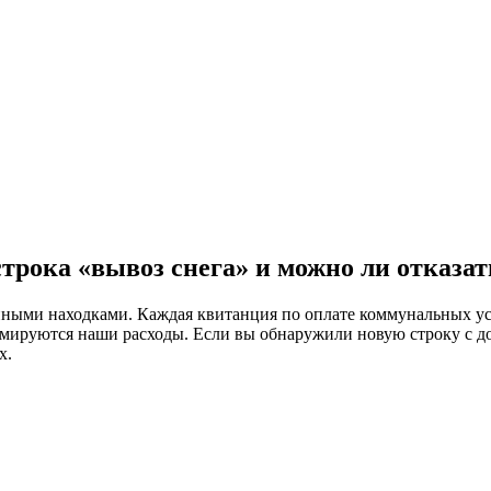
рока «вывоз снега» и можно ли отказат
ыми находками. Каждая квитанция по оплате коммунальных усл
рмируются наши расходы. Если вы обнаружили новую строку с доп
х.