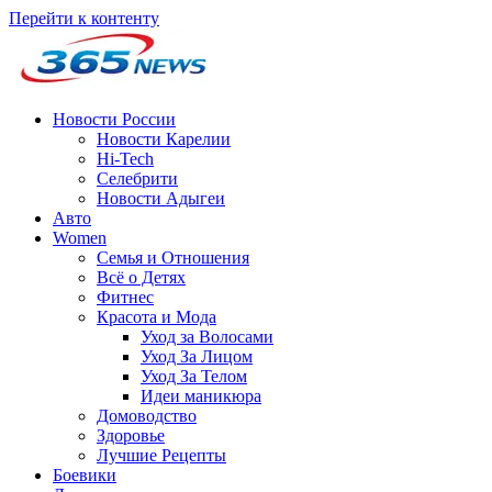
Перейти к контенту
Новости России
Новости Карелии
Hi-Tech
Селебрити
Новости Адыгеи
Авто
Women
Семья и Отношения
Всё о Детях
Фитнес
Красота и Мода
Уход за Волосами
Уход За Лицом
Уход За Телом
Идеи маникюра
Домоводство
Здоровье
Лучшие Рецепты
Боевики