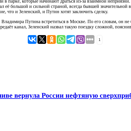
 в парке, которые начинают драться из-за взаимной неприязни.
вал её большой и сильной страной, всегда бывшей значительной 
е, что и Зеленский, и Путин хотят заключить сделку.
Владимира Путина встретиться в Москве. По его словам, он не б
передаёт канал, Зеленский назвал такую поездку сложной, поясни
1
ливе вернула России нефтяную сверхпр