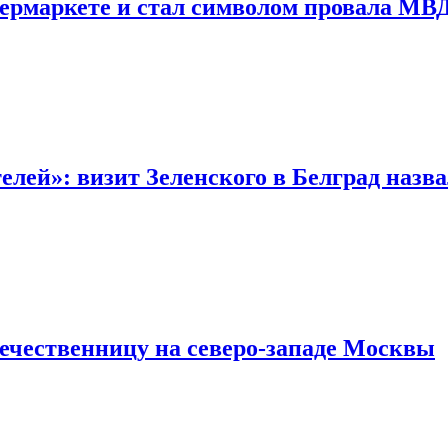
пермаркете и стал символом провала МВ
лей»: визит Зеленского в Белград назв
течественницу на северо-западе Москвы