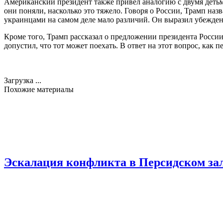
Американский президент также привёл аналогию с двумя детьми
они поняли, насколько это тяжело. Говоря о России, Трамп наз
украинцами на самом деле мало различий. Он выразил убеждени
Кроме того, Трамп рассказал о предложении президента России 
допустил, что тот может поехать. В ответ на этот вопрос, как 
Загрузка ...
Похожие материалы
Эскалация конфликта в Персидском за