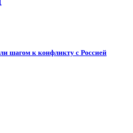
Д
али шагом к конфликту с Россией