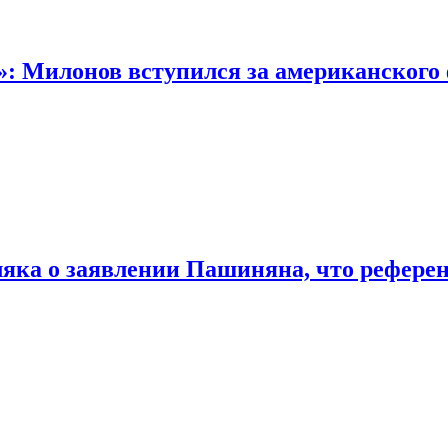
: Милонов вступился за американского 
яка о заявлении Пашиняна, что референ