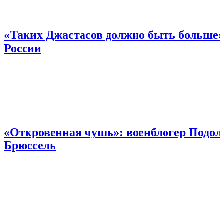
«Таких Джастасов должно быть больше»
России
«Откровенная чушь»: военблогер Подол
Брюссель