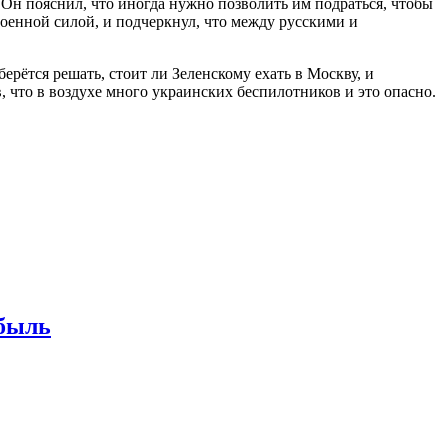
 Он пояснил, что иногда нужно позволить им подраться, чтобы
военной силой, и подчеркнул, что между русскими и
ерётся решать, стоит ли Зеленскому ехать в Москву, и
в, что в воздухе много украинских беспилотников и это опасно.
ибыль