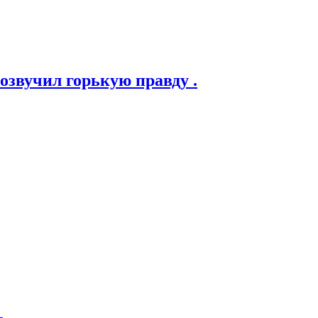
озвучил горькую правду .