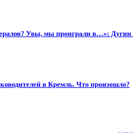
бералов? Увы, мы проиграли в…»: Дугин 
ководителей в Кремль. Что произошло?