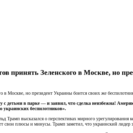
тов принять Зеленского в Москве, но пр
 с детьми в парке — и заявил, что сделка неизбежна! Амери
го украинских беспилотников».
 Трамп высказался о перспективах мирного урегулирования конф
еет свои плюсы и минусы. Трамп заметил, что украинский лидер з