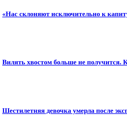
«Нас склоняют исключительно к капит
Вилять хвостом больше не получится.
Шестилетняя девочка умерла после экс