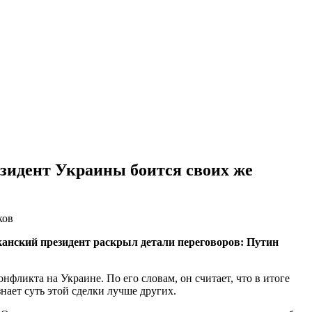
езидент Украины боится своих же
канский президент раскрыл детали переговоров: Путин
ликта на Украине. По его словам, он считает, что в итоге
нает суть этой сделки лучше других.