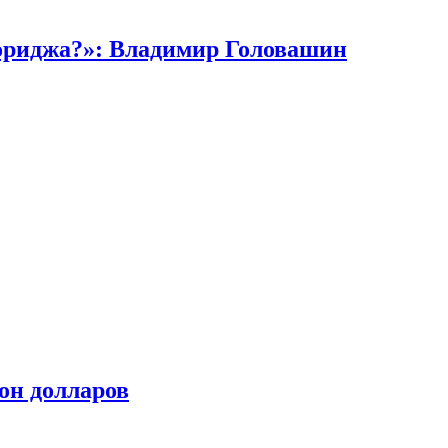
кориджа?»: Владимир Головашин
он долларов