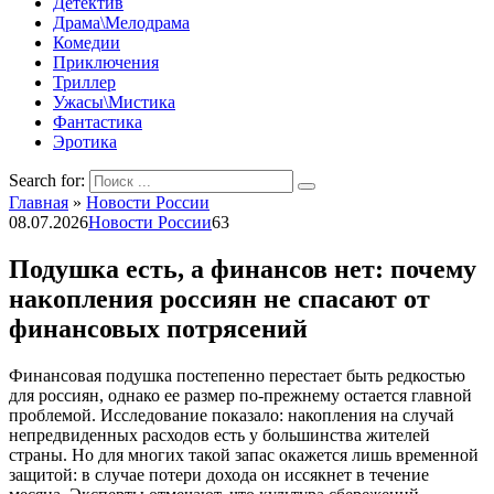
Детектив
Драма\Мелодрама
Комедии
Приключения
Триллер
Ужасы\Мистика
Фантастика
Эротика
Search for:
Главная
»
Новости России
08.07.2026
Новости России
63
Подушка есть, а финансов нет: почему
накопления россиян не спасают от
финансовых потрясений
Финансовая подушка постепенно перестает быть редкостью
для россиян, однако ее размер по-прежнему остается главной
проблемой. Исследование показало: накопления на случай
непредвиденных расходов есть у большинства жителей
страны. Но для многих такой запас окажется лишь временной
защитой: в случае потери дохода он иссякнет в течение