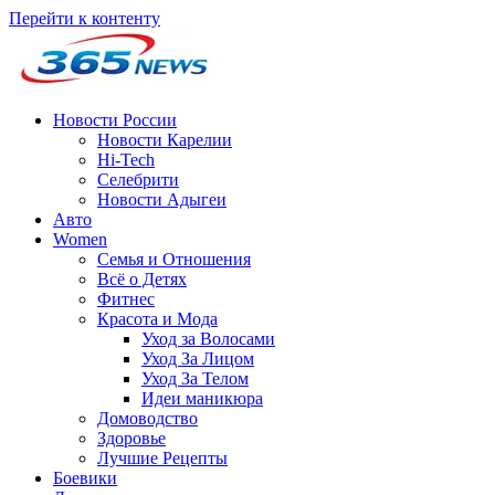
Перейти к контенту
Новости России
Новости Карелии
Hi-Tech
Селебрити
Новости Адыгеи
Авто
Women
Семья и Отношения
Всё о Детях
Фитнес
Красота и Мода
Уход за Волосами
Уход За Лицом
Уход За Телом
Идеи маникюра
Домоводство
Здоровье
Лучшие Рецепты
Боевики