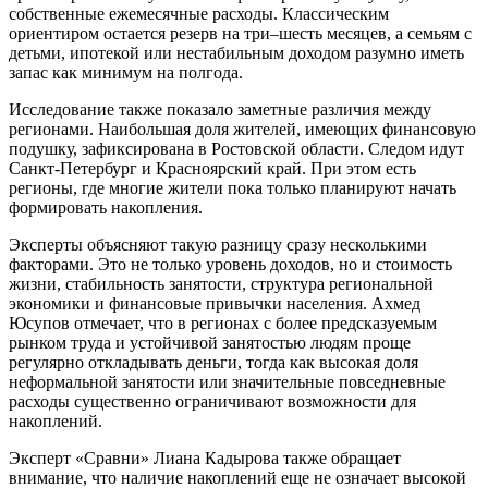
собственные ежемесячные расходы. Классическим
ориентиром остается резерв на три–шесть месяцев, а семьям с
детьми, ипотекой или нестабильным доходом разумно иметь
запас как минимум на полгода.
Исследование также показало заметные различия между
регионами. Наибольшая доля жителей, имеющих финансовую
подушку, зафиксирована в Ростовской области. Следом идут
Санкт-Петербург и Красноярский край. При этом есть
регионы, где многие жители пока только планируют начать
формировать накопления.
Эксперты объясняют такую разницу сразу несколькими
факторами. Это не только уровень доходов, но и стоимость
жизни, стабильность занятости, структура региональной
экономики и финансовые привычки населения. Ахмед
Юсупов отмечает, что в регионах с более предсказуемым
рынком труда и устойчивой занятостью людям проще
регулярно откладывать деньги, тогда как высокая доля
неформальной занятости или значительные повседневные
расходы существенно ограничивают возможности для
накоплений.
Эксперт «Сравни» Лиана Кадырова также обращает
внимание, что наличие накоплений еще не означает высокой