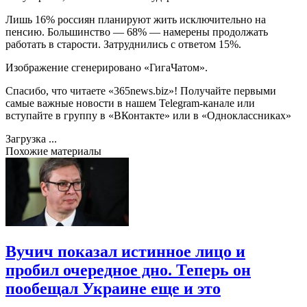
Лишь 16% россиян планируют жить исключительно на
пенсию. Большинство — 68% — намерены продолжать
работать в старости. Затруднились с ответом 15%.
Изображение сгенерировано «ГигаЧатом».
Спасибо, что читаете «365news.biz»! Получайте первыми
самые важные новости в нашем
Telegram-канале
или
вступайте в группу в «
ВКонтакте
» или в «
Одноклассниках
»
Загрузка ...
Похожие материалы
Вучич показал истинное лицо и
пробил очередное дно. Теперь он
пообещал Украине еще и это