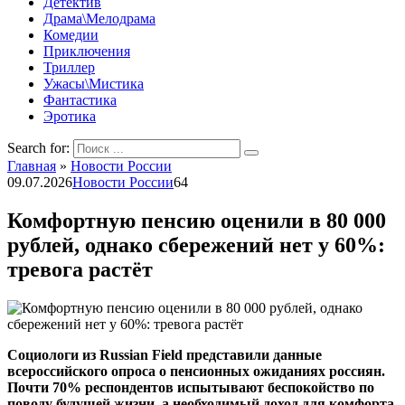
Детектив
Драма\Мелодрама
Комедии
Приключения
Триллер
Ужасы\Мистика
Фантастика
Эротика
Search for:
Главная
»
Новости России
09.07.2026
Новости России
64
Комфортную пенсию оценили в 80 000
рублей, однако сбережений нет у 60%:
тревога растёт
Социологи из Russian Field представили данные
всероссийского опроса о пенсионных ожиданиях россиян.
Почти 70% респондентов испытывают беспокойство по
поводу будущей жизни, а необходимый доход для комфорта