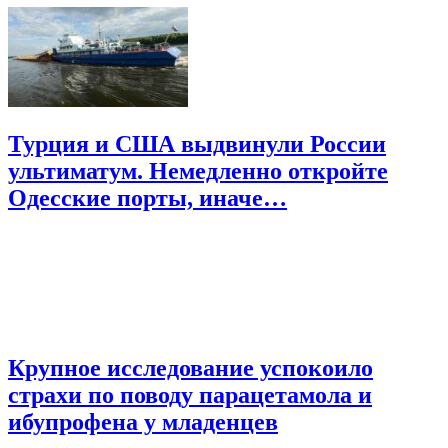
Турция и США выдвинули России
ультиматум. Немедленно откройте
Одесские порты, иначе…
Крупное исследование успокоило
страхи по поводу парацетамола и
ибупрофена у младенцев