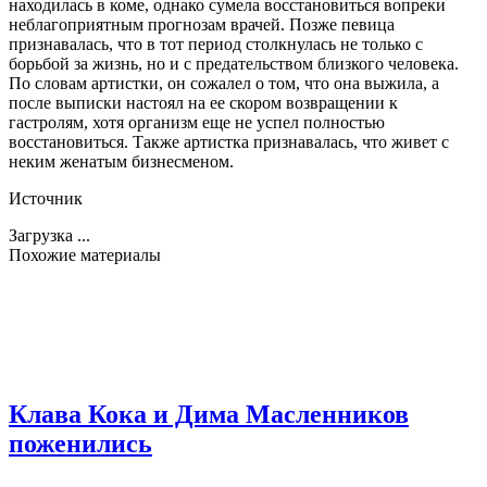
находилась в коме, однако сумела восстановиться вопреки
неблагоприятным прогнозам врачей. Позже певица
признавалась, что в тот период столкнулась не только с
борьбой за жизнь, но и с предательством близкого человека.
По словам артистки, он сожалел о том, что она выжила, а
после выписки настоял на ее скором возвращении к
гастролям, хотя организм еще не успел полностью
восстановиться. Также артистка признавалась, что живет с
неким женатым бизнесменом.
Источник
Загрузка ...
Похожие материалы
Клава Кока и Дима Масленников
поженились