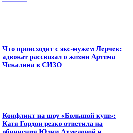
Что происходит с экс-мужем Лерчек:
адвокат рассказал о жизни Артема
Чекалина в СИЗО
Конфликт на шоу «Большой куш»:
Катя Гордон резко ответила на
обвинения Юлии Ахмедовой и