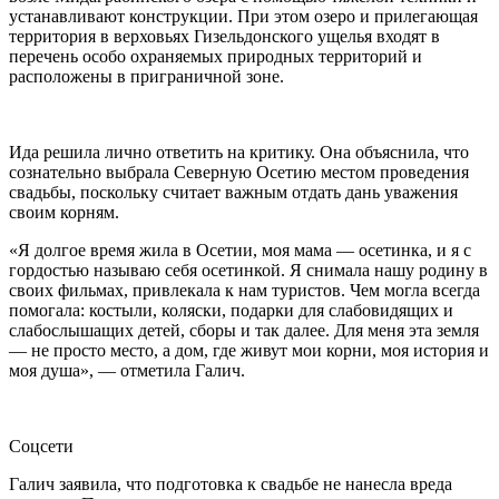
устанавливают конструкции. При этом озеро и прилегающая
территория в верховьях Гизельдонского ущелья входят в
перечень особо охраняемых природных территорий и
расположены в приграничной зоне.
Ида решила лично ответить на критику. Она объяснила, что
сознательно выбрала Северную Осетию местом проведения
свадьбы, поскольку считает важным отдать дань уважения
своим корням.
«Я долгое время жила в Осетии, моя мама — осетинка, и я с
гордостью называю себя осетинкой. Я снимала нашу родину в
своих фильмах, привлекала к нам туристов. Чем могла всегда
помогала: костыли, коляски, подарки для слабовидящих и
слабослышащих детей, сборы и так далее. Для меня эта земля
— не просто место, а дом, где живут мои корни, моя история и
моя душа», — отметила Галич.
Соцсети
Галич заявила, что подготовка к свадьбе не нанесла вреда