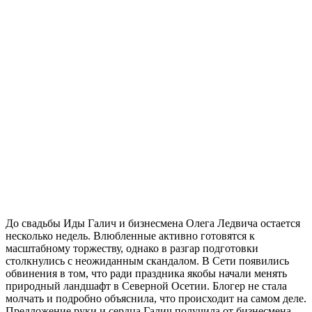
До свадьбы Иды Галич и бизнесмена Олега Ледвича остается
несколько недель. Влюбленные активно готовятся к
масштабному торжеству, однако в разгар подготовки
столкнулись с неожиданным скандалом. В Сети появились
обвинения в том, что ради праздника якобы начали менять
природный ландшафт в Северной Осетии. Блогер не стала
молчать и подробно объяснила, что происходит на самом деле.
Предложение руки и сердца Галич получила от бизнесмена