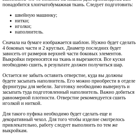
понадобится хлопчатобумажная ткань. Следует подготовить:
швейную машинку;
нитки;
иголки;
наполнитель.
Сначала на бумаге изображается шаблон. Нужно будет сделать
4 боковых части и 2 круглых. Диаметр последних будет
зависеть от размеров верхней части боковых элементов.
Выкройки переносятся на ткань и вырезаются. Все куски
необходимо сшить, в результате должен получиться шар.
Остается не забыть оставить отверстие, куда вы должны
будете засыпать наполнитель. Его можно приобрести в отделе
фурнитуры для мебели. Заготовку необходимо вывернуть и
засыпать туда подготовленный наполнитель. Важно добиться
равномерной плотности. Отверстие рекомендуется сшить
иголкой и ниткой.
Для такого пуфика необходимо будет сделать еще и
декоративный чехол. Для того чтобы изделие смотрелось
привлекательно, работу следует выполнить по тем же
выкройкам.