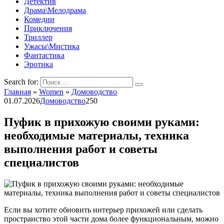
Детектив
Драма\Мелодрама
Комедии
Приключения
Триллер
Ужасы\Мистика
Фантастика
Эротика
Search for:
Главная
»
Women
»
Домоводство
01.07.2026
Домоводство
250
Пуфик в прихожую своими руками:
необходимые материалы, техника
выполнения работ и советы
специалистов
Если вы хотите обновить интерьер прихожей или сделать
пространство этой части дома более функциональным, можно