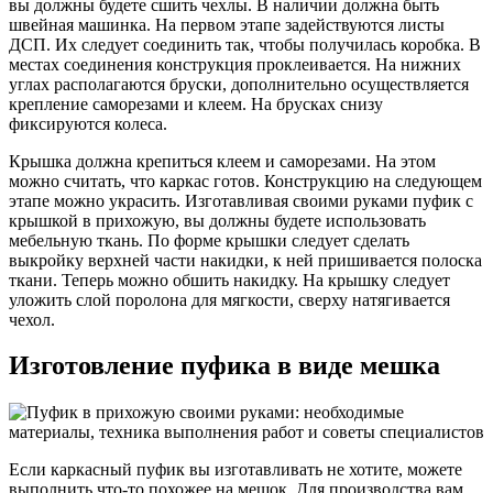
вы должны будете сшить чехлы. В наличии должна быть
швейная машинка. На первом этапе задействуются листы
ДСП. Их следует соединить так, чтобы получилась коробка. В
местах соединения конструкция проклеивается. На нижних
углах располагаются бруски, дополнительно осуществляется
крепление саморезами и клеем. На брусках снизу
фиксируются колеса.
Крышка должна крепиться клеем и саморезами. На этом
можно считать, что каркас готов. Конструкцию на следующем
этапе можно украсить. Изготавливая своими руками пуфик с
крышкой в прихожую, вы должны будете использовать
мебельную ткань. По форме крышки следует сделать
выкройку верхней части накидки, к ней пришивается полоска
ткани. Теперь можно обшить накидку. На крышку следует
уложить слой поролона для мягкости, сверху натягивается
чехол.
Изготовление пуфика в виде мешка
Если каркасный пуфик вы изготавливать не хотите, можете
выполнить что-то похожее на мешок. Для производства вам