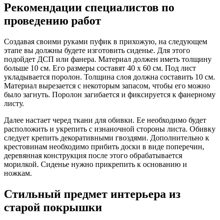
Рекомендации специалистов по
проведению работ
Создавая своими руками пуфик в прихожую, на следующем
этапе вы должны будете изготовить сиденье. Для этого
подойдет ДСП или фанера. Материал должен иметь толщину
больше 10 см. Его размеры составят 40 x 60 см. Под лист
укладывается поролон. Толщина слоя должна составить 10 см.
Материал вырезается с некоторым запасом, чтобы его можно
было загнуть. Поролон загибается и фиксируется к фанерному
листу.
Далее настает черед ткани для обивки. Ее необходимо будет
расположить и укрепить с изнаночной стороны листа. Обивку
следует крепить декоративными гвоздями. Дополнительно к
крестовинам необходимо прибить доски в виде поперечин,
деревянная конструкция после этого обрабатывается
морилкой. Сиденье нужно прикрепить к основанию и
ножкам.
Стильный предмет интерьера из
старой покрышки