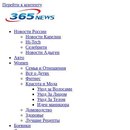
Перейти к контенту
Новости России
Новости Карелии
Hi-Tech
Селебрити
Новости Адыгеи
Авто
Women
Семья и Отношения
Всё о Детях
Фитнес
Красота и Мода
Уход за Волосами
Уход За Лицом
Уход За Телом
Идеи маникюра
Домоводство
Здоровье
Лучшие Рецепты
Боевики