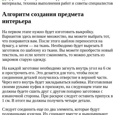
Алгоритм создания предмета
интерьера
На первом этапе нужно будет изготовить выкройку.
Вариантов здесь великое множество, вы можете выбрать тот,
что понравится вам. После этого шаблон переносится на
бумагу, а затем — на ткань. Необходимо будет вырезать 8
заготовок по шаблону из ткани. Вы можете приобрести новый
текстиль, но если хотите сэкономить, то можно достать из
закромов старую одежду.
На каждой заготовке необходимо загнуть внутрь угол на 6 см
и прострочить его. Это делается для того, чтобы после
соединения деталей получилось отверстие в верхней части.
Через него внутрь будет закладываться набивка. Изготавливая
своими руками пуфик в прихожую, на следующем этапе вы
должны будете сшить друг с другом попарно заготовки с
изнаночной стороны. При раскрое следует оставить припуск в
1 см. В итоге вы должны получить четыре детали.
Следует соединить еще по два элемента, которые будут
половинками изделия. Их сшивают вместе и выворачивают