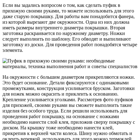
Если вы задались вопросом о том, как сделать пуфик в
прихожую своими руками, то можете использовать для этого
даже старую покрышку. Для работы вам понадобится фанера,
из которой вырезают две окружности. Одна из них должна
иметь размеры внутреннего диаметра покрышки. Вторая
заготовка раскраивается по наружному диаметру. Ножки
следует выполнить по шаблону. Его обводят и выпиливают
заготовку из доски. Для проведения работ понадобятся четыре
элемента.
На окружности с большим диаметром прикрепляются ножки.
Это будет основание. Детали фиксируются с одинаковыми
промежутками, конструкция усиливается бруском. Заготовки
для ножек можно окрасить и приклеить к основанию.
Крепление усиливается уголками. Рассмотрев фото пуфиков
для прихожей, своими руками вы сможете выполнить такие
изделия без особого труда. Если решили использовать для
проведения работ покрышку, на основание с ножками
необходимо нанести слой клея, приложив сверху покрышку с
диском. На крышку тоже необходимо нанести клей,
прикрепив к верхней части колеса. Шину нужно обмотать и
оклеить веревкой, использовать для этого можно термоклей.