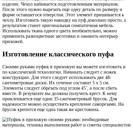
изделие. Чехол набивается подготовленным материалом.
После этого нужно вырезать еще одну деталь по размеру и
форме оставшегося отверстия. Этот элемент пришивается к
чехлу. Изготовить такую накидку на пуф довольно просто, а
результатом станет оригинальная симпатичная мебель.
Использовать ткань одного цвета необязательно, можно
применить разноцветные заготовки и оживить интерьер
прихожей.
Изготовление классического пуфа
Своими руками пуфик в прихожую вы можете изготовить и
по классической технологии. Начинать следует с ножек
конструкции. Для этого следует использовать две 48-
сантиметровые доски. Их сечение составит 5 x 5 см.
Элементы следует обрезать под углом 45˚, а после сбить
вместе. В результате вы должны получить крест. К нему
приклеивается еще один 35-сантиметровый брусок. Для
надежности можно осуществить крепление саморезами. На
брусок крепится еще одна такая же крестовина.