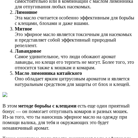
самостоятельно или в комбинации с маслом лимонника
для отпугивания любых насекомых.
Лимонное
Эта масло считается особенно эффективным для борьбы
с клещами, блохами и даже вшами.
Мятное
Это эфирное масло является токсичным для насекомых
и представляет собой эффективный природный
репеллент.
Лавандовое
Самое удивительное, что люди обожают аромат
лаванды, но клещи его терпеть не могут. Более того, это
относится также к мошкам и комарам.
Масло лимонника китайского
Оно обладает ярким цитрусовым ароматом и является
натуральным средством для защиты от блох и клещей.
В этом
методе борьбы с клещами
есть еще один приятный
бонус — он помогает отпугивать комаров и разных мошек.
Из-за того, что ты наносишь эфирное масло на одежду при
помощи валика, для тебя и окружающих это будет
ненавязчивый аромат.