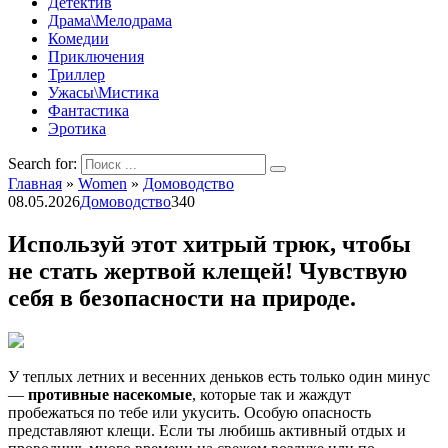
Детектив
Драма\Мелодрама
Комедии
Приключения
Триллер
Ужасы\Мистика
Фантастика
Эротика
Search for:
Главная
»
Women
»
Домоводство
08.05.2026
Домоводство
340
Используй этот хитрый трюк, чтобы
не стать жертвой клещей! Чувствую
себя в безопасности на природе.
У теплых летних и весенних деньков есть только один минус
—
противные насекомые
, которые так и жаждут
пробежаться по тебе или укусить. Особую опасность
представляют клещи. Если ты любишь активный отдых и