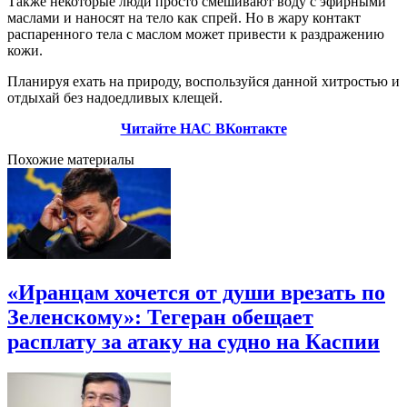
Также некоторые люди просто смешивают воду с эфирными
маслами и наносят на тело как спрей. Но в жару контакт
распаренного тела с маслом может привести к раздражению
кожи.
Планируя ехать на природу, воспользуйся данной хитростью и
отдыхай без надоедливых клещей.
Читайте НАС ВКонтакте
Похожие материалы
«Иранцам хочется от души врезать по
Зеленскому»: Тегеран обещает
расплату за атаку на судно на Каспии