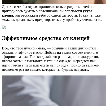
Для того чтобы отдых приносил только радость и тебе не
приходилось думать о потенциальной
опасности укуса
клеща
, мы расскажем тебе об одной хитрости. И как ты уже
можешь догадаться, предотвратить эту проблему очень легко.
Эффективное средство от клещей
Всё, что тебе нужно иметь, — обычный валик для чистки
одежды и эфирное масло. Добавь на валик совсем немного
эфирного масла. Только делай это равномерно и аккуратно,
чтобы затем не наставить пятен на одежде. Перед тем как
идти гулять в парк или ехать на природу, пройдись валиком
несколько раз по вещам, которые ты будешь надевать.