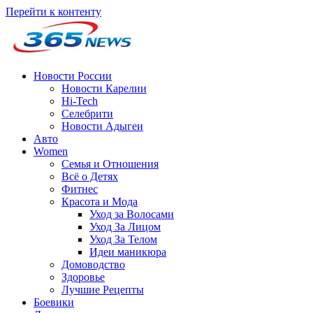
Перейти к контенту
Новости России
Новости Карелии
Hi-Tech
Селебрити
Новости Адыгеи
Авто
Women
Семья и Отношения
Всё о Детях
Фитнес
Красота и Мода
Уход за Волосами
Уход За Лицом
Уход За Телом
Идеи маникюра
Домоводство
Здоровье
Лучшие Рецепты
Боевики