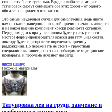
становятся более тусклыми. Вряд ли любители загара и
татуировок смогут совмещать оба этих хобби – от одного
обязательно придется отказаться.
Это самый неудачный случай для самолечения, ведь никто
вам не скажет наверняка, по какой причине началась аллергия
и на какой именно компонент краски реагирует организм.
Перед походом к врачу не лишним будет узнать у своего
мастера фирму-производителя краски для тату. Зная состав,
доктору будет гораздо легче определить причину
раздражения. Но переживать не стоит – грамотный
специалист выпишет рецепт на необходимые медицинские
препараты, и проблема исчезнет навсегда.
время
солнце
Похожие материалы
Татуировка лев на груди, занчение и
особенности символики