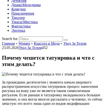
Детектив
Драма\Мелодрама
Комедии
Приключения
Триллер
Ужасы\Мистика
Фантастика
Эротика
Search for:
Главная
»
Women
»
Красота и Мода
»
Уход За Телом
23.05.2026
Уход За Телом
452
Почему чешется татуировка и что с
этим делать?
За прошедшие десятилетия с момента начала широкого
распространения искусства татуировок процесс нанесения
рисунка на кожу уже не является таким символичным
ритуалом. Если раньше в татуировку вкладывалось большое
значение, и она могла многое рассказать о человеке, то сейчас
зачастую это всего лишь один из видов модификации