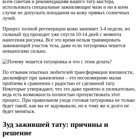
всем советам и рекомендациям вашего тату-мастера,
использовать специальные заживляющие мази и ни в коем
случае не допускать попадания на кожу прямых солнечных
лучей.
Процесс полной регенерации кожи занимает 3-4 недели, но
сильный зуд проходит уже спустя 10-14 дней с момента
нанесения рисунка. Все это время нельзя травмировать
заживающий участок тела, даже если татуировка чешется
невыносимо сильно.
По отзывам опытных любителей трансформации внешности,
дискомфорт при заживлении – это несоизмеримо малая
проблема в сравнении с радостью от сделанной тату.
Некоторые утверждают, что это даже приятно и увлекательно,
ведь есть возможность полностью прочувствовать этот
процесс. При правильном уходе готовая татуировка не только
будет такой, как вы ее задумывали, но к тому же и долго не
будет меняться.
Зуд зажившей тату: причины и
решение