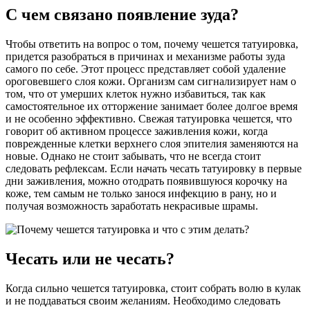
С чем связано появление зуда?
Чтобы ответить на вопрос о том, почему чешется татуировка,
придется разобраться в причинах и механизме работы зуда
самого по себе. Этот процесс представляет собой удаление
ороговевшего слоя кожи. Организм сам сигнализирует нам о
том, что от умерших клеток нужно избавиться, так как
самостоятельное их отторжение занимает более долгое время
и не особенно эффективно. Свежая татуировка чешется, что
говорит об активном процессе заживления кожи, когда
поврежденные клетки верхнего слоя эпителия заменяются на
новые. Однако не стоит забывать, что не всегда стоит
следовать рефлексам. Если начать чесать татуировку в первые
дни заживления, можно отодрать появившуюся корочку на
коже, тем самым не только занося инфекцию в рану, но и
получая возможность заработать некрасивые шрамы.
Чесать или не чесать?
Когда сильно чешется татуировка, стоит собрать волю в кулак
и не поддаваться своим желаниям. Необходимо следовать