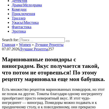
Детектив
Драма\Мелодрама
Комедии
Приключения
Триллер
Ужасы\Мистика
Фантастика
Эротика
Search for:
Главная
»
Women
»
Лучшие Рецепты
07.07.2026
Лучшие Рецепты
257
Маринованные помидоры с
виноградом. Вкус получается такой,
что потом не оторвешься! По этому
рецепту мариновала еще моя бабушка.
Есть множество рецептов маринованных помидоров, но этот
не похож на другие. Томаты благодаря одному ингредиенту
приобретают просто невероятный вкус. И этот чудо-
ингредиент — виноград. Помидоры можно подавать и к
праздничному столу, и к повседневному, они прекрасно