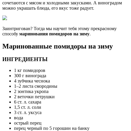
сочетаются с мясом и холодными закусками. А виноградом
можно украшать блюда, его вкус тоже радует.
Заинтригован? Тогда мы научит тебя этому прекрасному
способу
маринования помидоров на зиму
.
Маринованные помидоры на зиму
ИНГРЕДИЕНТЫ
1 кг помидоров
300 г винограда
4 зубчика чеснока
1–2 листа смородины
2 зонтика укропа
2 веточки петрушки
6 ст. л. сахара
1,5 ст. л. соли
3 ст. л. уксуса
вода
острый перец
перец черный по 5 горошин на банку