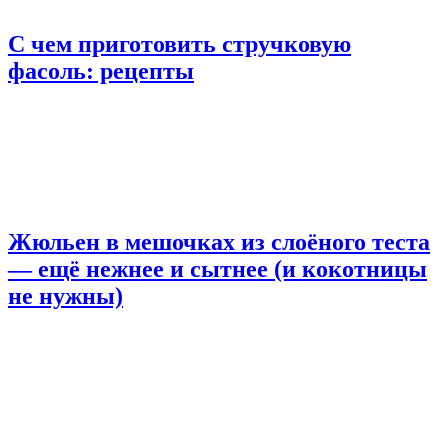
С чем приготовить стручковую
фасоль: рецепты
Жюльен в мешочках из слоёного теста
— ещё нежнее и сытнее (и кокотницы
не нужны)