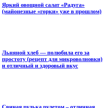
Яркий овощной салат «Радуга»
(майонезные «горки» уже в прошлом)
Льняной хлеб — полюбила его за
простоту (рецепт для микроволновки)
и отличный и здоровый вкус
Свиная рулька рулетом – отличная