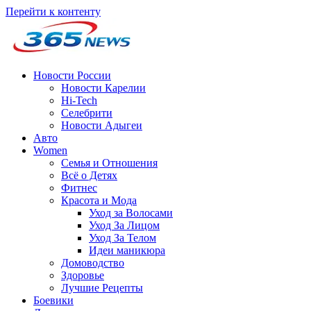
Перейти к контенту
Новости России
Новости Карелии
Hi-Tech
Селебрити
Новости Адыгеи
Авто
Women
Семья и Отношения
Всё о Детях
Фитнес
Красота и Мода
Уход за Волосами
Уход За Лицом
Уход За Телом
Идеи маникюра
Домоводство
Здоровье
Лучшие Рецепты
Боевики