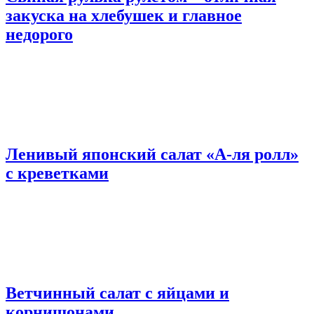
закуска на хлебушек и главное
недорого
Ленивый японский салат «А-ля ролл»
с креветками
Ветчинный салат с яйцами и
корнишонами