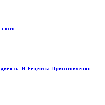
с фото
едиенты И Рецепты Приготовления