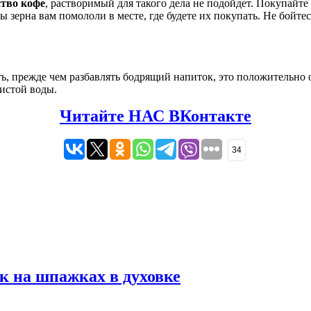
ство кофе
, растворимый для такого дела не подойдет. Покупайте
бы зерна вам помололи в месте, где будете их покупать. Не бой
ть, прежде чем разбавлять бодрящий напиток, это положительно о
истой воды.
Читайте НАС ВКонтакте
34
к на шпажках в духовке