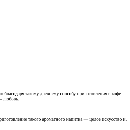
нно благодаря такому древнему способу приготовления в кофе
— любовь.
приготовление такого ароматного напитка — целое искусство и,