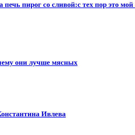
а печь пирог со сливой:с тех пор это мой
очему они лучше мясных
Константина Ивлева