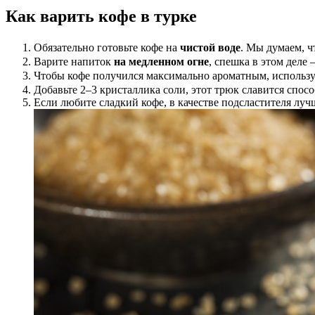
Как варить кофе в турке
Обязательно готовьте кофе на
чистой воде
. Мы думаем, ч
Варите напиток
на медленном огне
, спешка в этом дел
Чтобы кофе получился максимально ароматным, использ
Добавьте 2–3 кристаллика соли, этот трюк славится спо
Если любите сладкий кофе, в качестве подсластителя луч