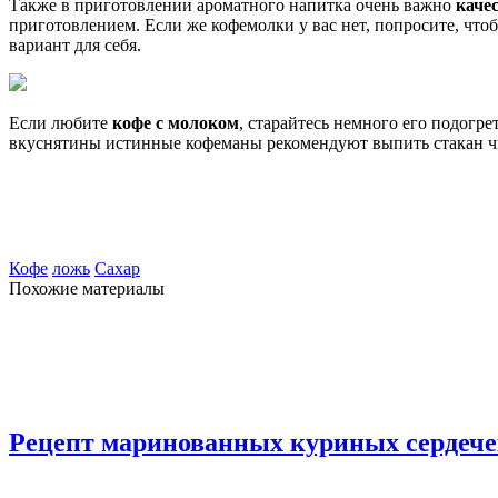
Также в приготовлении ароматного напитка очень важно
каче
приготовлением. Если же кофемолки у вас нет, попросите, что
вариант для себя.
Если любите
кофе с молоком
, старайтесь немного его подогре
вкуснятины истинные кофеманы рекомендуют выпить стакан ч
Кофе
ложь
Сахар
Похожие материалы
Рецепт маринованных куриных сердече