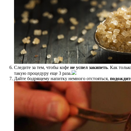
Следите за тем, чтобы кофе
не успел закипеть
. Как тольк
такую процедуру еще 3 раза.
Дайте бодрящему напитку немного отстояться,
подождите