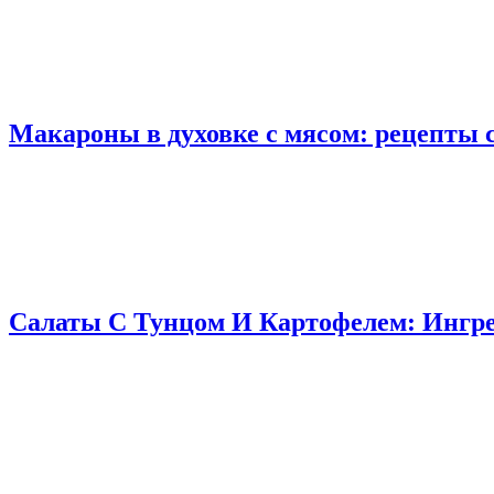
Макароны в духовке с мясом: рецепты 
Салаты С Тунцом И Картофелем: Ингр