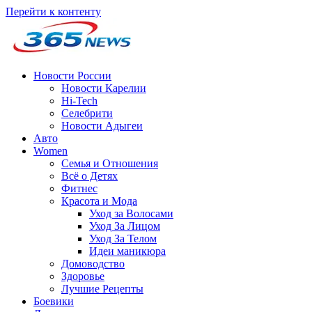
Перейти к контенту
Новости России
Новости Карелии
Hi-Tech
Селебрити
Новости Адыгеи
Авто
Women
Семья и Отношения
Всё о Детях
Фитнес
Красота и Мода
Уход за Волосами
Уход За Лицом
Уход За Телом
Идеи маникюра
Домоводство
Здоровье
Лучшие Рецепты
Боевики