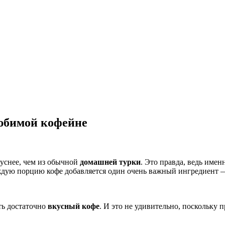
любимой кофейне
куснее, чем из обычной
домашней турки
. Это правда, ведь име
аждую порцию кофе добавляется один очень важный ингредиент 
ть достаточно
вкусный кофе
. И это не удивительно, поскольку 