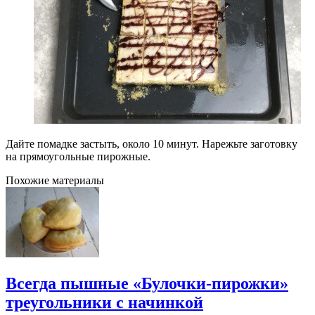
Дайте помадке застыть, около 10 минут. Нарежьте заготовку
на прямоугольные пирожные.
Похожие материалы
Всегда пышные «Булочки-пирожки»
треугольники с начинкой