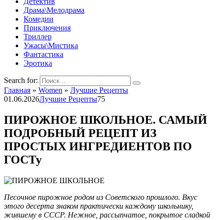
Детектив
Драма\Мелодрама
Комедии
Приключения
Триллер
Ужасы\Мистика
Фантастика
Эротика
Search for:
Главная
»
Women
»
Лучшие Рецепты
01.06.2026
Лучшие Рецепты
75
ПИРОЖНОЕ ШКОЛЬНОЕ. САМЫЙ
ПОДРОБНЫЙ РЕЦЕПТ ИЗ
ПРОСТЫХ ИНГРЕДИЕНТОВ ПО
ГОСТу
Песочное пирожное родом из Советского прошлого. Вкус
этого десерта знаком практически каждому школьнику,
жившему в СССР. Нежное, рассыпчатое, покрытое сладкой