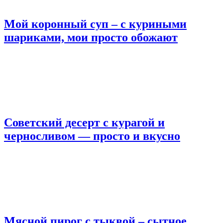
Мой коронный суп – с куриными
шариками, мои просто обожают
Советский десерт с курагой и
черносливом — просто и вкусно
Мясной пирог с тыквой – сытное