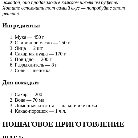
помадой, оно продавалось в каждом школьном буфете.
Хотите вспомнить тот самый вкус — попробуйте этот
рецепт!
Ингредиенты:
Мука — 450 г
Сливочное масло — 250 г
Яйца — 2 шт
Сахарная пудра — 170 г
Повидло — 200 г
Разрыхлитель — 8 г
Соль — щепотка
Для помадки:
Сахар — 200 г
Вода — 70 мл
Лимонная кислота — на кончике ножа
Какао-порошок — 1 ч.л.
ПОШАГОВОЕ ПРИГОТОВЛЕНИЕ
ШАГ 1: