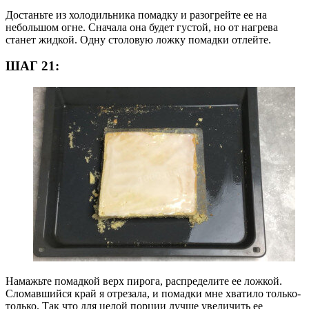
Достаньте из холодильника помадку и разогрейте ее на
небольшом огне. Сначала она будет густой, но от нагрева
станет жидкой. Одну столовую ложку помадки отлейте.
ШАГ 21:
Намажьте помадкой верх пирога, распределите ее ложкой.
Сломавшийся край я отрезала, и помадки мне хватило только-
только. Так что для целой порции лучше увеличить ее