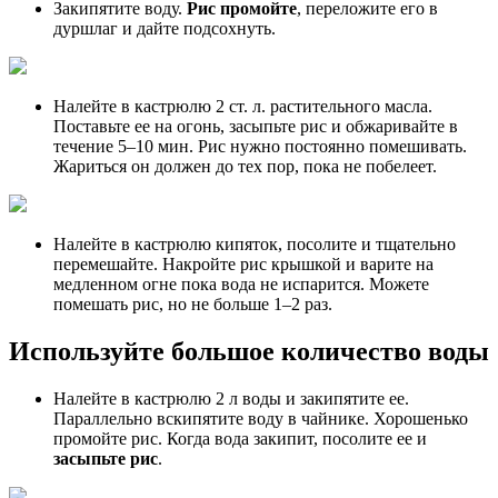
Закипятите воду.
Рис промойте
, переложите его в
дуршлаг и дайте подсохнуть.
Налейте в кастрюлю 2 ст. л. растительного масла.
Поставьте ее на огонь, засыпьте рис и обжаривайте в
течение 5–10 мин. Рис нужно постоянно помешивать.
Жариться он должен до тех пор, пока не побелеет.
Налейте в кастрюлю кипяток, посолите и тщательно
перемешайте. Накройте рис крышкой и варите на
медленном огне пока вода не испарится. Можете
помешать рис, но не больше 1–2 раз.
Используйте большое количество воды
Налейте в кастрюлю 2 л воды и закипятите ее.
Параллельно вскипятите воду в чайнике. Хорошенько
промойте рис. Когда вода закипит, посолите ее и
засыпьте рис
.