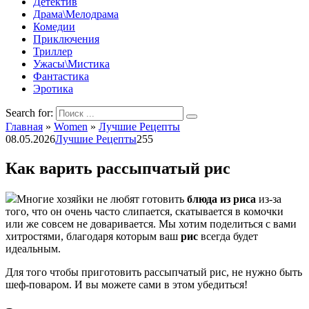
Детектив
Драма\Мелодрама
Комедии
Приключения
Триллер
Ужасы\Мистика
Фантастика
Эротика
Search for:
Главная
»
Women
»
Лучшие Рецепты
08.05.2026
Лучшие Рецепты
255
Как варить рассыпчатый рис
Многие хозяйки не любят готовить
блюда из риса
из-за
того, что он очень часто слипается, скатывается в комочки
или же совсем не доваривается. Мы хотим поделиться с вами
хитростями, благодаря которым ваш
рис
всегда будет
идеальным.
Для того чтобы приготовить рассыпчатый рис, не нужно быть
шеф-поваром. И вы можете сами в этом убедиться!