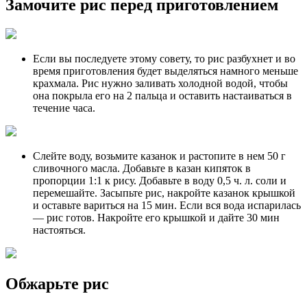
Замочите рис перед приготовлением
Если вы последуете этому совету, то рис разбухнет и во
время приготовления будет выделяться намного меньше
крахмала. Рис нужно заливать холодной водой, чтобы
она покрыла его на 2 пальца и оставить настаиваться в
течение часа.
Слейте воду, возьмите казанок и растопите в нем 50 г
сливочного масла. Добавьте в казан кипяток в
пропорции 1:1 к рису. Добавьте в воду 0,5 ч. л. соли и
перемешайте. Засыпьте рис, накройте казанок крышкой
и оставьте вариться на 15 мин. Если вся вода испарилась
— рис готов. Накройте его крышкой и дайте 30 мин
настояться.
Обжарьте рис