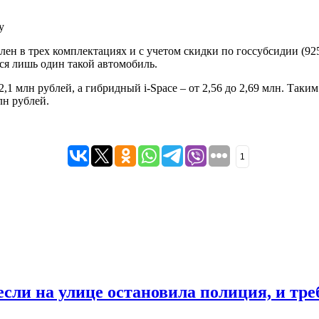
y
лен в трех комплектациях и с учетом скидки по госсубсидии (925 
ся лишь один такой автомобиль.
2,1 млн рублей, а гибридный i-Space – от 2,56 до 2,69 млн. Таки
лн рублей.
1
если на улице остановила полиция, и тр