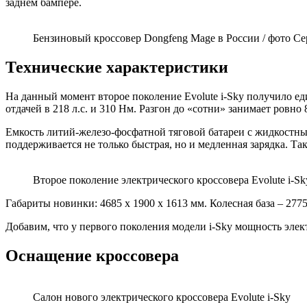
заднем бампере.
Бензиновый кроссовер Dongfeng Mage в России / фото Се
Технические характеристики
На данный момент второе поколение Evolute i-Sky получило ед
отдачей в 218 л.с. и 310 Нм. Разгон до «сотни» занимает ровно 
Емкость литий-железо-фосфатной тяговой батареи с жидкостным 
поддерживается не только быстрая, но и медленная зарядка. Т
Второе поколение электрического кроссовера Evolute i-Sk
Габариты новинки: 4685 х 1900 х 1613 мм. Колесная база – 27
Добавим, что у первого поколения модели i-Sky мощность электр
Оснащение кроссовера
Салон нового электрического кроссовера Evolute i-Sky