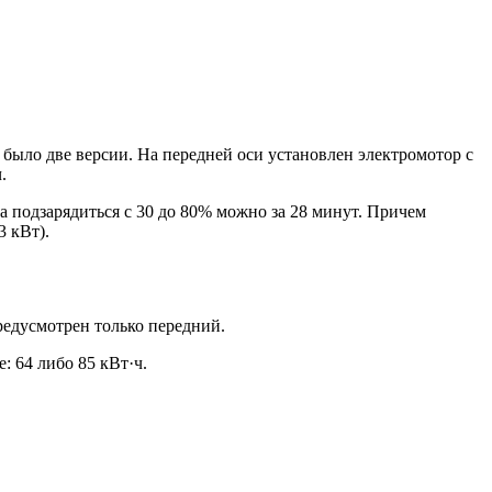
 было две версии. На передней оси установлен электромотор с
.
а подзарядиться с 30 до 80% можно за 28 минут. Причем
3 кВт).
редусмотрен только передний.
: 64 либо 85 кВт·ч.