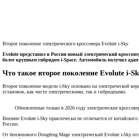
Второе поколение электрического кроссовера Evolute i-Sky
Evolute представил в России новый электрический кроссове
более крупным гибридом i-Space. Автомобиль получил адап
Что такое второе поколение Evolute i-S
Второе поколение модели i-Sky основано на электрической ве
установок, как чисто электрическими, так и гибридными.
Обновленные только в 2026 году электрические кроссове
Внешне Evolute i-Sky практически не отличается от китайско
России.
От бензинового Dongfeng Mage электрический Evolute i-Sky от