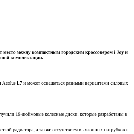
ет место между компактным городским кроссовером i-Joy и
нной комплектации.
ся Aeolus L7 и может оснащаться разными вариантами силовых
олучили 19-дюймовые колесные диски, которые разработаны в
еткой радиатора, а также отсутствием выхлопных патрубков в