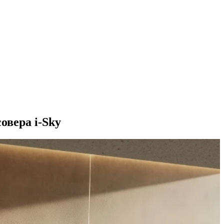
овера i-Sky