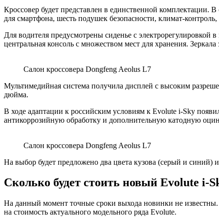
Кроссовер будет представлен в единственной комплектации. В
для смартфона, шесть подушек безопасности, климат-контроль,
Для водителя предусмотрены сиденье с электрорегулировкой в 
центральная консоль с множеством мест для хранения. Зеркала
Салон кроссовера Dongfeng Aeolus L7
Мультимедийная система получила дисплей с высоким разреше
дюйма.
В ходе адаптации к российским условиям к Evolute i-Sky появ
антикоррозийную обработку и дополнительную катодную оцин
Салон кроссовера Dongfeng Aeolus L7
На выбор будет предложено два цвета кузова (серый и синий) и
Сколько будет стоить новый Evolute i-S
На данный момент точные сроки выхода новинки не известны. 
на стоимость актуального модельного ряда Evolute.