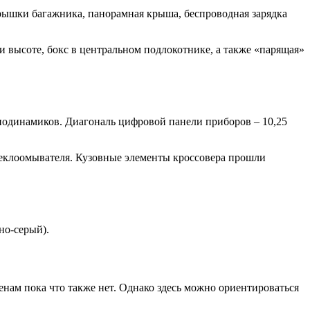
крышки багажника, панорамная крыша, беспроводная зарядка
и высоте, бокс в центральном подлокотнике, а также «парящая»
иодинамиков. Диагональ цифровой панели приборов – 10,25
стеклоомывателя. Кузовные элементы кроссовера прошли
но-серый).
нам пока что также нет. Однако здесь можно ориентироваться