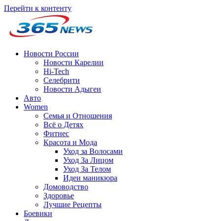
Перейти к контенту
Новости России
Новости Карелии
Hi-Tech
Селебрити
Новости Адыгеи
Авто
Women
Семья и Отношения
Всё о Детях
Фитнес
Красота и Мода
Уход за Волосами
Уход За Лицом
Уход За Телом
Идеи маникюра
Домоводство
Здоровье
Лучшие Рецепты
Боевики