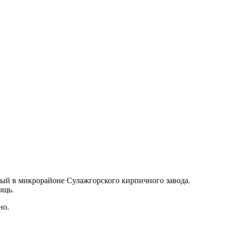
ый в микрорайоне Сулажгорского кирпичного завода.
мощь.
но.