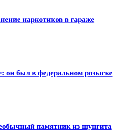
анение наркотиков в гараже
: он был в федеральном розыске
необычный памятник из шунгита