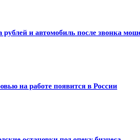
а рублей и автомобиль после звонка мо
вью на работе появится в России
дские остановки под опеку бизнеса