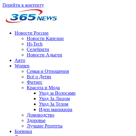
Перейти к контенту
Новости России
Новости Карелии
Hi-Tech
Селебрити
Новости Адыгеи
Авто
Women
Семья и Отношения
Всё о Детях
Фитнес
Красота и Мода
Уход за Волосами
Уход За Лицом
Уход За Телом
Идеи маникюра
Домоводство
Здоровье
Лучшие Рецепты
Боевики