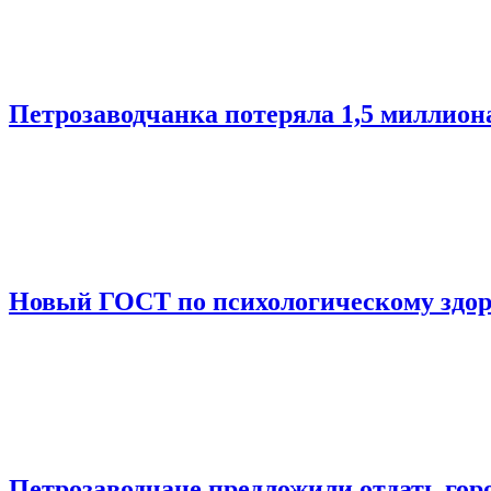
Петрозаводчанка потеряла 1,5 миллион
Новый ГОСТ по психологическому здоро
Петрозаводчане предложили отдать горо