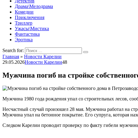
Детектив
Драма\Мелодрама
Комедии
Приключения
Триллер
Ужасы\Мистика
Фантастика
Эротика
Search for:
Главная
»
Новости Карелии
29.05.2026
Новости Карелии
48
Мужчина погиб на стройке собственног
Мужчина 1980 года рождения упал со строительных лесов, со
Несчастный случай произошел 28 мая. Мужчина работал на ст
Мужчина упал на бетонное покрытие. Его супруга, которая на
Следком Карелии проводит проверку по факту гибели мужчины.