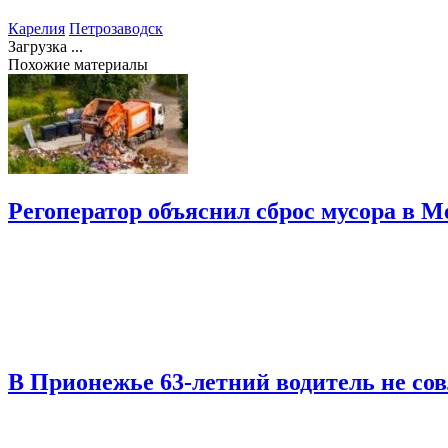
Карелия
Петрозаводск
Загрузка ...
Похожие материалы
Регоператор объяснил сброс мусора в М
В Прионежье 63-летний водитель не со