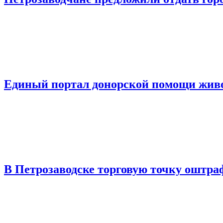
Единый портал донорской помощи живо
В Петрозаводске торговую точку оштраф