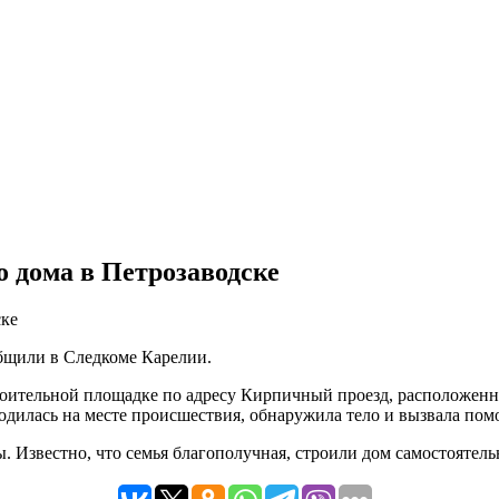
о дома в Петрозаводске
общили в Следкоме Карелии.
роительной площадке по адресу Кирпичный проезд, расположенн
ходилась на месте происшествия, обнаружила тело и вызвала по
 Известно, что семья благополучная, строили дом самостоятель