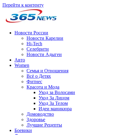
Перейти к контенту
Новости России
Новости Карелии
Hi-Tech
Селебрити
Новости Адыгеи
Авто
Women
Семья и Отношения
Всё о Детях
Фитнес
Красота и Мода
Уход за Волосами
Уход За Лицом
Уход За Телом
Идеи маникюра
Домоводство
Здоровье
Лучшие Рецепты
Боевики