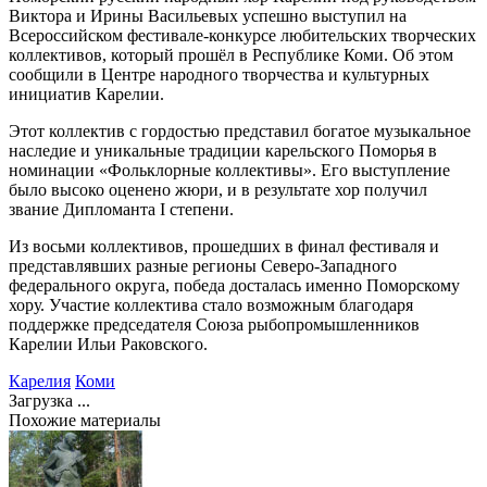
Виктора и Ирины Васильевых успешно выступил на
Всероссийском фестивале-конкурсе любительских творческих
коллективов, который прошёл в Республике Коми. Об этом
сообщили в Центре народного творчества и культурных
инициатив Карелии.
Этот коллектив с гордостью представил богатое музыкальное
наследие и уникальные традиции карельского Поморья в
номинации «Фольклорные коллективы». Его выступление
было высоко оценено жюри, и в результате хор получил
звание Дипломанта I степени.
Из восьми коллективов, прошедших в финал фестиваля и
представлявших разные регионы Северо-Западного
федерального округа, победа досталась именно Поморскому
хору. Участие коллектива стало возможным благодаря
поддержке председателя Союза рыбопромышленников
Карелии Ильи Раковского.
Карелия
Коми
Загрузка ...
Похожие материалы