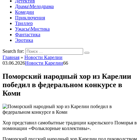
Детектив
Драма\Мелодрама
Комедии
Приключения
Триллер
Ужасы\Мистика
Фантастика
Эротика
Search for:
Главная
»
Новости Карелии
03.06.2026
Новости Карелии
66
Поморский народный хор из Карелии
победил в федеральном конкурсе в
Коми
Хор представил самобытные традиции карельского Поморья в
номинации «Фольклорные коллективы».
Поморский русский народный хор Карелии под руководством