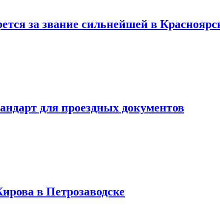
тся за звание сильнейшей в Красноярс
тандарт для проездных документов
Кирова в Петрозаводске