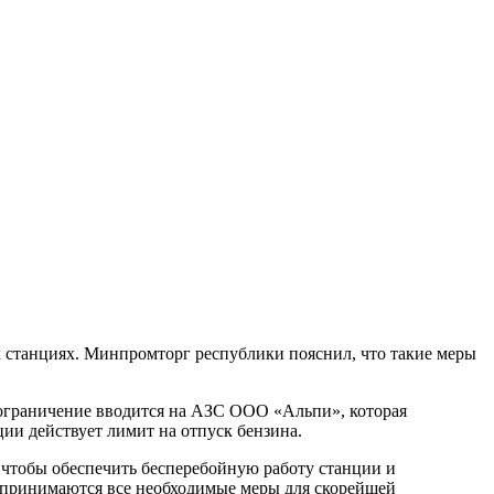
 станциях. Минпромторг республики пояснил, что такие меры
 ограничение вводится на АЗС ООО «Альпи», которая
ции действует лимит на отпуск бензина.
 чтобы обеспечить бесперебойную работу станции и
едпринимаются все необходимые меры для скорейшей