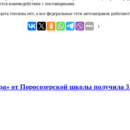
ется взаимодействие с поставщиками.
цита топлива нет, а все федеральные сети автозаправок работаю
1
а» от Поросозерской школы получила 3 