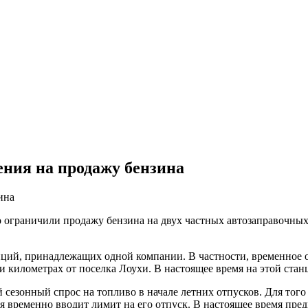
ения на продажу бензина
 ограничили продажу бензина на двух частных автозаправочных
анций, принадлежащих одной компании. В частности, временное
и километрах от поселка Лоухи. В настоящее время на этой стан
езонный спрос на топливо в начале летних отпусков. Для того
я временно вводит лимит на его отпуск. В настоящее время пр