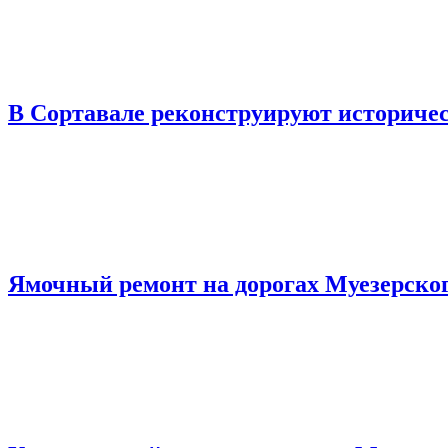
В Сортавале реконструируют историчес
Ямочный ремонт на дорогах Муезерског