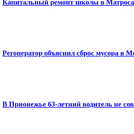
Капитальный ремонт школы в Матроса
Регоператор объяснил сброс мусора в М
В Прионежье 63-летний водитель не со