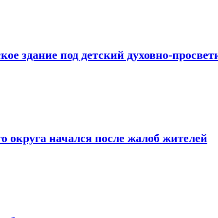
кое здание под детский духовно-просвет
о округа начался после жалоб жителей