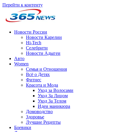
Перейти к контенту
Новости России
Новости Карелии
Hi-Tech
Селебрити
Новости Адыгеи
Авто
Women
Семья и Отношения
Всё о Детях
Фитнес
Красота и Мода
Уход за Волосами
Уход За Лицом
Уход За Телом
Идеи маникюра
Домоводство
Здоровье
Лучшие Рецепты
Боевики