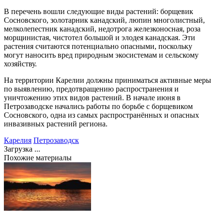
В перечень вошли следующие виды растений: борщевик
Сосновского, золотарник канадский, люпин многолистный,
мелколепестник канадский, недотрога железконосная, роза
морщинистая, чистотел большой и элодея канадская. Эти
растения считаются потенциально опасными, поскольку
могут наносить вред природным экосистемам и сельскому
хозяйству.
На территории Карелии должны приниматься активные меры
по выявлению, предотвращению распространения и
уничтожению этих видов растений. В начале июня в
Петрозаводске начались работы по борьбе с борщевиком
Сосновского, одна из самых распространённых и опасных
инвазивных растений региона.
Карелия
Петрозаводск
Загрузка ...
Похожие материалы