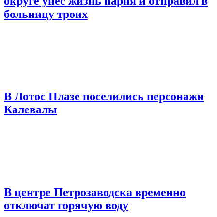
округе унес жизнь парня и отправил в
больницу троих
В Лотос Плазе поселились персонажи
Калевалы
В центре Петрозаводска временно
отключат горячую воду