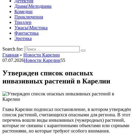
Детектив
Драма\Мелодрама
Комедии
Приключения
Триллер
Ужасы\Мистика
Фантастика
Эротика
Search for:
Главная
»
Новости Карелии
07.07.2026
Новости Карелии
55
Утвержден список опасных
инвазивных растений в Карелии
Глава Карелии подписал постановление, в котором утверждён
список растений, считающихся опасными для региона. В этот
перечень вошли виды инвазивных (чужеродных) растений,
которые не связаны с карантинными объектами или сорными
растениями, но которые требуют особого внимания.