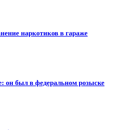
анение наркотиков в гараже
: он был в федеральном розыске