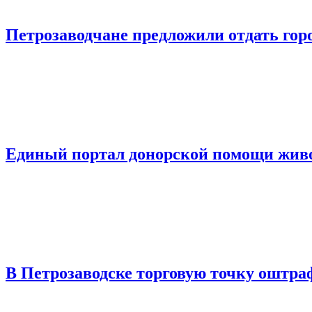
Петрозаводчане предложили отдать горо
Единый портал донорской помощи живо
В Петрозаводске торговую точку оштраф