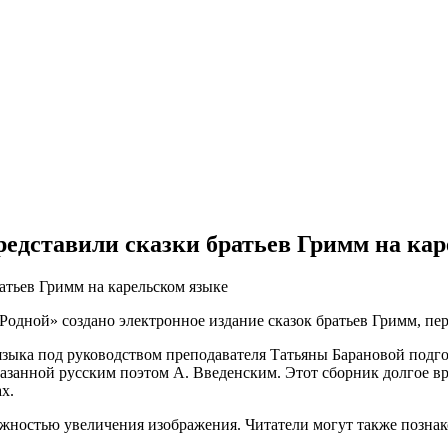
едставили сказки братьев Гримм на ка
одной» создано электронное издание сказок братьев Гримм, пер
языка под руководством преподавателя Татьяны Барановой подгот
занной русским поэтом А. Введенским. Этот сборник долгое вр
х.
жностью увеличения изображения. Читатели могут также познако