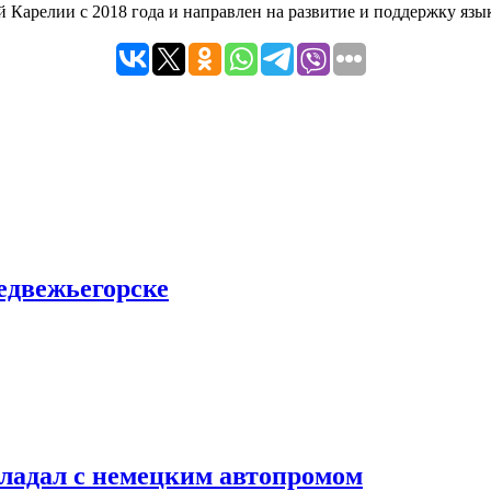
Карелии с 2018 года и направлен на развитие и поддержку язы
едвежьегорске
владал с немецким автопромом