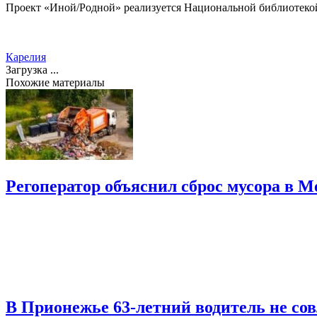
Проект «Иной/Родной» реализуется Национальной библиотекой 
Карелия
Загрузка ...
Похожие материалы
Регоператор объяснил сброс мусора в М
В Прионежье 63-летний водитель не со