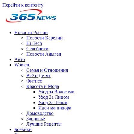
Перейти к контенту
Новости России
Новости Карелии
Hi-Tech
Селебрити
Новости Адыгеи
Авто
Women
Семья и Отношения
Всё о Детях
Фитнес
Красота и Мода
Уход за Волосами
Уход За Лицом
Уход За Телом
Идеи маникюра
Домоводство
Здоровье
Лучшие Рецепты
Боевики