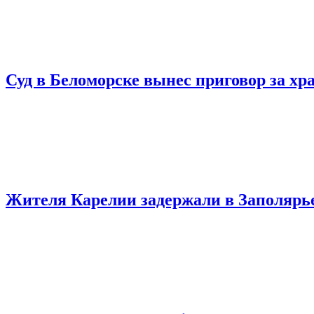
Суд в Беломорске вынес приговор за хр
Жителя Карелии задержали в Заполярье