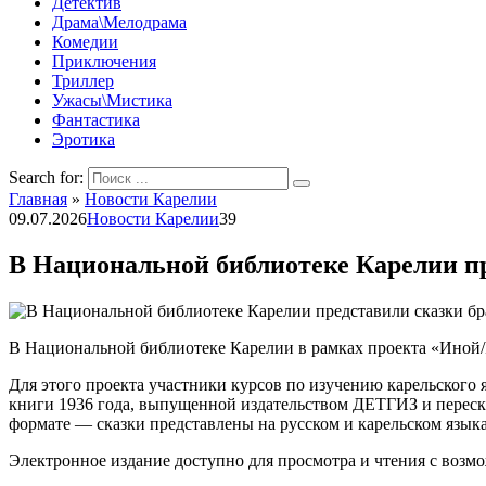
Детектив
Драма\Мелодрама
Комедии
Приключения
Триллер
Ужасы\Мистика
Фантастика
Эротика
Search for:
Главная
»
Новости Карелии
09.07.2026
Новости Карелии
39
В Национальной библиотеке Карелии пр
В Национальной библиотеке Карелии в рамках проекта «Иной/Р
Для этого проекта участники курсов по изучению карельского 
книги 1936 года, выпущенной издательством ДЕТГИЗ и переска
формате — сказки представлены на русском и карельском языка
Электронное издание доступно для просмотра и чтения с возмо