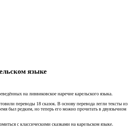
рельском языке
еведённых на ливвиковское наречие карельского языка.
овили переводы 18 сказок. В основу перевода легли тексты из
емя был редким, но теперь его можно прочитать в двуязычном
миться с классическими сказками на карельском языке.