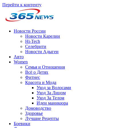
Перейти к контенту
Новости России
Новости Карелии
Hi-Tech
Селебрити
Новости Адыгеи
Авто
Women
Семья и Отношения
Всё о Детях
Фитнес
Красота и Мода
Уход за Волосами
Уход За Лицом
Уход За Телом
Идеи маникюра
Домоводство
Здоровье
Лучшие Рецепты
Боевики