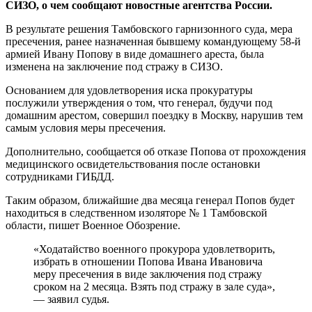
СИЗО, о чем сообщают новостные агентства России.
В результате решения Тамбовского гарнизонного суда, мера
пресечения, ранее назначенная бывшему командующему 58-й
армией Ивану Попову в виде домашнего ареста, была
изменена на заключение под стражу в СИЗО.
Основанием для удовлетворения иска прокуратуры
послужили утверждения о том, что генерал, будучи под
домашним арестом, совершил поездку в Москву, нарушив тем
самым условия меры пресечения.
Дополнительно, сообщается об отказе Попова от прохождения
медицинского освидетельствования после остановки
сотрудниками ГИБДД.
Таким образом, ближайшие два месяца генерал Попов будет
находиться в следственном изоляторе № 1 Тамбовской
области, пишет Военное Обозрение.
«Ходатайство военного прокурора удовлетворить,
избрать в отношении Попова Ивана Ивановича
меру пресечения в виде заключения под стражу
сроком на 2 месяца. Взять под стражу в зале суда»,
— заявил судья.