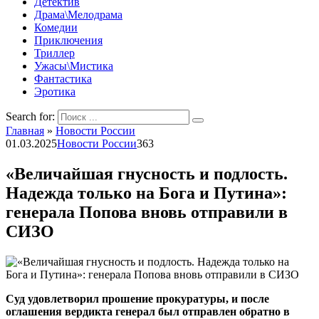
Детектив
Драма\Мелодрама
Комедии
Приключения
Триллер
Ужасы\Мистика
Фантастика
Эротика
Search for:
Главная
»
Новости России
01.03.2025
Новости России
363
«Величайшая гнусность и подлость.
Надежда только на Бога и Путина»:
генерала Попова вновь отправили в
СИЗО
Суд удовлетворил прошение прокуратуры, и после
оглашения вердикта генерал был отправлен обратно в