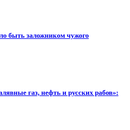
ло быть заложником чужого
лявные газ, нефть и русских рабов»: