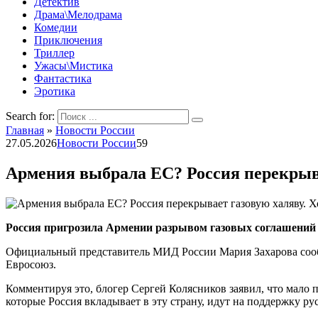
Детектив
Драма\Мелодрама
Комедии
Приключения
Триллер
Ужасы\Мистика
Фантастика
Эротика
Search for:
Главная
»
Новости России
27.05.2026
Новости России
59
Армения выбрала ЕС? Россия перекрыва
Россия пригрозила Армении разрывом газовых соглашений и
Официальный представитель МИД России Мария Захарова сообщ
Евросоюз.
Комментируя это, блогер Сергей Колясников заявил, что мало
которые Россия вкладывает в эту страну, идут на поддержку 