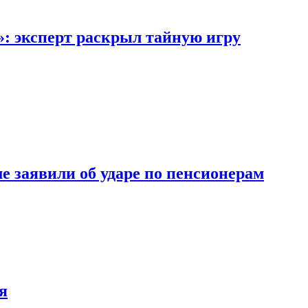
»: эксперт раскрыл тайную игру
ме заявили об ударе по пенсионерам
я