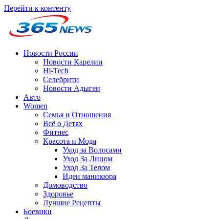
Перейти к контенту
Новости России
Новости Карелии
Hi-Tech
Селебрити
Новости Адыгеи
Авто
Women
Семья и Отношения
Всё о Детях
Фитнес
Красота и Мода
Уход за Волосами
Уход За Лицом
Уход За Телом
Идеи маникюра
Домоводство
Здоровье
Лучшие Рецепты
Боевики