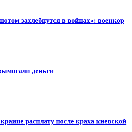
 потом захлебнутся в войнах»: военкор
 вымогали деньги
краине расплату после краха киевской