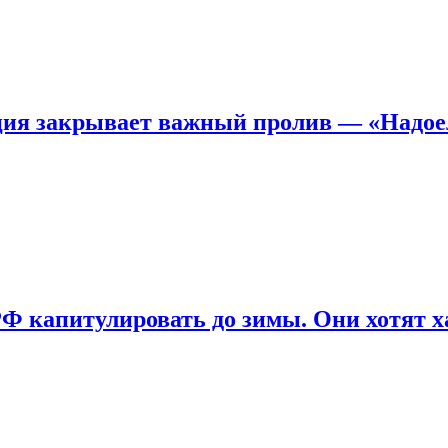
ция закрывает важный пролив — «Надое
РФ капитулировать до зимы. Они хотят ха