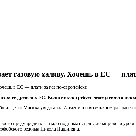
ет газовую халяву. Хочешь в ЕС — плати
з‑за её дрейфа в ЕС. Колясников требует немедленного пов
ила, что Москва уведомила Армению о возможном разрыве согла
 просто предупредить — надо поднимать цены до мирового уровн
русофобского режима Никола Пашиняна.