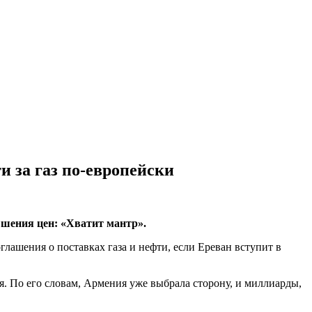
 за газ по‑европейски
ышения цен: «Хватит мантр».
шения о поставках газа и нефти, если Ереван вступит в
я. По его словам, Армения уже выбрала сторону, и миллиарды,