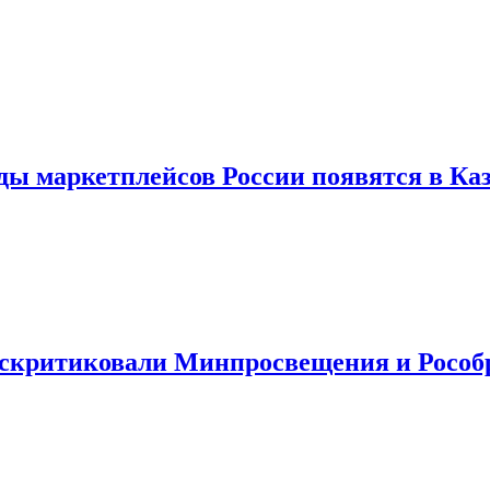
ды маркетплейсов России появятся в Ка
раскритиковали Минпросвещения и Рособ