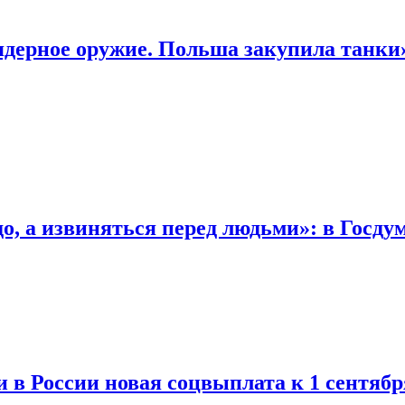
ядерное оружие. Польша закупила танки
о, а извиняться перед людьми»: в Госду
и в России новая соцвыплата к 1 сентябр