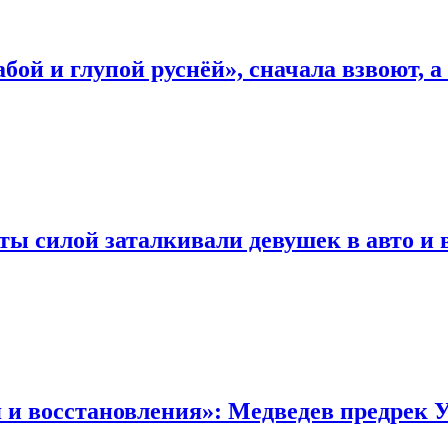
абой и глупой руснёй», сначала взвоют, а
нты силой заталкивали девушек в авто и
 и восстановления»: Медведев предрек У