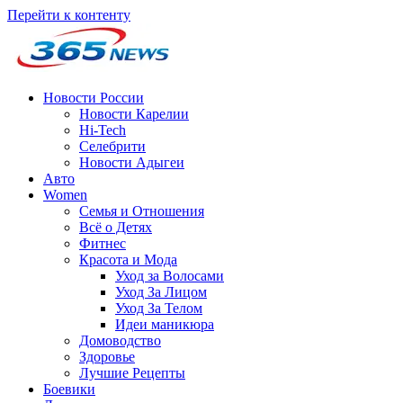
Перейти к контенту
Новости России
Новости Карелии
Hi-Tech
Селебрити
Новости Адыгеи
Авто
Women
Семья и Отношения
Всё о Детях
Фитнес
Красота и Мода
Уход за Волосами
Уход За Лицом
Уход За Телом
Идеи маникюра
Домоводство
Здоровье
Лучшие Рецепты
Боевики