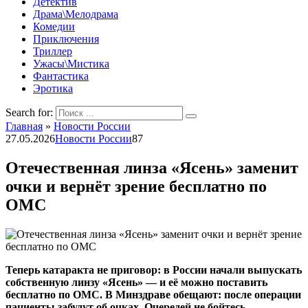
Детектив
Драма\Мелодрама
Комедии
Приключения
Триллер
Ужасы\Мистика
Фантастика
Эротика
Search for:
Главная
»
Новости России
27.05.2026
Новости России
87
Отечественная линза «Ясень» заменит
очки и вернёт зрение бесплатно по
ОМС
Теперь катаракта не приговор: в России начали выпускать
собственную линзу «Ясень» — и её можно поставить
бесплатно по ОМС. В Минздраве обещают: после операции
пациенты забудут об очках. Очередей не бойтесь —