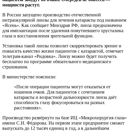
мощности растут.
В России запущено производство отечественной
интраокулярной линзы для лечения катаракты под названием
«Ясень». Как сообщает Минздрав РФ, линза предназначена
для имплантации после удаления помутневшего хрусталика
глаза и восстановления зрительной функции.
Установка такой линзы позволит скорректировать зрение и
повысить качество жизни пациентов с катарактой, отмечает
телеграм-канал «Ридовка». Линзу можно будет получить
бесплатно по программе обязательного медицинского
страхования.
В министерстве пояснили:
«После операции пациенты могут отказаться от
ношения очков. Для пациентов с сочетанием
катаракты и возрастной дальнозоркости линза даёт
способность глазу фокусироваться на разных
расстояниях».
Производство развёрнуто на базе ИЦ «Микрохирургия глаза»
имени С.Н. Фёдорова. На первом этапе предприятие сможет
выпускать до 12 тысяч единиц в год, а в дальнейшем