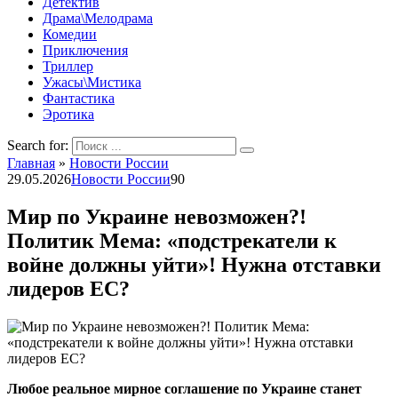
Детектив
Драма\Мелодрама
Комедии
Приключения
Триллер
Ужасы\Мистика
Фантастика
Эротика
Search for:
Главная
»
Новости России
29.05.2026
Новости России
90
Мир по Украине невозможен?!
Политик Мема: «подстрекатели к
войне должны уйти»! Нужна отставки
лидеров ЕС?
Любое реальное мирное соглашение по Украине станет