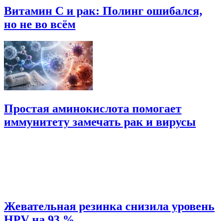
Витамин C и рак: Полинг ошибался,
но не во всём
Простая аминокислота помогает
иммунитету замечать рак и вирусы
Жевательная резинка снизила уровень
HPV на 93 %