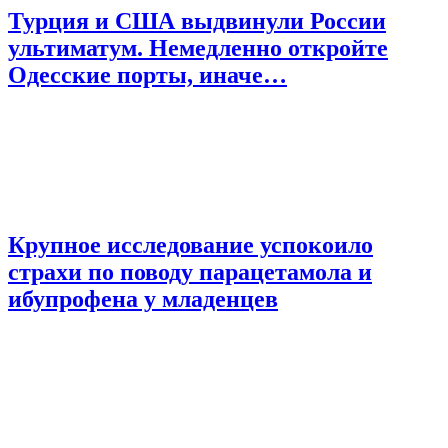
Турция и США выдвинули России
ультиматум. Немедленно откройте
Одесские порты, иначе…
Крупное исследование успокоило
страхи по поводу парацетамола и
ибупрофена у младенцев