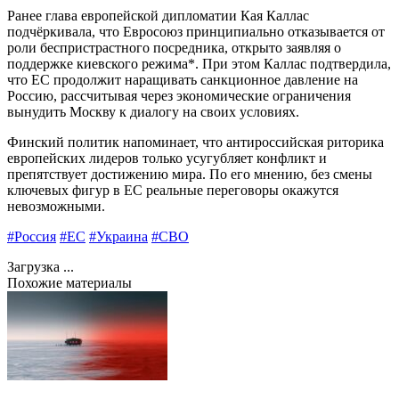
Ранее глава европейской дипломатии Кая Каллас
подчёркивала, что Евросоюз принципиально отказывается от
роли беспристрастного посредника, открыто заявляя о
поддержке киевского режима*. При этом Каллас подтвердила,
что ЕС продолжит наращивать санкционное давление на
Россию, рассчитывая через экономические ограничения
вынудить Москву к диалогу на своих условиях.
Финский политик напоминает, что антироссийская риторика
европейских лидеров только усугубляет конфликт и
препятствует достижению мира. По его мнению, без смены
ключевых фигур в ЕС реальные переговоры окажутся
невозможными.
#Россия
#ЕС
#Украина
#СВО
Загрузка ...
Похожие материалы