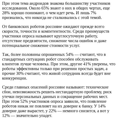
При этом тема андроидов знакома большинству участников
исследования. Около 65% знают о них в общих чертах, еще
28% хорошо понимают, о чем идет речь. И лишь 7%
признались, что никогда не сталкивались с этой темой.
От банковских роботов россияне ожидают прежде всего
скорости, точности и компетентности. Среди преимуществ
участники опроса называют круглосуточную работу,
отсутствие предвзятости, снижение числа ошибок и даже
потенциальное снижение стоимости услуг.
Так, более половины опрошенных 54% — считают, что в
стандартных ситуациях робот способен обслуживать
клиентов лучше человека. При этом, другие 41% уверены, что
роботы эффективны только при решении простых задач, а
прочие 30% считают, что живой сотрудник всегда будет вне
конкуренции.
Среди главных опасений россияне называют: технические
сбои, невозможность решить нестандартную проблему, риск
утечки персональных данных и сокращение рабочих мест.
При этом 52% участников опроса заявили, что появление
роботов никак не повлияет на их доверие к банку. У 14%
доверие даже вырастет, у 22% — немного снизится, а вот у
12% — значительно упадет.