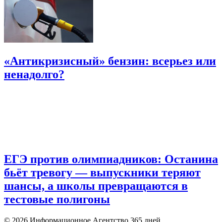
«Антикризисный» бензин: всерьез или
ненадолго?
ЕГЭ против олимпиадников: Останина
бьёт тревогу — выпускники теряют
шансы, а школы превращаются в
тестовые полигоны
© 2026 Информационное Агентство 365 дней