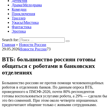
Детектив
Драма\Мелодрама
Комедии
Приключения
Триллер
Ужасы\Мистика
Фантастика
Эротика
Search for:
Главная
»
Новости России
29.05.2026
Новости России
73
ВТБ: большинство россиян готовы
общаться с роботами в банковских
отделениях
Большинство россиян не против помощи человекоподобных
роботов в отделениях банков. По данным опроса ВТБ,
проведенного к ПМЭФ-2026, почти 80% респондентов
готовы воспользоваться услугами робота, а 29% — сделали бы
это без сомнений. При этом около четверти опрошенных
предпочитают общение только с живыми сотрудниками.