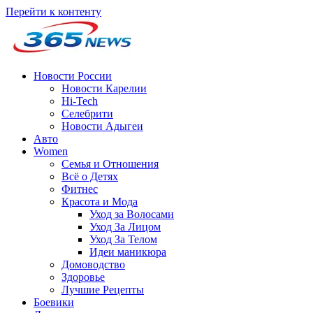
Перейти к контенту
Новости России
Новости Карелии
Hi-Tech
Селебрити
Новости Адыгеи
Авто
Women
Семья и Отношения
Всё о Детях
Фитнес
Красота и Мода
Уход за Волосами
Уход За Лицом
Уход За Телом
Идеи маникюра
Домоводство
Здоровье
Лучшие Рецепты
Боевики