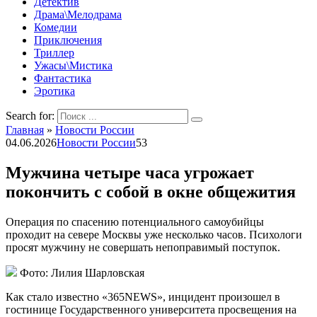
Детектив
Драма\Мелодрама
Комедии
Приключения
Триллер
Ужасы\Мистика
Фантастика
Эротика
Search for:
Главная
»
Новости России
04.06.2026
Новости России
53
Мужчина четыре часа угрожает
покончить с собой в окне общежития
Операция по спасению потенциального самоубийцы
проходит на севере Москвы уже несколько часов. Психологи
просят мужчину не совершать непоправимый поступок.
Фото: Лилия Шарловская
Как стало известно «365NEWS», инцидент произошел в
гостинице Государственного университета просвещения на