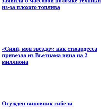
заявили о массовой поломке техники
из-за плохого топлива
«Сияй, моя звезда»: как стюардесса
привезла из Вьетнама вина на 2
миллиона
Осужден виновник гибели