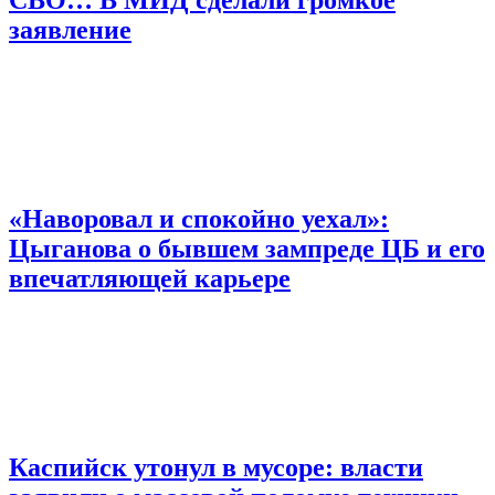
СВО… В МИД сделали громкое
заявление
«Наворовал и спокойно уехал»:
Цыганова о бывшем зампреде ЦБ и его
впечатляющей карьере
Каспийск утонул в мусоре: власти