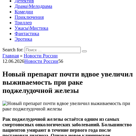
Детектив
Драма\Мелодрама
Комедии
Приключения
Триллер
Ужасы\Мистика
Фантастика
Эротика
Search for:
Главная
»
Новости России
12.06.2026
Новости России
56
Новый препарат почти вдвое увеличил
выживаемость при раке
поджелудочной железы
Рак поджелудочной железы остаётся одним из самых
смертоносных онкологических заболеваний. Большинство
пациентов умирают в течение первого года после
постановки диагноза. Однако новое клиническое