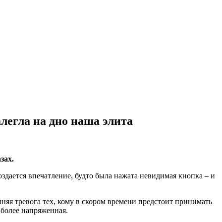
легла на дно наша элита
зах.
оздается впечатление, будто была нажата невидимая кнопка – и
яя тревога тех, кому в скором времени предстоит принимать
 более напряженная.