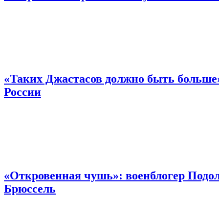
«Таких Джастасов должно быть больше»
России
«Откровенная чушь»: военблогер Подол
Брюссель