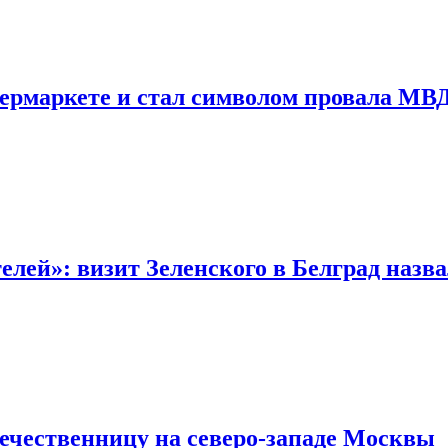
пермаркете и стал символом провала МВ
лей»: визит Зеленского в Белград назв
течественницу на северо-западе Москвы