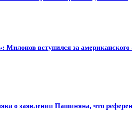
: Милонов вступился за американского 
яка о заявлении Пашиняна, что референ