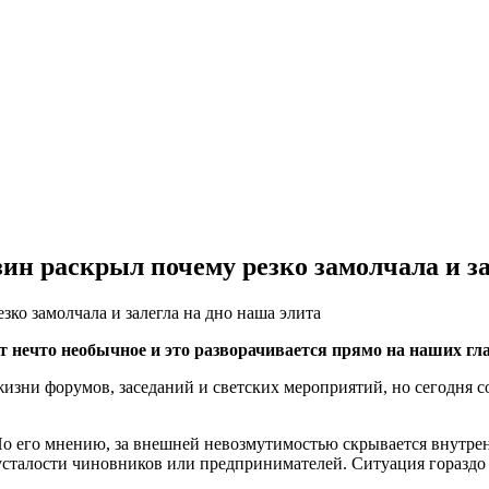
ин раскрыл почему резко замолчала и за
 нечто необычное и это разворачивается прямо на наших гла
жизни форумов, заседаний и светских мероприятий, но сегодня с
о его мнению, за внешней невозмутимостью скрывается внутренн
 усталости чиновников или предпринимателей. Ситуация гораздо