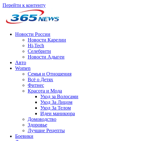
Перейти к контенту
Новости России
Новости Карелии
Hi-Tech
Селебрити
Новости Адыгеи
Авто
Women
Семья и Отношения
Всё о Детях
Фитнес
Красота и Мода
Уход за Волосами
Уход За Лицом
Уход За Телом
Идеи маникюра
Домоводство
Здоровье
Лучшие Рецепты
Боевики