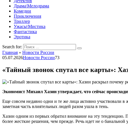
Детектив
Драма\Мелодрама
Комедии
Приключения
Триллер
Ужасы\Мистика
Фантастика
Эротика
Search for:
Главная
»
Новости России
05.07.2026
Новости России
73
«Тайный звонок спутал все карты»: Хаз
Экономист Михаил Хазин утверждает, что сейчас происходит
Еще совсем недавно одни и те же лица активно участвовали в 
заметная часть влиятельных людей разом ушла в тень.
Хазин одним из первых обратил внимание на эту тенденцию. П
более жесткие решения, чем прежде. Речь идет не о банальной