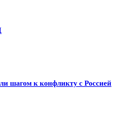
Д
али шагом к конфликту с Россией