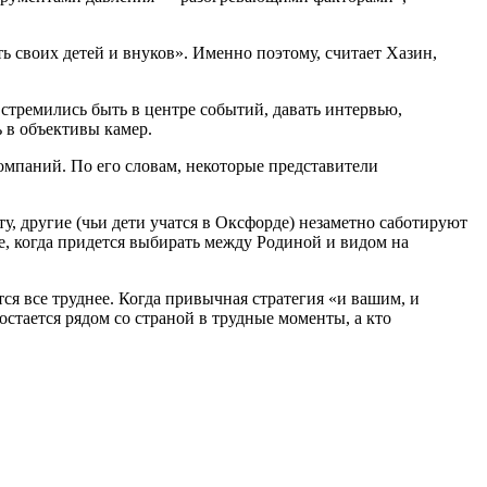
ть своих детей и внуков». Именно поэтому, считает Хазин,
стремились быть в центре событий, давать интервью,
ь в объективы камер.
мпаний. По его словам, некоторые представители
, другие (чьи дети учатся в Оксфорде) незаметно саботируют
ее, когда придется выбирать между Родиной и видом на
тся все труднее. Когда привычная стратегия «и вашим, и
стается рядом со страной в трудные моменты, а кто