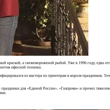
кой краской, а свежемороженой рыбой. Уже в 1996 году, едва от
онтом офисной техники.
фицировался из мастера по принтерам в короля праздников. Точн
и праздники для «Единой России», «Газпрома» и прочих тяжело
зни.