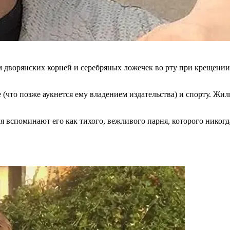
 дворянских корней и серебряных ложечек во рту при крещении.
 (что позже аукнется ему владением издательства) и спорту. Ж
вспоминают его как тихого, вежливого парня, которого никогда