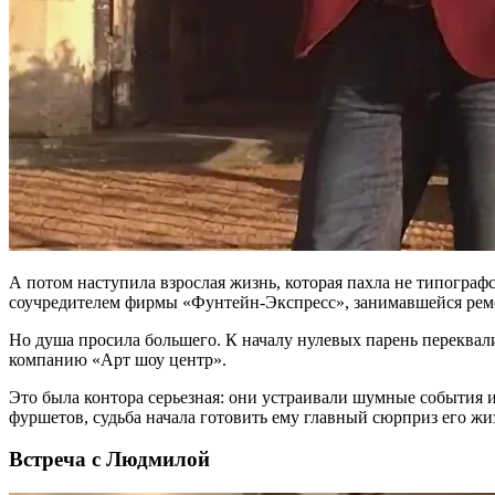
А потом наступила взрослая жизнь, которая пахла не типографс
соучредителем фирмы «Фунтейн-Экспресс», занимавшейся рем
Но душа просила большего. К началу нулевых парень переквали
компанию «Арт шоу центр».
Это была контора серьезная: они устраивали шумные события 
фуршетов, судьба начала готовить ему главный сюрприз его жи
Встреча с Людмилой