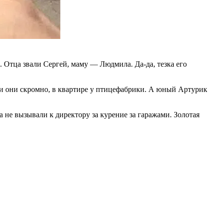
 Отца звали Сергей, маму — Людмила. Да-да, тезка его
или они скромно, в квартире у птицефабрики. А юный Артурик
 не вызывали к директору за курение за гаражами. Золотая