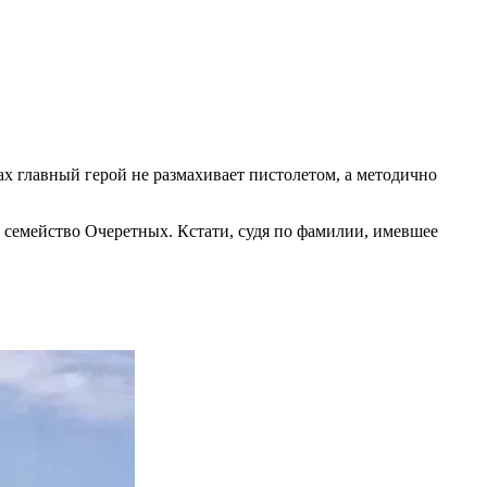
ах главный герой не размахивает пистолетом, а методично
х семейство Очеретных. Кстати, судя по фамилии, имевшее