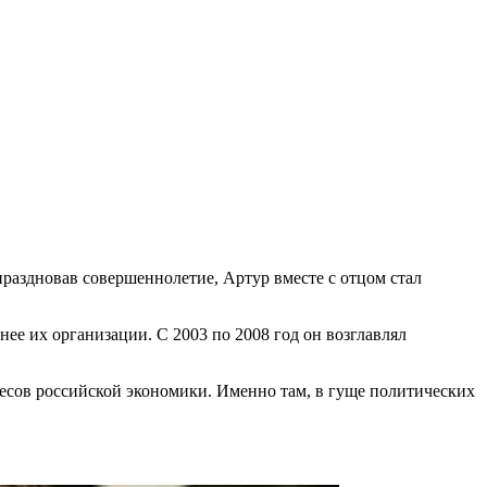
праздновав совершеннолетие, Артур вместе с отцом стал
ее их организации. С 2003 по 2008 год он возглавлял
весов российской экономики. Именно там, в гуще политических