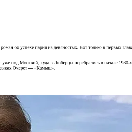
роман об успехе парня из девяностых. Вот только в первых глав
с уже под Москвой, куда в Люберцы перебрались в начале 1980-
 языках Очерет — «Камыш».