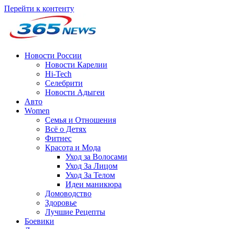
Перейти к контенту
Новости России
Новости Карелии
Hi-Tech
Селебрити
Новости Адыгеи
Авто
Women
Семья и Отношения
Всё о Детях
Фитнес
Красота и Мода
Уход за Волосами
Уход За Лицом
Уход За Телом
Идеи маникюра
Домоводство
Здоровье
Лучшие Рецепты
Боевики