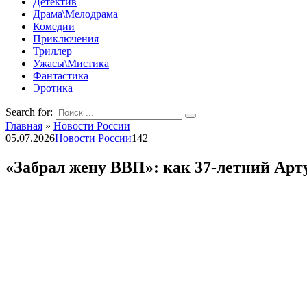
Детектив
Драма\Мелодрама
Комедии
Приключения
Триллер
Ужасы\Мистика
Фантастика
Эротика
Search for:
Главная
»
Новости России
05.07.2026
Новости России
142
«Забрал жену ВВП»: как 37-летний Арту