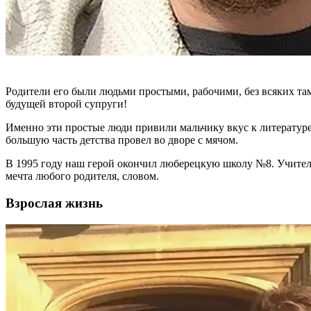
Родители его были людьми простыми, рабочими, без всяких там
будущей второй супруги!
Именно эти простые люди привили мальчику вкус к литературе
большую часть детства провел во дворе с мячом.
В 1995 году наш герой окончил люберецкую школу №8. Учителя 
мечта любого родителя, словом.
Взрослая жизнь