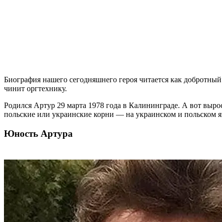
Биография нашего сегодняшнего героя читается как добротный 
чинит оргтехнику.
Родился Артур 29 марта 1978 года в Калининграде. А вот выро
польские или украинские корни — на украинском и польском
Юность Артура