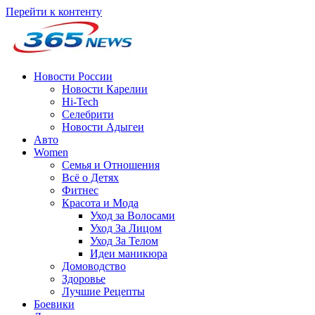
Перейти к контенту
Новости России
Новости Карелии
Hi-Tech
Селебрити
Новости Адыгеи
Авто
Women
Семья и Отношения
Всё о Детях
Фитнес
Красота и Мода
Уход за Волосами
Уход За Лицом
Уход За Телом
Идеи маникюра
Домоводство
Здоровье
Лучшие Рецепты
Боевики