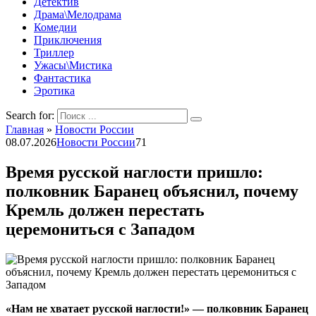
Детектив
Драма\Мелодрама
Комедии
Приключения
Триллер
Ужасы\Мистика
Фантастика
Эротика
Search for:
Главная
»
Новости России
08.07.2026
Новости России
71
Время русской наглости пришло:
полковник Баранец объяснил, почему
Кремль должен перестать
церемониться с Западом
«Нам не хватает русской наглости!» — полковник Баранец