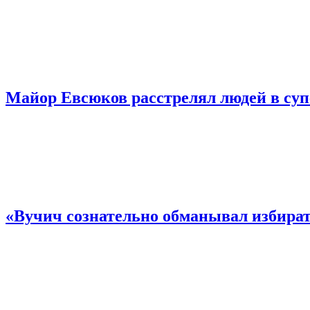
Майор Евсюков расстрелял людей в су
«Вучич сознательно обманывал избирате