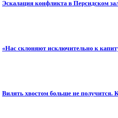
Эскалация конфликта в Персидском за
«Нас склоняют исключительно к капит
Вилять хвостом больше не получится.