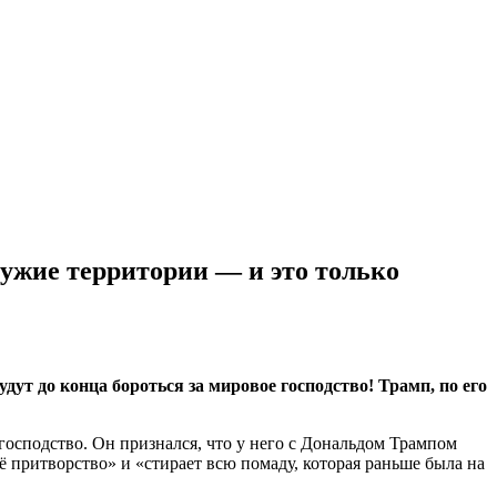
ужие территории — и это только
т до конца бороться за мировое господство! Трамп, по его
господство. Он признался, что у него с Дональдом Трампом
ё притворство» и «стирает всю помаду, которая раньше была на