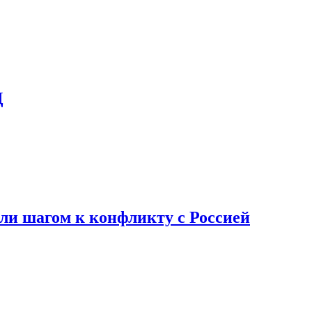
Д
али шагом к конфликту с Россией