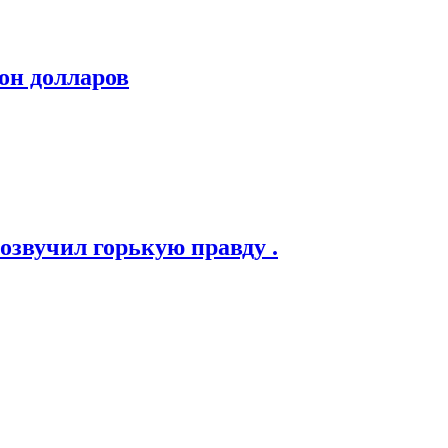
он долларов
озвучил горькую правду .