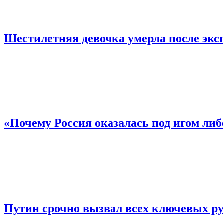
Шестилетняя девочка умерла после экс
«Почему Россия оказалась под игом ли
Путин срочно вызвал всех ключевых ру