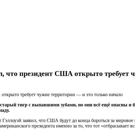
л, что президент США открыто требует ч
ый тигр с выпавшими зубами, но они всё ещё опасны и буду
наду.
Гэллоуэй заявил, что США будут до конца бороться за мировое 
ериканского президента именно за то, что тот «отбрасывает вс