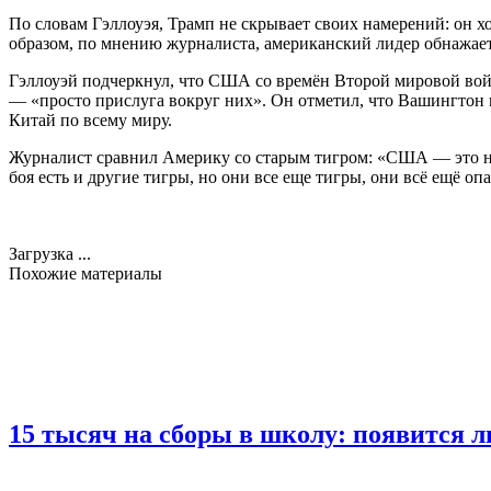
По словам Гэллоуэя, Трамп не скрывает своих намерений: он хо
образом, по мнению журналиста, американский лидер обнажает 
Гэллоуэй подчеркнул, что США со времён Второй мировой войн
— «просто прислуга вокруг них». Он отметил, что Вашингтон 
Китай по всему миру.
Журналист сравнил Америку со старым тигром: «США — это не 
боя есть и другие тигры, но они все еще тигры, они всё ещё оп
Загрузка ...
Похожие материалы
15 тысяч на сборы в школу: появится л