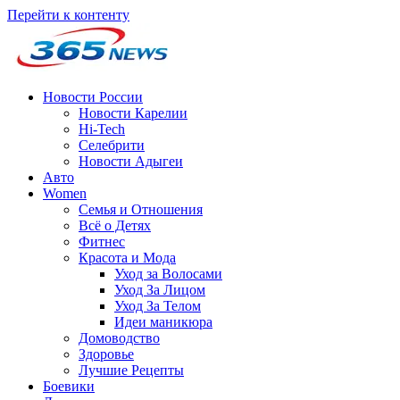
Перейти к контенту
Новости России
Новости Карелии
Hi-Tech
Селебрити
Новости Адыгеи
Авто
Women
Семья и Отношения
Всё о Детях
Фитнес
Красота и Мода
Уход за Волосами
Уход За Лицом
Уход За Телом
Идеи маникюра
Домоводство
Здоровье
Лучшие Рецепты
Боевики