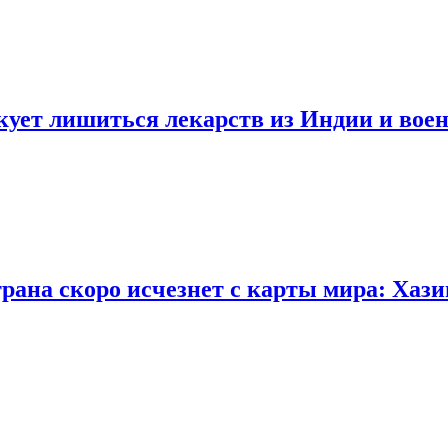
ует лишиться лекарств из Индии и воен
трана скоро исчезнет с карты мира: Хази