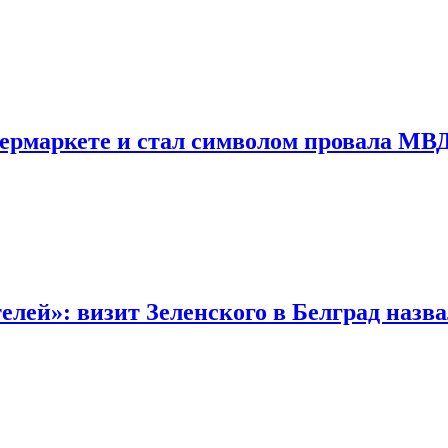
пермаркете и стал символом провала МВ
лей»: визит Зеленского в Белград назв