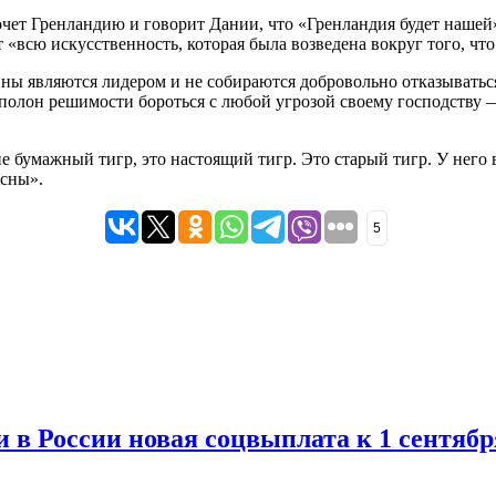
чет Гренландию и говорит Дании, что «Гренландия будет нашей»,
«всю искусственность, которая была возведена вокруг того, чт
ы являются лидером и не собираются добровольно отказываться 
полон решимости бороться с любой угрозой своему господству —
бумажный тигр, это настоящий тигр. Это старый тигр. У него в
асны».
5
и в России новая соцвыплата к 1 сентябр