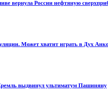
ливе вернула России нефтяную сверхпр
уляции. Может хватит играть в Дух Ан
 Кремль выдвинул ультиматум Пашиняну