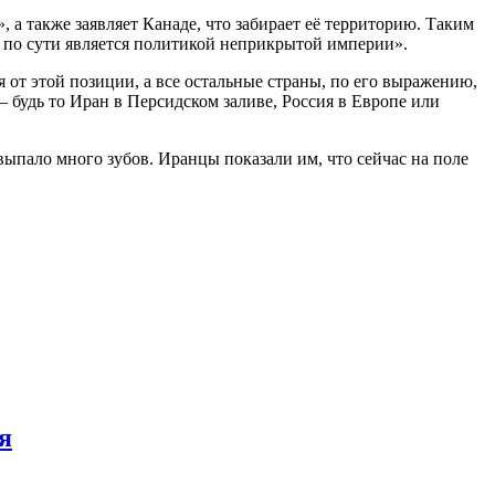
 а также заявляет Канаде, что забирает её территорию. Таким
о по сути является политикой неприкрытой империи».
от этой позиции, а все остальные страны, по его выражению,
 будь то Иран в Персидском заливе, Россия в Европе или
ыпало много зубов. Иранцы показали им, что сейчас на поле
я