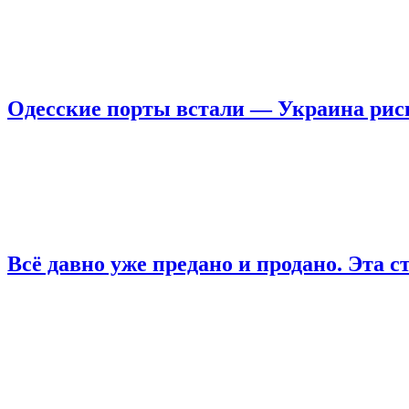
Одесские порты встали — Украина риск
Всё давно уже предано и продано. Эта с