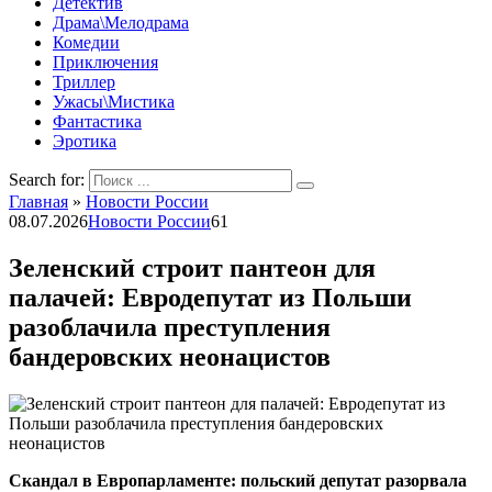
Детектив
Драма\Мелодрама
Комедии
Приключения
Триллер
Ужасы\Мистика
Фантастика
Эротика
Search for:
Главная
»
Новости России
08.07.2026
Новости России
61
Зеленский строит пантеон для
палачей: Евродепутат из Польши
разоблачила преступления
бандеровских неонацистов
Скандал в Европарламенте: польский депутат разорвала