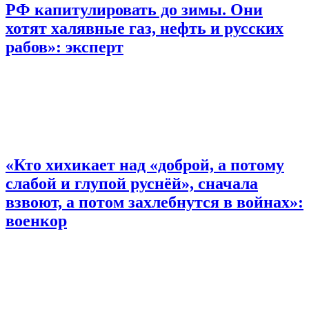
РФ капитулировать до зимы. Они
хотят халявные газ, нефть и русских
рабов»: эксперт
«Кто хихикает над «доброй, а потому
слабой и глупой руснёй», сначала
взвоют, а потом захлебнутся в войнах»:
военкор