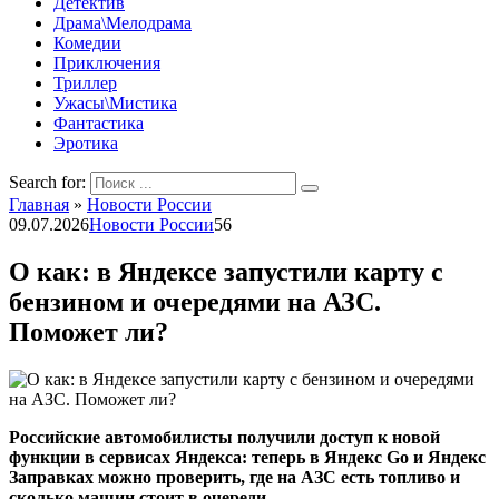
Детектив
Драма\Мелодрама
Комедии
Приключения
Триллер
Ужасы\Мистика
Фантастика
Эротика
Search for:
Главная
»
Новости России
09.07.2026
Новости России
56
О как: в Яндексе запустили карту с
бензином и очередями на АЗС.
Поможет ли?
Российские автомобилисты получили доступ к новой
функции в сервисах Яндекса: теперь в Яндекс Go и Яндекс
Заправках можно проверить, где на АЗС есть топливо и
сколько машин стоит в очереди.