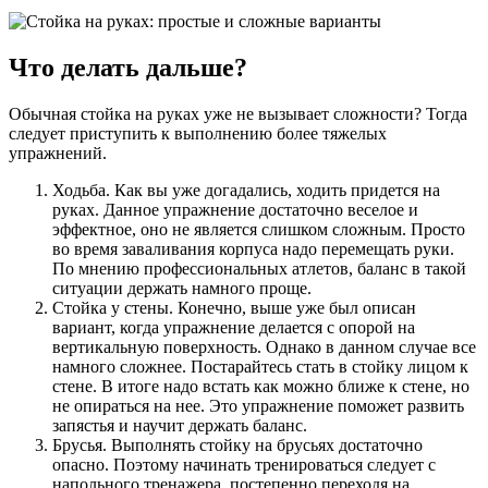
Что делать дальше?
Обычная стойка на руках уже не вызывает сложности? Тогда
следует приступить к выполнению более тяжелых
упражнений.
Ходьба. Как вы уже догадались, ходить придется на
руках. Данное упражнение достаточно веселое и
эффектное, оно не является слишком сложным. Просто
во время заваливания корпуса надо перемещать руки.
По мнению профессиональных атлетов, баланс в такой
ситуации держать намного проще.
Стойка у стены. Конечно, выше уже был описан
вариант, когда упражнение делается с опорой на
вертикальную поверхность. Однако в данном случае все
намного сложнее. Постарайтесь стать в стойку лицом к
стене. В итоге надо встать как можно ближе к стене, но
не опираться на нее. Это упражнение поможет развить
запястья и научит держать баланс.
Брусья. Выполнять стойку на брусьях достаточно
опасно. Поэтому начинать тренироваться следует с
напольного тренажера, постепенно переходя на