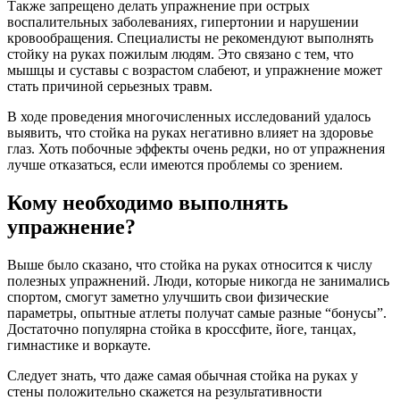
Также запрещено делать упражнение при острых
воспалительных заболеваниях, гипертонии и нарушении
кровообращения. Специалисты не рекомендуют выполнять
стойку на руках пожилым людям. Это связано с тем, что
мышцы и суставы с возрастом слабеют, и упражнение может
стать причиной серьезных травм.
В ходе проведения многочисленных исследований удалось
выявить, что стойка на руках негативно влияет на здоровье
глаз. Хоть побочные эффекты очень редки, но от упражнения
лучше отказаться, если имеются проблемы со зрением.
Кому необходимо выполнять
упражнение?
Выше было сказано, что стойка на руках относится к числу
полезных упражнений. Люди, которые никогда не занимались
спортом, смогут заметно улучшить свои физические
параметры, опытные атлеты получат самые разные “бонусы”.
Достаточно популярна стойка в кроссфите, йоге, танцах,
гимнастике и воркауте.
Следует знать, что даже самая обычная стойка на руках у
стены положительно скажется на результативности