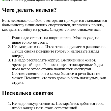
Чего делать нельзя?
Есть несколько ошибок, с которыми приходится сталкиваться
большинству начинающих спортсменов, желающих понять,
как делать стойку на руках. Следует с ними ознакомиться.
Руки надо ставить на ширине плеч. Можно уже, но
шире точно не стоит.
Не смотрите в пол. Из-за этого нарушается равновесие.
Лучше слегка поверните голову и направьте взгляд
вперед.
Не надо расслаблять корпус. Выпяченный живот,
чрезмерный прогиб в пояснице, оттопыренные бедра —
из-за всего этого стойка получается изогнутой.
Соответственно, ни о каком балансе и речи быть не
может. Помните, что тело должно быть натянутым, как
струна.
Несколько советов
Не надо никуда спешить. Постарайтесь добиться того,
чтобы каждая поза стала естественной.