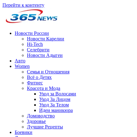
Перейти к контенту
Новости России
Новости Карелии
Hi-Tech
Селебрити
Новости Адыгеи
Авто
Women
Семья и Отношения
Всё о Детях
Фитнес
Красота и Мода
Уход за Волосами
Уход За Лицом
Уход За Телом
Идеи маникюра
Домоводство
Здоровье
Лучшие Рецепты
Боевики