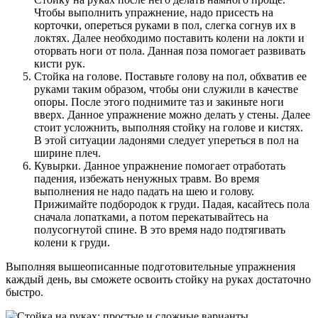
Чтобы выполнить упражнение, надо присесть на
корточки, опереться руками в пол, слегка согнув их в
локтях. Далее необходимо поставить колени на локти и
оторвать ноги от пола. Данная поза помогает развивать
кисти рук.
Стойка на голове. Поставьте голову на пол, обхватив ее
руками таким образом, чтобы они служили в качестве
опоры. После этого поднимите таз и закиньте ноги
вверх. Данное упражнение можно делать у стены. Далее
стоит усложнить, выполняя стойку на голове и кистях.
В этой ситуации ладонями следует упереться в пол на
ширине плеч.
Кувырки. Данное упражнение помогает отработать
падения, избежать ненужных травм. Во время
выполнения не надо падать на шею и голову.
Прижимайте подбородок к груди. Падая, касайтесь пола
сначала лопатками, а потом перекатывайтесь на
полусогнутой спине. В это время надо подтягивать
колени к груди.
Выполняя вышеописанные подготовительные упражнения
каждый день, вы сможете освоить стойку на руках достаточно
быстро.