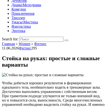
Детектив
Драма\Мелодрама
Комедии
Приключения
Триллер
Ужасы\Мистика
Фантастика
Эротика
Search for:
Главная
»
Women
»
Фитнес
11.06.2026
Фитнес
295
Стойка на руках: простые и сложные
варианты
Чтобы добиться хороших результатов в формировании
идеального тела, необязательно ходить в тренажерные залы.
Достаточно выполнять упражнения с собственным весом.
При грамотном подходе улучшится не только внешний вид,
но и повысится сила, выносливость. Среди многочисленных
упражнений необходимо выделить стойку на руках. И именно