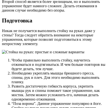
Второй способ является более зрелищным, но и выполнять
упражнение будет намного сложнее. Делать отжимания в
данном случае необходимо без опоры.
Подготовка
Никак не получается выполнить стойку на руках даже у
стены? Тогда следует обратить внимание на некоторые
упражнения, которые позволят подготовиться к этому
непростому элементу.
Чтобы правильно выполнить стойку, научитесь
отжиматься и подтягиваться. И чем больше повторов вы
будете делать, тем лучше.
Необходимо укреплять мышцы брюшного пресса,
спины, рук и плеч. Для этого необходимо выполнять
планку.
Развить достаточную гибкость корпуса, укрепить
мышцы рук и спины поможет такое упражнение, как
мостик. Затем можно усложнить его, начиная делать
одновременно отжимания.
“Поза ворона”. Данное упражнение популярно в йоге.
Стойку на руках после него делать намного проще.