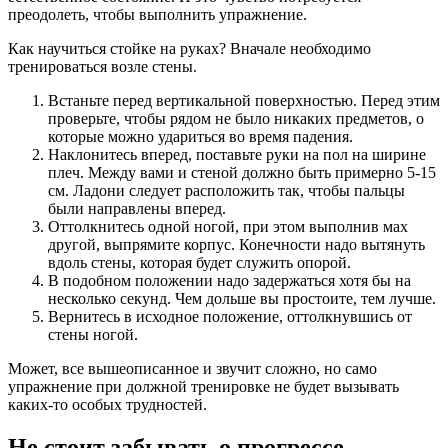
преодолеть, чтобы выполнить упражнение.
Как научиться стойке на руках? Вначале необходимо
тренироваться возле стены.
Встаньте перед вертикальной поверхностью. Перед этим
проверьте, чтобы рядом не было никаких предметов, о
которые можно удариться во время падения.
Наклонитесь вперед, поставьте руки на пол на ширине
плеч. Между вами и стеной должно быть примерно 5-15
см. Ладони следует расположить так, чтобы пальцы
были направлены вперед.
Оттолкнитесь одной ногой, при этом выполнив мах
другой, выпрямите корпус. Конечности надо вытянуть
вдоль стены, которая будет служить опорой.
В подобном положении надо задержаться хотя бы на
несколько секунд. Чем дольше вы простоите, тем лучше.
Вернитесь в исходное положение, оттолкнувшись от
стены ногой.
Может, все вышеописанное и звучит сложно, но само
упражнение при должной тренировке не будет вызывать
каких-то особых трудностей.
Не стоит забывать о прогрессе