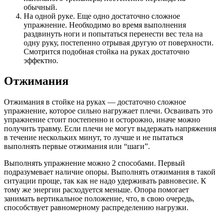
обычный.
На одной руке. Еще одно достаточно сложное
упражнение. Необходимо во время выполнения
раздвинуть ноги и попытаться перенести вес тела на
одну руку, постепенно отрывая другую от поверхности.
Смотрится подобная стойка на руках достаточно
эффектно.
Отжимания
Отжимания в стойке на руках — достаточно сложное
упражнение, которое сильно нагружает плечи. Осваивать это
упражнение стоит постепенно и осторожно, иначе можно
получить травму. Если плечи не могут выдержать напряжения
в течение нескольких минут, то лучше и не пытаться
выполнять первые отжимания или “шаги”.
Выполнять упражнение можно 2 способами. Первый
подразумевает наличие опоры. Выполнять отжимания в такой
ситуации проще, так как не надо удерживать равновесие. К
тому же энергии расходуется меньше. Опора помогает
занимать вертикальное положение, что, в свою очередь,
способствует равномерному распределению нагрузки.