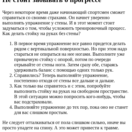
Через некоторое время даже начинающий спортсмен сможет
справиться со своими страхами. Он начнет уверенно
выполнять упражнение у стены. И в этот момент стоит
задуматься о том, чтобы усложнить тренировочный процесс.
Как делать стойку на руках без стены?
В первое время упражнение все равно придется делать
рядом с вертикальной поверхностью. Но при этом надо
стараться не опираться на нее ногами. Выполните уже
привычную стойку с опорой, потом по очереди
отрывайте от стены ноги. Затем сразу обе, стараясь
удерживать баланс с помощью одних только рук.
Справились? Теперь выполняйте упражнение,
постепенно отходя от стены все дальше и дальше.
Как только вы справитесь и с этим, попробуйте
выполнить стойку на руках на свободном пространстве.
В этой ситуации можно попросить кого-нибудь, чтобы
вас подстраховали.
Выполняйте упражнение до тех пор, пока оно не станет
для вас слишком простым.
Не следует отталкиваться от пола слишком сильно, иначе вы
просто упадете на спину. А это может привести к травме.