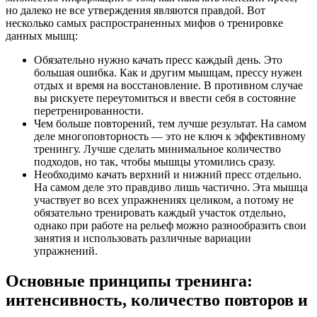
но далеко не все утверждения являются правдой. Вот
несколько самых распространенных мифов о тренировке
данных мышц:
Обязательно нужно качать пресс каждый день. Это
большая ошибка. Как и другим мышцам, прессу нужен
отдых и время на восстановление. В противном случае
вы рискуете переутомиться и ввести себя в состояние
перетренированности.
Чем больше повторений, тем лучше результат. На самом
деле многоповторность — это не ключ к эффективному
тренингу. Лучше сделать минимальное количество
подходов, но так, чтобы мышцы утомились сразу.
Необходимо качать верхний и нижний пресс отдельно.
На самом деле это правдиво лишь частично. Эта мышца
участвует во всех упражнениях целиком, а потому не
обязательно тренировать каждый участок отдельно,
однако при работе на рельеф можно разнообразить свои
занятия и использовать различные вариации
упражнений.
Основные принципы тренинга:
интенсивность, количество повторов и