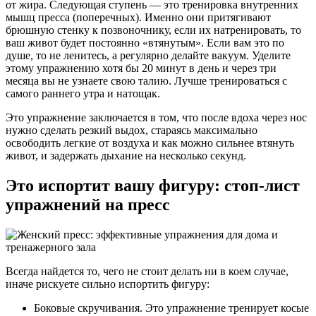
от жира. Следующая ступень — это тренировка внутренних
мышц пресса (поперечных). Именно они притягивают
брюшную стенку к позвоночнику, если их натренировать, то
ваш живот будет постоянно «втянутым». Если вам это по
душе, то не ленитесь, а регулярно делайте вакуум. Уделите
этому упражнению хотя бы 20 минут в день и через три
месяца вы не узнаете свою талию. Лучше тренироваться с
самого раннего утра и натощак.
Это упражнение заключается в том, что после вдоха через нос
нужно сделать резкий выдох, стараясь максимально
освободить легкие от воздуха и как можно сильнее втянуть
живот, и задержать дыхание на несколько секунд.
Это испортит вашу фигуру: стоп-лист
упражнений на пресс
Всегда найдется то, чего не стоит делать ни в коем случае,
иначе рискуете сильно испортить фигуру:
Боковые скручивания. Это упражнение тренирует косые