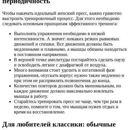
периодичность
Чтобы накачать идеальный женский пресс, важно грамотно
выстроить тренировочный процесс. Для этого необходимо
следовать основным принципам эффективного тренинга:
Выполнять упражнения необходимо в низкой
интенсивности. А значит: никаких резких рывковых
движений и спешки. Все движения должны быть
медленными и плавными, а мышцы обязаны находиться
в постоянном напряжении.
В верхней точке амплитуды постарайтесь сделать паузу
и освободить легкие с диафрагмой от воздуха.
Много внимания стоит уделить и негативной фазе
упражнения, опускать корпус нужно также медленно и
при этом не распрямлять позвоночник до конца.
Количество повторов должно быть минимальным, но
каждое движение должно максимально вовлекать
мышцы в работу.
Старайтесь тренировать пресс не чаще, чем три раза в
неделю, помните о том, что мышцам нужен отдых и
время на восстановление.
Для любителей классики: обычные