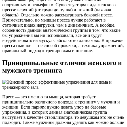
спортивным и рельефным. Существует два вида женского
пресса: верхний (от груди до пупка) и нижний (паховая
область). Отдельно можно рассматривать боковой пресс.
Примечательно, но мышцы пресса лучше работают в
статичных видах нагрузки, чем в динамичных. А вообще,
особенность данной анатомической группы в том, что какие
бы упражнения вы ни использовали, все они будут
воздействовать на мускулы абсолютно одинаково. В прокачке
пресса главное — не способ прокачки, а техника упражнений,
правильный подход к тренировкам и питание.
Принципиальные отличия женского и
мужского тренинга
Пресс — это именно та мышца, которая требует
принципиально различного подхода к тренингу у мужчин и
женщин. Если парням нужно делать упор на базовые
упражнения, в которых данная анатомическая группа
выступает в качестве стабилизатора, то девушкам это не очень
подходит. Также мужчины должны уделять как можно больше