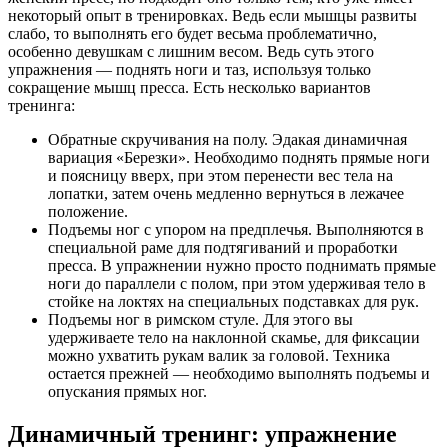
некоторый опыт в тренировках. Ведь если мышцы развиты
слабо, то выполнять его будет весьма проблематично,
особенно девушкам с лишним весом. Ведь суть этого
упражнения — поднять ноги и таз, используя только
сокращение мышц пресса. Есть несколько вариантов
тренинга:
Обратные скручивания на полу. Эдакая динамичная
вариация «Березки». Необходимо поднять прямые ноги
и поясницу вверх, при этом перенести вес тела на
лопатки, затем очень медленно вернуться в лежачее
положение.
Подъемы ног с упором на предплечья. Выполняются в
специальной раме для подтягиваний и проработки
пресса. В упражнении нужно просто поднимать прямые
ноги до параллели с полом, при этом удерживая тело в
стойке на локтях на специальных подставках для рук.
Подъемы ног в римском стуле. Для этого вы
удерживаете тело на наклонной скамье, для фиксации
можно ухватить рукам валик за головой. Техника
остается прежней — необходимо выполнять подъемы и
опускания прямых ног.
Динамичный тренинг: упражнение