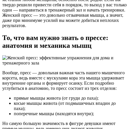
твердо решили привести себя в порядок, то выход у вас только
один — направиться в тренажерный зал и начать тренировки.
Женский пресс — это довольно отзывчивая мышца, а значит,
даже при минимуме усилий вы можете добиться неплохих
результатов.
То, что вам нужно знать о прессе:
анатомия и механика мышц
Вообще, пресс — довольная важная часть нашего мышечного
корсета, ведь вместе с мускулами кора эта мышца удерживает
внутренние органы и формирует осанку. Если подробно
углубиться в анатомию, то пресс состоит из трех отделов:
прямые мышцы живота (от груди до паха);
косые мышцы живота (от подмышечных впадин до
паха);
поперечные мышцы (находятся внутри);
Но самую большую значимость в фигуре девушки имеют
прямые мышцы, ведь именно они делают животик