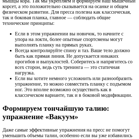
мышцы кора. Так мы укрепляем и формируем наш мышечный
корсет, а это положительно сказывается на осанке и общем
физическом развитии. Для пресса полезна как классическая,
так и боковая планка, главное — соблюдать общие
технические принципы:
Если в этом упражнении вы новичок, то начните с
упора на локти, более опытные спортсмены могут
выполнять планку на прямых руках.
Всегда контролируйте спину и таз. Ваше тело должно
быть как прямая линия. Не допускается никаких
прогибов и выпуклостей. Соберитесь и напрягитесь со
всех сторон, ведь суть тренинга — это статичная
нагрузка.
Если вы хотите немного усложнить или разнообразить
упражнение, то можно совместить планку с подъемом
ног. Это вполне возможно осуществить как в
классическом варианте, так и в боковой модификации.
Формируем тончайшую талию:
упражнение «Вакуум»
Даже самые эффективные упражнения на пресс не помогут
уменьшить объемы талии, особенно если вы уже избавились