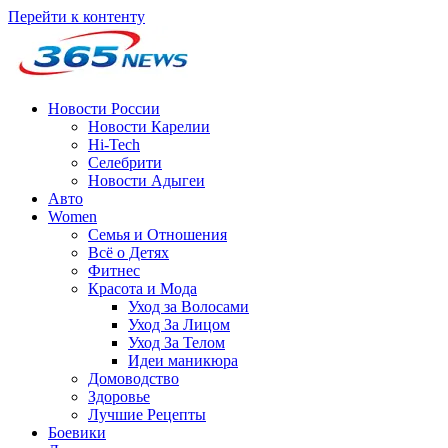
Перейти к контенту
Новости России
Новости Карелии
Hi-Tech
Селебрити
Новости Адыгеи
Авто
Women
Семья и Отношения
Всё о Детях
Фитнес
Красота и Мода
Уход за Волосами
Уход За Лицом
Уход За Телом
Идеи маникюра
Домоводство
Здоровье
Лучшие Рецепты
Боевики