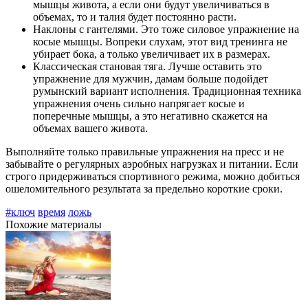
мышцы живота, а если они будут увеличиваться в
объемах, то и талия будет постоянно расти.
Наклоны с гантелями. Это тоже силовое упражнение на
косые мышцы. Вопреки слухам, этот вид тренинга не
убирает бока, а только увеличивает их в размерах.
Классическая становая тяга. Лучше оставить это
упражнение для мужчин, дамам больше подойдет
румынский вариант исполнения. Традиционная техника
упражнения очень сильно напрягает косые и
поперечные мышцы, а это негативно скажется на
объемах вашего живота.
Выполняйте только правильные упражнения на пресс и не
забывайте о регулярных аэробных нагрузках и питании. Если
строго придерживаться спортивного режима, можно добиться
ошеломительного результата за предельно короткие сроки.
#ключ
время
ложь
Похожие материалы