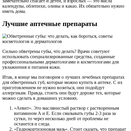
замечательно спасает и детей, и взрослых — это масла
календулы, облепихи, оливы и какао. Их обязательно нужно
иметь дома.
Лучшие аптечные препараты
Сильно обветрены губы, что делать? Врачи советуют
использовать специализированные средства, созданные
профессиональными дерматологами и косметологами для
увлажнения и питания кожи.
Итак, в конце мы поговорим о лучших лечебных препаратах
для обветренных губ, которые можно купить в аптеке. С их
приготовлением не нужно возиться, они подойдут
аллергикам. Правда, стоить они будут дороже тех, которые
можно сделать в домашних условиях.
«Аевит». Это маслянистый раствор с растворенным
витамином А и Е. Если смазывать губы 2-3 раза за
сутки, то через несколько дней от проблемы не
останется и следа.
«Гидрокортизоновая мазь». Стоит сказать, что препарат