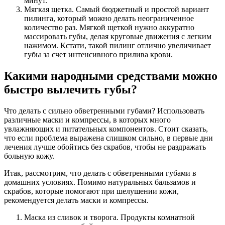
минут.
Мягкая щетка. Самый бюджетный и простой вариант
пилинга, который можно делать неограниченное
количество раз. Мягкой щеткой нужно аккуратно
массировать губы, делая круговые движения с легким
нажимом. Кстати, такой пилинг отлично увеличивает
губы за счет интенсивного прилива крови.
Какими народными средствами можно
быстро вылечить губы?
Что делать с сильно обветренными губами? Использовать
различные маски и компрессы, в которых много
увлажняющих и питательных компонентов. Стоит сказать,
что если проблема выражена слишком сильно, в первые дни
лечения лучше обойтись без скрабов, чтобы не раздражать
больную кожу.
Итак, рассмотрим, что делать с обветренными губами в
домашних условиях. Помимо натуральных бальзамов и
скрабов, которые помогают при шелушении кожи,
рекомендуется делать маски и компрессы.
Маска из сливок и творога. Продукты комнатной