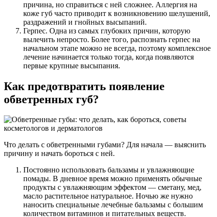
причина, но справиться с ней сложнее. Аллергия на
коже губ часто приводит к возникновению шелушений,
раздражений и гнойных высыпаний.
Герпес. Одна из самых глубоких причин, которую
вылечить непросто. Более того, распознать герпес на
начальном этапе можно не всегда, поэтому комплексное
лечение начинается только тогда, когда появляются
первые крупные высыпания.
Как предотвратить появление
обветренных губ?
Что делать с обветренными губами? Для начала — выяснить
причину и начать бороться с ней.
Постоянно использовать бальзамы и увлажняющие
помады. В дневное время можно применять обычные
продукты с увлажняющим эффектом — сметану, мед,
масло растительное натуральное. Ночью же нужно
наносить специальные лечебные бальзамы с большим
количеством витаминов и питательных веществ.