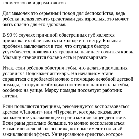
Для мамочек это серьезный повод для беспокойства, ведь
ребенка нельзя лечить средствами для взрослых, это может
быть опасно для его здоровья.
В 90 % случаях причиной обветренных губ является
привычка их облизывать на холоде и на ветру. Большая
проблема заключается в том, что ситуация быстро
усугубляется, появляются трещины, начинает сочиться кровь.
Малышу становится больно есть и разговаривать.
Итак, если ребенок обветрил губы, что делать в домашних
условиях? Подскажет аптекарь. На начальном этапе
справиться с проблемой можно с помощью лечебной детской
помады, которую необходимо постоянно наносить на губы,
особенно на улице. Марку помады посоветует работник
аптеки.
Если появляются трещины, рекомендуется воспользоваться
кремом «Лановит» или «Пурелан», которые оказывают
выраженное увлажняющее и ранозаживляющее действие.
Если раны довольно большие, то можно воспользоваться
мазью или желе «Солкосерил», которые имеют сильный
заживляющий эффект. Универсальное средство, которое