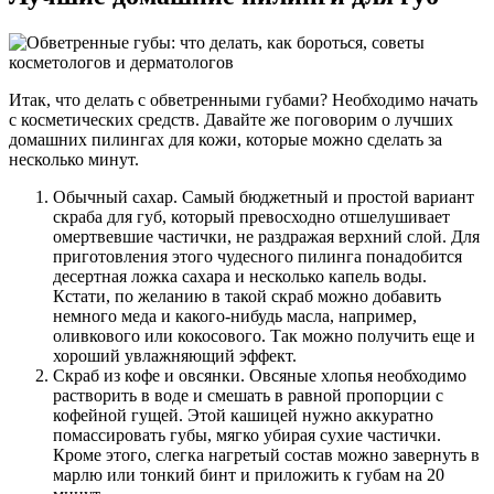
Итак, что делать с обветренными губами? Необходимо начать
с косметических средств. Давайте же поговорим о лучших
домашних пилингах для кожи, которые можно сделать за
несколько минут.
Обычный сахар. Самый бюджетный и простой вариант
скраба для губ, который превосходно отшелушивает
омертвевшие частички, не раздражая верхний слой. Для
приготовления этого чудесного пилинга понадобится
десертная ложка сахара и несколько капель воды.
Кстати, по желанию в такой скраб можно добавить
немного меда и какого-нибудь масла, например,
оливкового или кокосового. Так можно получить еще и
хороший увлажняющий эффект.
Скраб из кофе и овсянки. Овсяные хлопья необходимо
растворить в воде и смешать в равной пропорции с
кофейной гущей. Этой кашицей нужно аккуратно
помассировать губы, мягко убирая сухие частички.
Кроме этого, слегка нагретый состав можно завернуть в
марлю или тонкий бинт и приложить к губам на 20