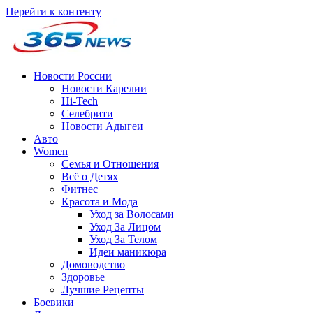
Перейти к контенту
Новости России
Новости Карелии
Hi-Tech
Селебрити
Новости Адыгеи
Авто
Women
Семья и Отношения
Всё о Детях
Фитнес
Красота и Мода
Уход за Волосами
Уход За Лицом
Уход За Телом
Идеи маникюра
Домоводство
Здоровье
Лучшие Рецепты
Боевики