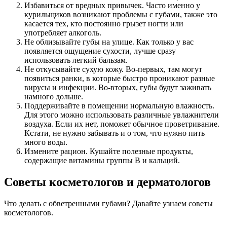
Избавиться от вредных привычек. Часто именно у
курильщиков возникают проблемы с губами, также это
касается тех, кто постоянно грызет ногти или
употребляет алкоголь.
Не облизывайте губы на улице. Как только у вас
появляется ощущение сухости, лучше сразу
использовать легкий бальзам.
Не откусывайте сухую кожу. Во-первых, там могут
появиться ранки, в которые быстро проникают разные
вирусы и инфекции. Во-вторых, губы будут заживать
намного дольше.
Поддерживайте в помещении нормальную влажность.
Для этого можно использовать различные увлажнители
воздуха. Если их нет, поможет обычное проветривание.
Кстати, не нужно забывать и о том, что нужно пить
много воды.
Измените рацион. Кушайте полезные продукты,
содержащие витамины группы B и кальций.
Советы косметологов и дерматологов
Что делать с обветренными губами? Давайте узнаем советы
косметологов.