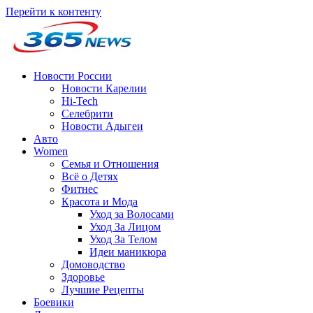
Перейти к контенту
Новости России
Новости Карелии
Hi-Tech
Селебрити
Новости Адыгеи
Авто
Women
Семья и Отношения
Всё о Детях
Фитнес
Красота и Мода
Уход за Волосами
Уход За Лицом
Уход За Телом
Идеи маникюра
Домоводство
Здоровье
Лучшие Рецепты
Боевики