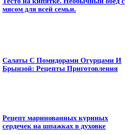
Тесто на кипятке. Необычный обед с
мясом для всей семьи.
Салаты С Помидорами Огурцами И
Брынзой: Рецепты Приготовления
Рецепт маринованных куриных
сердечек на шпажках в духовке