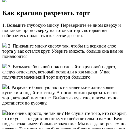
Как красиво разрезать торт
1. Возьмите глубокую миску. Переверните ее дном кверху и
поставьте прямо сверху на готовый торт, который вы
собираетесь подавать в качестве десерта.
2. Прижмите миску сверху так, чтобы на верхнем слое
торта у вас остался круг. Уберите емкость, больше она вам не
понадобится.
3. Возьмите большой нож и сделайте круговой надрез,
следуя отпечатку, который оставили края миски. У вас
получится маленький торт внутри большого.
4. Разрежьте большую часть на маленькие одинаковые
кусочки и подайте к столу. А после можно разрезать и тот
торт, который поменьше. Выйдет аккуратно, и всем точно
достанется по кусочку.
Всё очень просто, не так ли? Не слушайте того, кто говорит,
что вкус — то единственное, что действительно важно. Ведь
подача тоже имеет большое значение. Мы всегда встречаем по
одежке. Так пусть каждый кусочек выйдет в своем идеальном