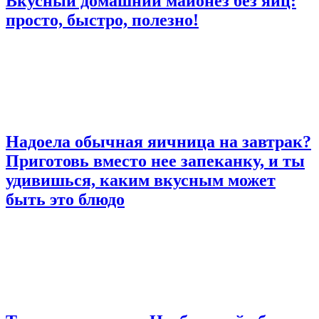
Вкусный домашний майонез без яиц:
просто, быстро, полезно!
Надоела обычная яичница на завтрак?
Приготовь вместо нее запеканку, и ты
удивишься, каким вкусным может
быть это блюдо