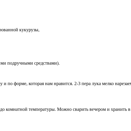
рованной кукурузы,
ими подручными средствами).
 и по форме, которая нам нравится. 2-3 пера лука мелко нарезае
 до комнатной температуры. Можно сварить вечером и хранить в 