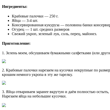
Ингредиенты:
Крабовые палочки — 250 г.
Яйца — 3-4 шт.
Консервированная кукуруза — половина банки консерви
Огурец — 1 шт. средних размеров
Свежий укроп, зеленый лук, соль, перец, майонез.
Приготовление:
1. Зелень моем, обсушиваем бумажными салфетками (или друг
2. Крабовые палочки нарезаем на кусочки некрупные по размеру
крошим немного укропа в эту же тарелку.
3. Яйца отвариваем заранее вкрутую и даём полностью остыть,
Нарезаем яйца на небольшие кусочки.