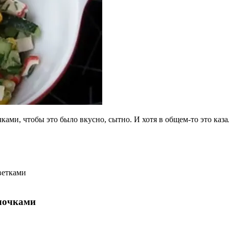
ками, чтобы это было вкусно, сытно. И хотя в общем-то это каз
ветками
алочками