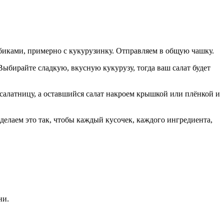
убиками, примерно с кукурузинку. Отправляем в общую чашку.
Выбирайте сладкую, вкусную кукурузу, тогда ваш салат будет
 салатницу, а оставшийся салат накроем крышкой или плёнкой и
делаем это так, чтобы каждый кусочек, каждого ингредиента,
ни.