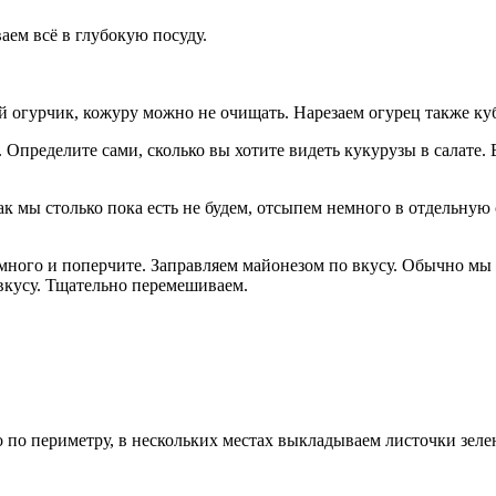
аем всё в глубокую посуду.
ой огурчик, кожуру можно не очищать. Нарезаем огурец также к
Определите сами, сколько вы хотите видеть кукурузы в салате. 
как мы столько пока есть не будем, отсыпем немного в отдельную
много и поперчите. Заправляем майонезом по вкусу. Обычно мы 
 вкусу. Тщательно перемешиваем.
 по периметру, в нескольких местах выкладываем листочки зеле