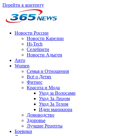
Перейти к контенту
Новости России
Новости Карелии
Hi-Tech
Селебрити
Новости Адыгеи
Авто
Women
Семья и Отношения
Всё о Детях
Фитнес
Красота и Мода
Уход за Волосами
Уход За Лицом
Уход За Телом
Идеи маникюра
Домоводство
Здоровье
Лучшие Рецепты
Боевики