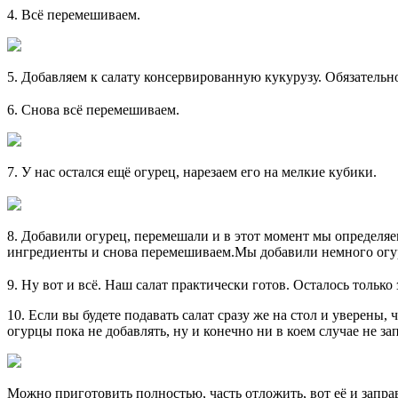
4. Всё перемешиваем.
5. Добавляем к салату консервированную кукурузу. Обязательно 
6. Снова всё перемешиваем.
7. У нас остался ещё огурец, нарезаем его на мелкие кубики.
8. Добавили огурец, перемешали и в этот момент мы определяем
ингредиенты и снова перемешиваем.Мы добавили немного огур
9. Ну вот и всё. Наш салат практически готов. Осталось только
10. Если вы будете подавать салат сразу же на стол и уверены, 
огурцы пока не добавлять, ну и конечно ни в коем случае не з
Можно приготовить полностью, часть отложить, вот её и запра