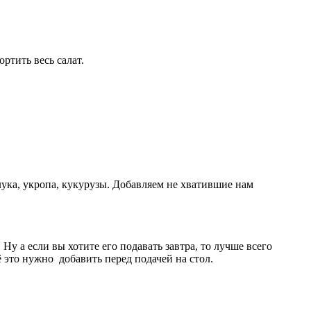
ртить весь салат.
 лука, укропа, кукурузы. Добавляем не хватившие нам
. Ну а если вы хотите его подавать завтра, то лучше всего
ё это нужно добавить перед подачей на стол.