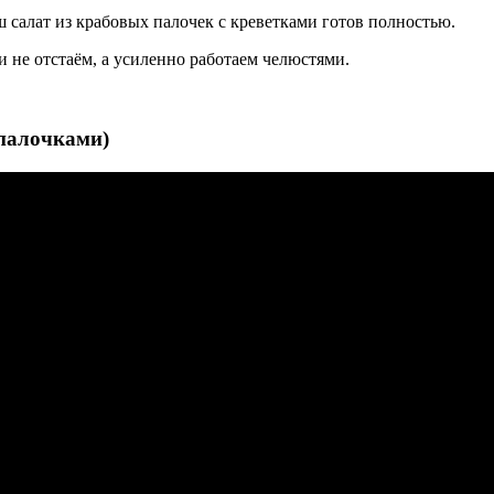
 салат из крабовых палочек с креветками готов полностью.
ми не отстаём, а усиленно работаем челюстями.
палочками)