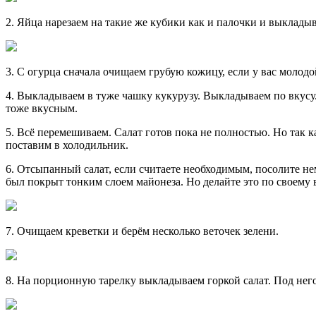
2. Яйца нарезаем на такие же кубики как и палочки и выкладыв
3. С огурца сначала очищаем грубую кожицу, если у вас молод
4. Выкладываем в туже чашку кукурузу. Выкладываем по вкусу. 
тоже вкусным.
5. Всё перемешиваем. Салат готов пока не полностью. Но так 
поставим в холодильник.
6. Отсыпанный салат, если считаете необходимым, посолите не
был покрыт тонким слоем майонеза. Но делайте это по своему
7. Очищаем креветки и берём несколько веточек зелени.
8. На порционную тарелку выкладываем горкой салат. Под него