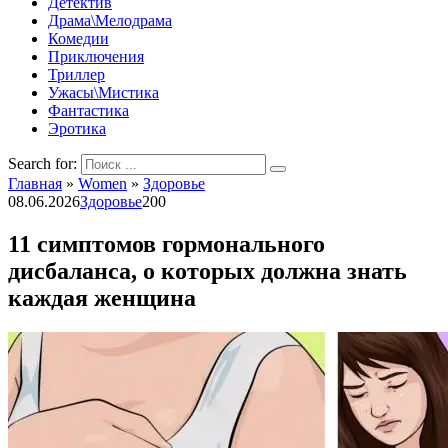
Детектив
Драма\Мелодрама
Комедии
Приключения
Триллер
Ужасы\Мистика
Фантастика
Эротика
Search for:
Главная
»
Women
»
Здоровье
08.06.2026
Здоровье
200
11 симптомов гормонального
дисбаланса, о которых должна знать
каждая женщина