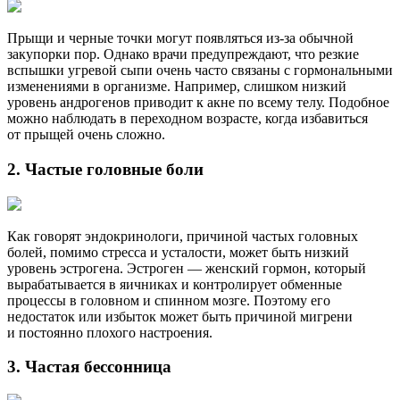
Прыщи и черные точки могут появляться из-за обычной
закупорки пор. Однако врачи предупреждают, что резкие
вспышки угревой сыпи очень часто связаны с гормональными
изменениями в организме. Например, слишком низкий
уровень андрогенов приводит к акне по всему телу. Подобное
можно наблюдать в переходном возрасте, когда избавиться
от прыщей очень сложно.
2. Частые головные боли
Как говорят эндокринологи, причиной частых головных
болей, помимо стресса и усталости, может быть низкий
уровень эстрогена. Эстроген — женский гормон, который
вырабатывается в яичниках и контролирует обменные
процессы в головном и спинном мозге. Поэтому его
недостаток или избыток может быть причиной мигрени
и постоянно плохого настроения.
3. Частая бессонница