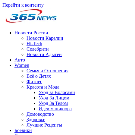
Перейти к контенту
Новости России
Новости Карелии
Hi-Tech
Селебрити
Новости Адыгеи
Авто
Women
Семья и Отношения
Всё о Детях
Фитнес
Красота и Мода
Уход за Волосами
Уход За Лицом
Уход За Телом
Идеи маникюра
Домоводство
Здоровье
Лучшие Рецепты
Боевики