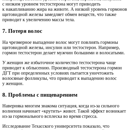
с низким уровнем тестостерона могут приводить
к накапливанию жира на животе. А низкий уровень гормонов
щитовидной железы замедляет обмен веществ, что также
приводит к увеличению массы тела.
7. Потеря волос
На чрезмерное выпадение волос могут повлиять гормоны
щитовидной железы, инсулин или тестостерон. Например,
гормон тестостерон делает мужчин большими и волосатыми.
У женщин же избыточное количество тестостерона чаще
приводит к облысению. Производный тестостерона гормон
ДГТ при определенных условиях пытается уничтожить
волосяные фолликулы, что приводит к выпадению волос
у женщин.
8. Проблемы с пищеварением
Наверняка многим знакома ситуация, когда из-за сильного
волнения начинает «крутить» живот. Такой эффект возникает
из-за гормонального всплеска во время стресса.
Исследование Техасского университета показало, что