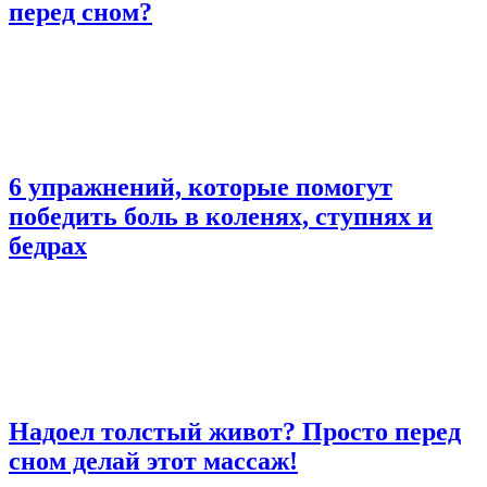
перед сном?
6 упражнений, которые помогут
победить боль в коленях, ступнях и
бедрах
Надоел толстый живот? Просто перед
сном делай этот массаж!