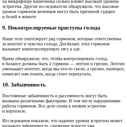
на микрофлору кишечника сильно влияет высокий уровень
эстрогена. Другие исследователи обнаружили, что высокие
уровни гормонов яичников могут быть причиной судорог
и болей в животе.
9. Неконтролируемые приступы голода
Наше тело синтезирует ряд гормонов, которые ответственны
за аппетит и чувство голода. Дисбаланс этих гормонов
вызывает неконтролируемую тягу к еде.
Врачи обнаружили, что, чтобы контролировать голод,
в балансе должны быть 2 гормона — лептин и грелин. Лептин
уменьшает аппетит, когда мы что-то съели, а грелин, наоборот,
помогает нам понять, когда стоит перекусить.
10. Забывчивость
Постоянные забывчивость и рассеянность могут быть
вызваны различными факторами. В том числе нарушениями
работы гормонов. Все дело снова в низком эстрогене
и кортизоле.
Исследования показали, что падение уровня эстрогена может
вызывать забывчивость, снижение ясности ума