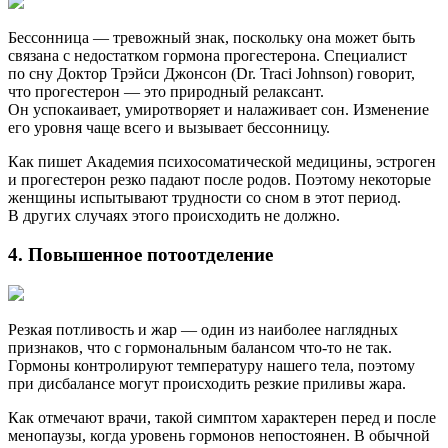
Бессонница — тревожный знак, поскольку она может быть
связана с недостатком гормона прогестерона. Специалист
по сну Доктор Трэйси Джонсон (Dr. Traci Johnson) говорит,
что прогестерон — это природный релаксант.
Он успокаивает, умиротворяет и налаживает сон. Изменение
его уровня чаще всего и вызывает бессонницу.
Как пишет Академия психосоматической медицины, эстроген
и прогестерон резко падают после родов. Поэтому некоторые
женщины испытывают трудности со сном в этот период.
В других случаях этого происходить не должно.
4. Повышенное потоотделение
Резкая потливость и жар — один из наиболее наглядных
признаков, что с гормональным балансом что-то не так.
Гормоны контролируют температуру нашего тела, поэтому
при дисбалансе могут происходить резкие приливы жара.
Как отмечают врачи, такой симптом характерен перед и после
менопаузы, когда уровень гормонов непостоянен. В обычной