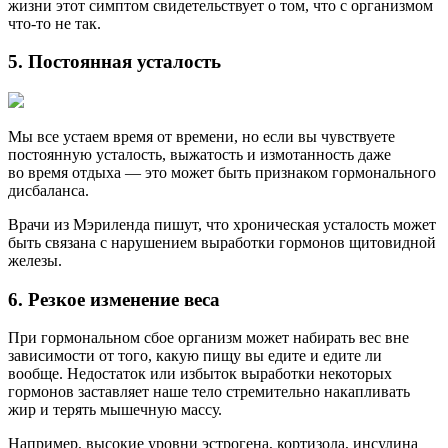
жизни этот симптом свидетельствует о том, что с организмом
что-то не так.
5. Постоянная усталость
Мы все устаем время от времени, но если вы чувствуете
постоянную усталость, выжатость и измотанность даже
во время отдыха — это может быть признаком гормонального
дисбаланса.
Врачи из Мэриленда пишут, что хроническая усталость может
быть связана с нарушением выработки гормонов щитовидной
железы.
6. Резкое изменение веса
При гормональном сбое организм может набирать вес вне
зависимости от того, какую пищу вы едите и едите ли
вообще. Недостаток или избыток выработки некоторых
гормонов заставляет наше тело стремительно накапливать
жир и терять мышечную массу.
Например, высокие уровни эстрогена, кортизола, инсулина