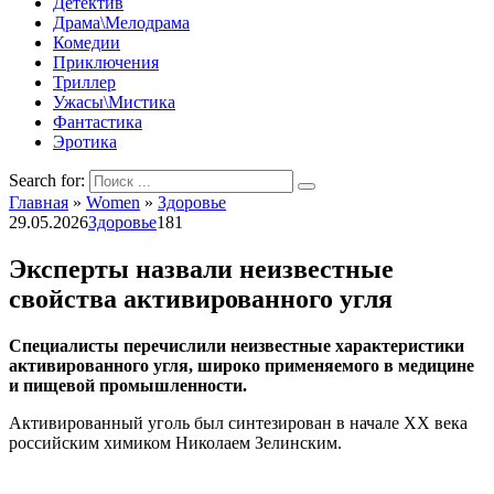
Детектив
Драма\Мелодрама
Комедии
Приключения
Триллер
Ужасы\Мистика
Фантастика
Эротика
Search for:
Главная
»
Women
»
Здоровье
29.05.2026
Здоровье
181
Эксперты назвали неизвестные
свойства активированного угля
Специалисты перечислили неизвестные характеристики
активированного угля, широко применяемого в медицине
и пищевой промышленности.
Активированный уголь был синтезирован в начале XX века
российским химиком Николаем Зелинским.