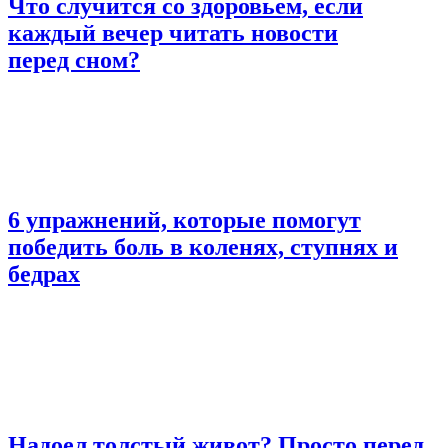
Что случится со здоровьем, если
каждый вечер читать новости
перед сном?
6 упражнений, которые помогут
победить боль в коленях, ступнях и
бедрах
Надоел толстый живот? Просто перед