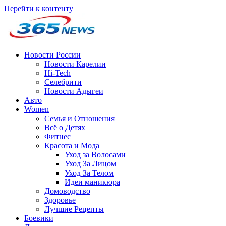
Перейти к контенту
Новости России
Новости Карелии
Hi-Tech
Селебрити
Новости Адыгеи
Авто
Women
Семья и Отношения
Всё о Детях
Фитнес
Красота и Мода
Уход за Волосами
Уход За Лицом
Уход За Телом
Идеи маникюра
Домоводство
Здоровье
Лучшие Рецепты
Боевики