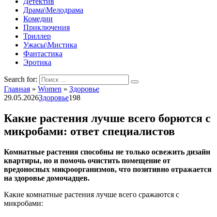
Детектив
Драма\Мелодрама
Комедии
Приключения
Триллер
Ужасы\Мистика
Фантастика
Эротика
Search for:
Главная
»
Women
»
Здоровье
29.05.2026
Здоровье
198
Какие растения лучше всего борются с
микробами: ответ специалистов
Комнатные растения способны не только освежить дизайн
квартиры, но и помочь очистить помещение от
вредоносных микроорганизмов, что позитивно отражается
на здоровье домочадцев.
Какие комнатные растения лучше всего сражаются с
микробами: