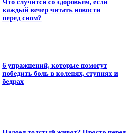
Что случится со здоровьем, если
каждый вечер читать новости
перед сном?
6 упражнений, которые помогут
победить боль в коленях, ступнях и
бедрах
Надоел толстый живот? Просто перед