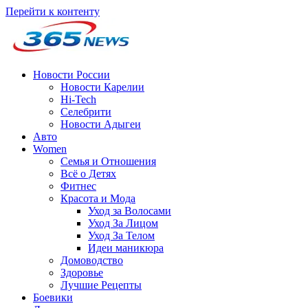
Перейти к контенту
Новости России
Новости Карелии
Hi-Tech
Селебрити
Новости Адыгеи
Авто
Women
Семья и Отношения
Всё о Детях
Фитнес
Красота и Мода
Уход за Волосами
Уход За Лицом
Уход За Телом
Идеи маникюра
Домоводство
Здоровье
Лучшие Рецепты
Боевики