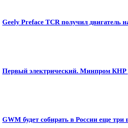
Geely Preface TCR получил двигатель на
Первый электрический. Минпром КНР р
GWM будет собирать в России еще три 