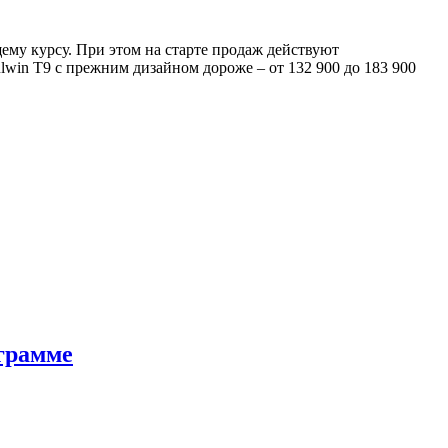
щему курсу. При этом на старте продаж действуют
ulwin T9 с прежним дизайном дороже – от 132 900 до 183 900
ограмме