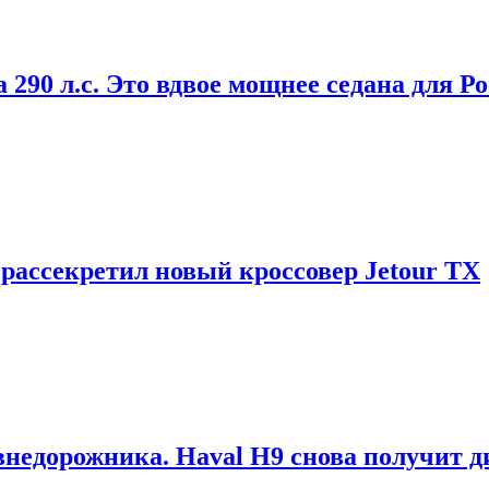
 290 л.с. Это вдвое мощнее седана для Р
ассекретил новый кроссовер Jetour TX
внедорожника. Haval H9 снова получит д