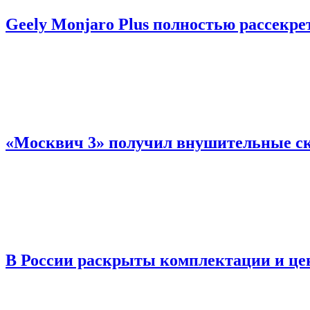
Geely Monjaro Plus полностью рассекре
«Москвич 3» получил внушительные ски
В России раскрыты комплектации и це