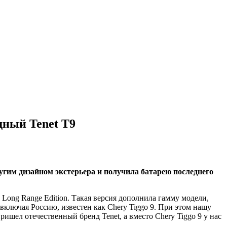
дный Tenet T9
угим дизайном экстерьера и получила батарею последнего
ong Range Edition. Такая версия дополнила гамму модели,
 включая Россию, известен как Chery Tiggo 9. При этом нашу
ришел отечественный бренд Tenet, а вместо Chery Tiggo 9 у нас