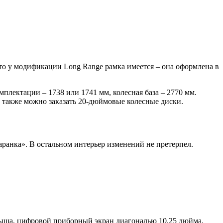
 то у модификации Long Range рамка имеется – она оформлена в
плектации – 1738 или 1741 мм, колесная база – 2770 мм.
 также можно заказать 20-дюймовые колесные диски.
аранка». В остальном интерьер изменений не претерпел.
крыша, цифровой приборный экран диагональю 10,25 дюйма,