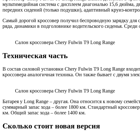
мультимедийная система с дисплеем диагональю 15,6 дюйма, д
передних сидений (только подушки), адаптивный круиз-контро
Самый дорогой кроссовер получил беспроводную зарядку для с
ряда, динамики в подголовнике водительского сиденья. Среди
Салон кроссовера Chery Fulwin T9 Long Range
Техническая часть
В состав силовой установки Chery Fulwin T9 Long Range входит
кроссовера аналогичная техника. Он также бывает с двумя элект
Салон кроссовера Chery Fulwin T9 Long Range
Батарея у Long Range – другая. Она относится к новому семейс
суммарный запас хода – более 1800 км. Стандартный кроссовер
км. Общий запас хода – более 1400 км.
Сколько стоит новая версия