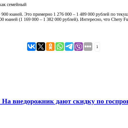
 как семейный
9 900 юаней. Это примерно 1 276 000 – 1 489 000 рублей по теку
0 юаней (1 169 000 – 1 382 000 рублей). Интересно, что Chery F
1
. На внедорожник дают скидку по госпр