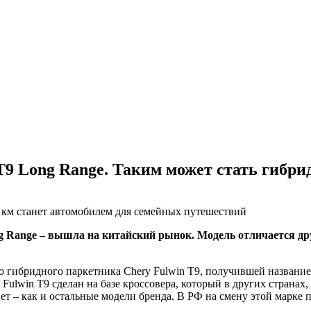
T9 Long Range. Таким может стать гибри
0 км станет автомобилем для семейных путешествий
ng Range – вышла на китайский рынок. Модель отличается др
гибридного паркетника Chery Fulwin T9, получившей название L
ulwin T9 сделан на базе кроссовера, который в других странах,
ет – как и остальные модели бренда. В РФ на смену этой марке п