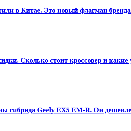
тили в Китае. Это новый флагман бренда
дки. Сколько стоит кроссовер и какие 
ны гибрида Geely EX5 EM-R. Он дешевле