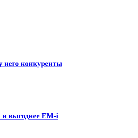
у него конкуренты
 и выгоднее EM-i