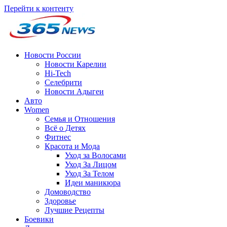
Перейти к контенту
Новости России
Новости Карелии
Hi-Tech
Селебрити
Новости Адыгеи
Авто
Women
Семья и Отношения
Всё о Детях
Фитнес
Красота и Мода
Уход за Волосами
Уход За Лицом
Уход За Телом
Идеи маникюра
Домоводство
Здоровье
Лучшие Рецепты
Боевики