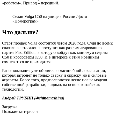
«роботом». Привод – передний.
Седан Volga C50 на улице в России / фото
«Номерограм»
Что дальше?
Старт продаж Volga состоится летом 2026 года. Судя по всему,
сначала в автосалоны поступит как раз лимитированная
партия First Edition, в которую войдут как минимум седаны
C50 и кроссоверы K50. И в интересе к этим новинкам
сомневаться не приходится.
Ранее компания уже объявила о масштабной локализации,
которая затронет не только сварку и окраску, но и силовые
агрегаты. Более того, предполагаются некие новые модели
собственной разработки, видимо, на основе китайских
технологий.
Андрей ТРУБИН (
@chinamashina
)
Загрузка ...
Похожие материалы