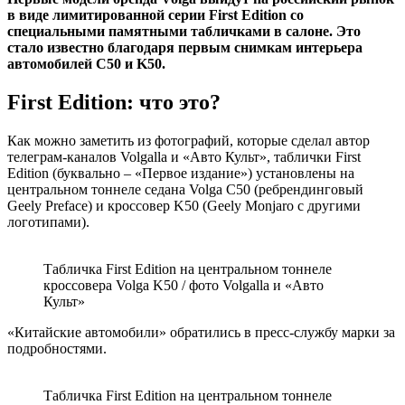
в виде лимитированной серии First Edition со
специальными памятными табличками в салоне. Это
стало известно благодаря первым снимкам интерьера
автомобилей C50 и K50.
First Edition: что это?
Как можно заметить из фотографий, которые сделал автор
телеграм-каналов
Volgalla
и «
Авто Культ
», таблички First
Edition (буквально – «Первое издание») установлены на
центральном тоннеле седана Volga C50 (ребрендинговый
Geely Preface) и кроссовер K50 (Geely Monjaro с другими
логотипами).
Табличка First Edition на центральном тоннеле
кроссовера Volga K50 / фото Volgalla и «Авто
Культ»
«Китайские автомобили» обратились в пресс-службу марки за
подробностями.
Табличка First Edition на центральном тоннеле