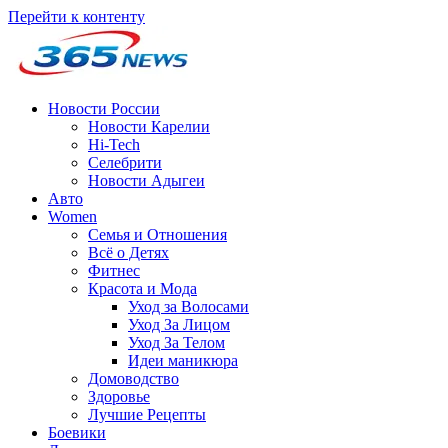
Перейти к контенту
Новости России
Новости Карелии
Hi-Tech
Селебрити
Новости Адыгеи
Авто
Women
Семья и Отношения
Всё о Детях
Фитнес
Красота и Мода
Уход за Волосами
Уход За Лицом
Уход За Телом
Идеи маникюра
Домоводство
Здоровье
Лучшие Рецепты
Боевики