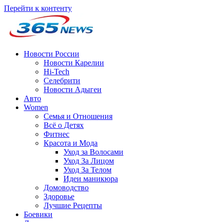
Перейти к контенту
Новости России
Новости Карелии
Hi-Tech
Селебрити
Новости Адыгеи
Авто
Women
Семья и Отношения
Всё о Детях
Фитнес
Красота и Мода
Уход за Волосами
Уход За Лицом
Уход За Телом
Идеи маникюра
Домоводство
Здоровье
Лучшие Рецепты
Боевики