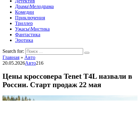
Детектив
Драма\Мелодрама
Комедии
Приключения
Триллер
Ужасы\Мистика
Фантастика
Эротика
Search for:
Главная
»
Авто
20.05.2026
Авто
216
Цены кроссовера Tenet T4L назвали в
России. Старт продаж 22 мая