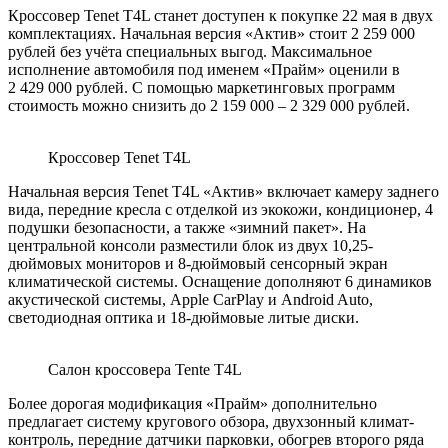
Кроссовер Tenet T4L станет доступен к покупке 22 мая в двух
комплектациях. Начальная версия «Актив» стоит 2 259 000
рублей без учёта специальных выгод. Максимальное
исполнение автомобиля под именем «Прайм» оценили в
2 429 000 рублей. С помощью маркетинговых программ
стоимость можно снизить до 2 159 000 – 2 329 000 рублей.
Кроссовер Tenet T4L
Начальная версия Tenet T4L «Актив» включает камеру заднего
вида, передние кресла с отделкой из экокожи, кондиционер, 4
подушки безопасности, а также «зимний пакет». На
центральной консоли разместили блок из двух 10,25-
дюймовых мониторов и 8-дюймовый сенсорный экран
климатической системы. Оснащение дополняют 6 динамиков
акустической системы, Apple CarPlay и Android Auto,
светодиодная оптика и 18-дюймовые литые диски.
Салон кроссовера Tente T4L
Более дорогая модификация «Прайм» дополнительно
предлагает систему кругового обзора, двухзонный климат-
контроль, передние датчики парковки, обогрев второго ряда