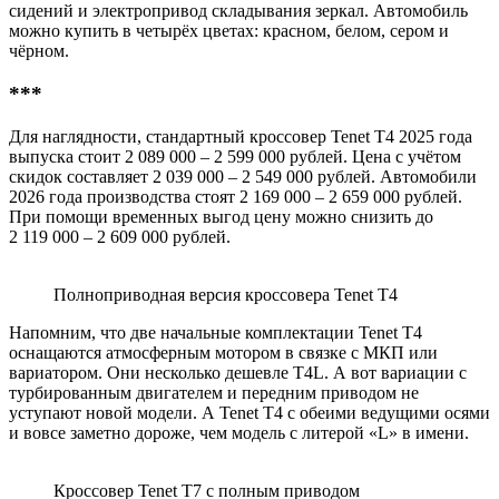
сидений и электропривод складывания зеркал. Автомобиль
можно купить в четырёх цветах: красном, белом, сером и
чёрном.
***
Для наглядности, стандартный кроссовер Tenet T4 2025 года
выпуска стоит 2 089 000 – 2 599 000 рублей. Цена с учётом
скидок составляет 2 039 000 – 2 549 000 рублей. Автомобили
2026 года производства стоят 2 169 000 – 2 659 000 рублей.
При помощи временных выгод цену можно снизить до
2 119 000 – 2 609 000 рублей.
Полноприводная версия кроссовера Tenet T4
Напомним, что две начальные комплектации Tenet T4
оснащаются атмосферным мотором в связке с МКП или
вариатором. Они несколько дешевле T4L. А вот вариации с
турбированным двигателем и передним приводом не
уступают новой модели. А Tenet T4 с обеими ведущими осями
и вовсе заметно дороже, чем модель с литерой «L» в имени.
Кроссовер Tenet T7 с полным приводом