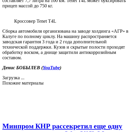
составляет 7,7 литра на 100 км. Tenet T4L может буксировать
прицеп массой до 750 кг.
Кроссовер Tenet T4L
Сборка автомобиля организована на заводе холдинга «АГР» в
Калуге по полному циклу. На машину распространяется
заводская гарантия 3 года и 2 года дополнительной
технической поддержки. Кузов и скрытые полости проходят
обработку воском, а днище защитили антикоррозийным
составом.
Денис БОБЫЛЕВ (
YouTube
)
Загрузка ...
Похожие материалы
Минпром КНР рассекретил еще одну