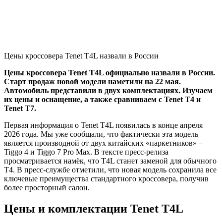
Цены кроссовера Tenet T4L назвали в России
Цены кроссовера Tenet T4L официально назвали в России.
Старт продаж новой модели наметили на 22 мая.
Автомобиль представили в двух комплектациях. Изучаем
их цены и оснащение, а также сравниваем с Tenet T4 и
Tenet T7.
Первая информация о Tenet T4L появилась в конце апреля
2026 года. Мы уже сообщали, что фактически эта модель
является производной от двух китайских «паркетников» –
Tiggo 4 и Tiggo 7 Pro Max. В тексте пресс-релиза
просматривается намёк, что T4L станет заменой для обычного
T4. В пресс-службе отметили, что новая модель сохранила все
ключевые преимущества стандартного кроссовера, получив
более просторный салон.
Цены и комплектации Tenet T4L